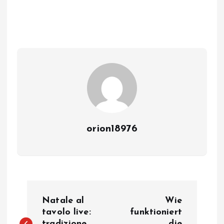
orion18976
P
Natale al
Wie
o
tavolo live:
funktioniert
tradizione,
die