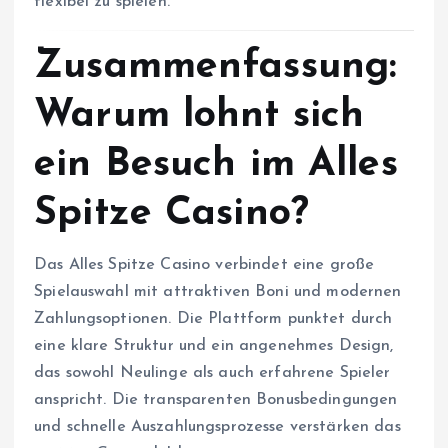
flexibel zu spielen.
Zusammenfassung:
Warum lohnt sich
ein Besuch im Alles
Spitze Casino?
Das Alles Spitze Casino verbindet eine große
Spielauswahl mit attraktiven Boni und modernen
Zahlungsoptionen. Die Plattform punktet durch
eine klare Struktur und ein angenehmes Design,
das sowohl Neulinge als auch erfahrene Spieler
anspricht. Die transparenten Bonusbedingungen
und schnelle Auszahlungsprozesse verstärken das