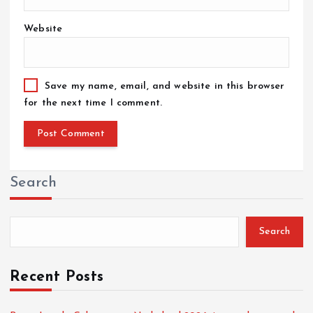
Website
Save my name, email, and website in this browser
for the next time I comment.
Search
Search
Recent Posts