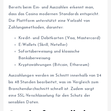
Bereits beim Ein- und Auszahlen erkennt man,
dass das Casino modernen Standards entspricht.
Die Plattform unterstützt eine Vielzahl von
Zahlungsmethoden, darunter:
Kredit- und Debitkarten (Visa, Mastercard)
E-Wallets (Skrill, Neteller)
Sofortüberweisung und klassische
Banküberweisung
Kryptowährungen (Bitcoin, Ethereum)
Auszahlungen werden im Schnitt innerhalb von 24
bis 48 Stunden bearbeitet, was im Vergleich zum
Branchendurchschnitt schnell ist. Zudem sorgt
eine SSL-Verschlüsselung für den Schutz der
sensiblen Daten.