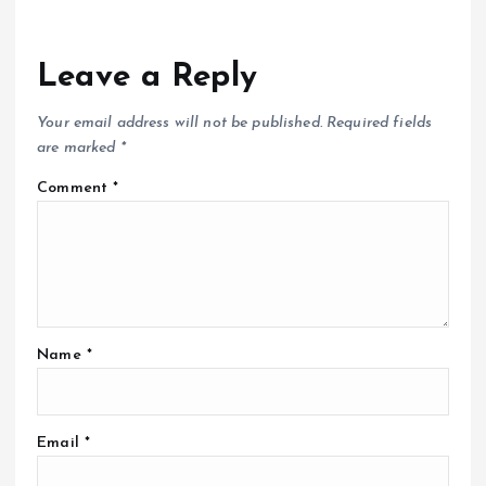
Leave a Reply
Your email address will not be published.
Required fields
are marked
*
Comment
*
Name
*
Email
*