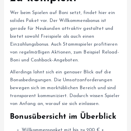
Wer beim Spielen auf Boni setzt, findet hier ein
solides Paket vor. Der Willkommensbonus ist
gerade für Neukunden attraktiv gestaltet und
bietet sowohl Freispiele als auch einen
Einzahlungsbonus. Auch Stammspieler profitieren
von regelmäßigen Aktionen, zum Beispiel Reload-
Boni und Cashback-Angeboten.
Allerdings lohnt sich ein genauer Blick auf die
Bonusbedingungen. Die Umsatzanforderungen
bewegen sich im marktüblichen Bereich und sind
transparent kommuniziert. Dadurch wissen Spieler
von Anfang an, worauf sie sich einlassen.
Bonusübersicht im Überblick
Willkommenspaket mit bis zu 200 € +