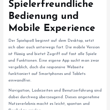
Spielerfreundliche
Bedienung und
Mobile Experience
Der Spielspaß beginnt auf dem Desktop, setzt
sich aber auch unterwegs fort. Die mobile Version
ist flüssig und bietet Zugriff auf fast alle Spiele
und Funktionen. Eine eigene App sucht man zwar
vergeblich, doch die responsive Webseite
funktioniert auf Smartphones und Tablets
einwandfrei.
Navigation, Ladezeiten und Benutzerführung sind
dabei durchweg überzeugend. Dieses angenehme
Nutzererlebnis macht es leicht, spontan und