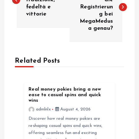
fedeltà e
Registrierun
s
vittorie
g bei
MegaMedus
t
a genau?
n
a
Related Posts
v
i
Real money pokies bring a new
ease to casual spins and quick
g
wins
admlnlx
August 4, 2026
a
Discover how real money pokies are
reshaping casual spins and quick wins,
t
offering seamless fun and exciting