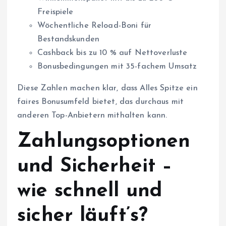
Freispiele
Wöchentliche Reload-Boni für
Bestandskunden
Cashback bis zu 10 % auf Nettoverluste
Bonusbedingungen mit 35-fachem Umsatz
Diese Zahlen machen klar, dass Alles Spitze ein
faires Bonusumfeld bietet, das durchaus mit
anderen Top-Anbietern mithalten kann.
Zahlungsoptionen
und Sicherheit –
wie schnell und
sicher läuft’s?