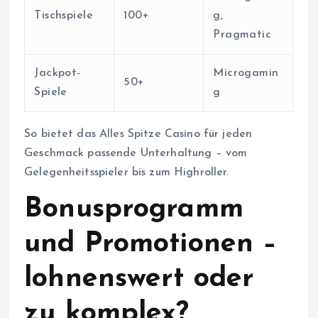
Tischspiele
100+
g,
Pragmatic
Jackpot-
Microgamin
50+
Spiele
g
So bietet das Alles Spitze Casino für jeden
Geschmack passende Unterhaltung – vom
Gelegenheitsspieler bis zum Highroller.
Bonusprogramm
und Promotionen –
lohnenswert oder
zu komplex?