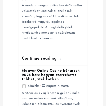
a
A modern magyar online kaszinók széles
választékot kínálnak a játékosok
t
számára, legyen szó klasszikus asztali
játékokról vagy új, izgalmas
i
nyerőgépekről. A megfelelő játék
kiválasztása nemcsak a szórakozás
o
miatt fontos, hanem…
n
Continue reading
Magyar Online Casino bónuszok
2026-ban: hogyan szerezhetsz
többet játék közben
admlnlx
August 7, 2026
A 2026-os év új lehetőségeket kínál a
magyar online kaszinók világában,
különösen a bónuszok és nyeremények