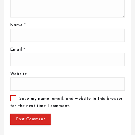
Name
*
Email
*
Website
Save my name, email, and website in this browser
for the next time I comment.