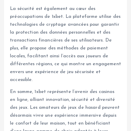
La sécurité est également au cœur des
préoccupations de 1xbet. La plateforme utilise des
technologies de cryptage avancées pour garantir
la protection des données personnelles et des
transactions financières de ses utilisateurs. De
plus, elle propose des méthodes de paiement
locales, facilitant ainsi l’accès aux joueurs de
différentes régions, ce qui montre un engagement
envers une expérience de jeu sécurisée et
accessible.
En somme, 1xbet représente l’avenir des casinos
en ligne, alliant innovation, sécurité et diversité
des jeux. Les amateurs de jeux de hasard peuvent
désormais vivre une expérience immersive depuis
le confort de leur maison, tout en bénéficiant