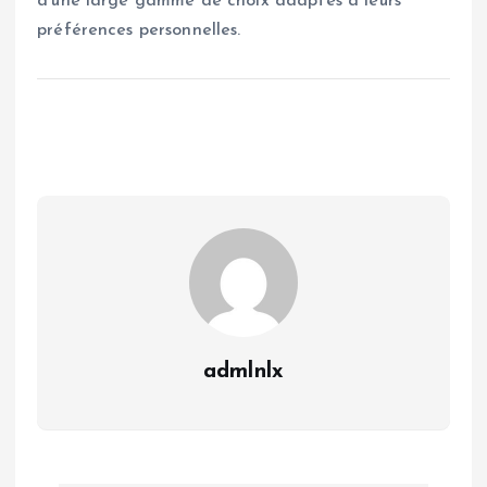
d’une large gamme de choix adaptés à leurs
préférences personnelles.
admlnlx