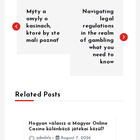
P
Mýty a
Navigating
o
omyly o
legal
kasínach,
regulations
ktoré by ste
in the realm
s
mali poznať
of gambling
what you
t
need to
know
n
a
Related Posts
v
i
Hogyan válassz a Magyar Online
g
Casino különböző játékai közül?
admlnlx
August 7, 2026