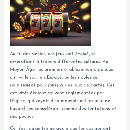
Au fil des siècles, ces jeux ont évolué, se
diversifiant à travers différentes cultures. Au
Moyen Âge, les premiers établissements de jeux
ont vu le jour en Europe, où les nobles se
réunissaient pour jouer à des jeux de cartes. Ces
activités étaient souvent réglementées par
l’Église, qui voyait d’un mauvais œil les jeux de
hasard, les considérant comme des tentations et
des péchés.
Ce n’est qu’au 17ème siècle que les casinos ont