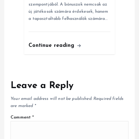
szempontjából. A bónuszok nemcsak az
új játékosok számára érdekesek, hanem
a tapasztaltabb felhasználók számára…
Continue reading
Leave a Reply
Your email address will not be published.
Required fields
are marked
*
Comment
*