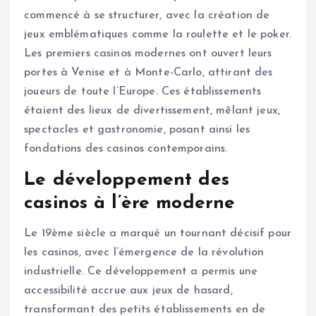
commencé à se structurer, avec la création de
jeux emblématiques comme la roulette et le poker.
Les premiers casinos modernes ont ouvert leurs
portes à Venise et à Monte-Carlo, attirant des
joueurs de toute l’Europe. Ces établissements
étaient des lieux de divertissement, mêlant jeux,
spectacles et gastronomie, posant ainsi les
fondations des casinos contemporains.
Le développement des
casinos à l’ère moderne
Le 19ème siècle a marqué un tournant décisif pour
les casinos, avec l’émergence de la révolution
industrielle. Ce développement a permis une
accessibilité accrue aux jeux de hasard,
transformant des petits établissements en de