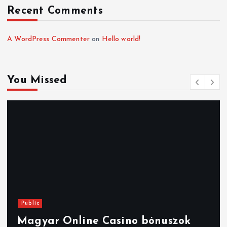
Recent Comments
A WordPress Commenter
on
Hello world!
You Missed
Public
Magyar Online Casino bónuszok