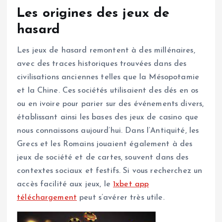
Les origines des jeux de
hasard
Les jeux de hasard remontent à des millénaires,
avec des traces historiques trouvées dans des
civilisations anciennes telles que la Mésopotamie
et la Chine. Ces sociétés utilisaient des dés en os
ou en ivoire pour parier sur des événements divers,
établissant ainsi les bases des jeux de casino que
nous connaissons aujourd’hui. Dans l’Antiquité, les
Grecs et les Romains jouaient également à des
jeux de société et de cartes, souvent dans des
contextes sociaux et festifs. Si vous recherchez un
accès facilité aux jeux, le
1xbet app
téléchargement
peut s’avérer très utile.