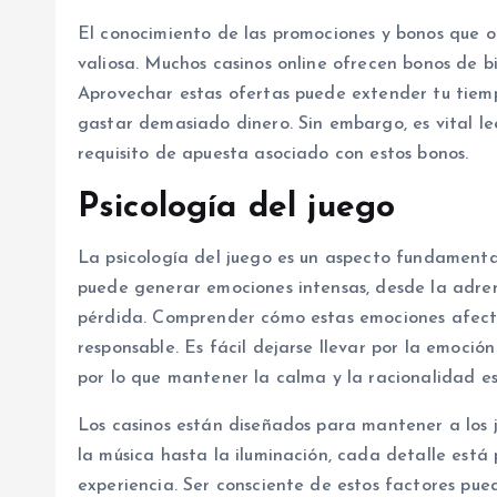
El conocimiento de las promociones y bonos que o
valiosa. Muchos casinos online ofrecen bonos de b
Aprovechar estas ofertas puede extender tu tiemp
gastar demasiado dinero. Sin embargo, es vital le
requisito de apuesta asociado con estos bonos.
Psicología del juego
La psicología del juego es un aspecto fundamental
puede generar emociones intensas, desde la adren
pérdida. Comprender cómo estas emociones afecta
responsable. Es fácil dejarse llevar por la emoci
por lo que mantener la calma y la racionalidad es
Los casinos están diseñados para mantener a los 
la música hasta la iluminación, cada detalle está
experiencia. Ser consciente de estos factores pued