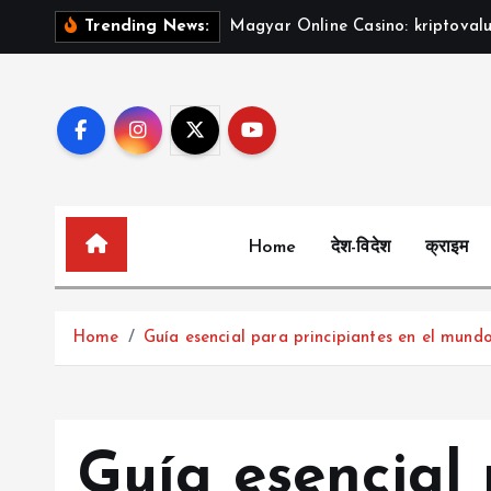
S
Trending News:
k
i
p
t
o
c
o
Home
देश-विदेश
क्राइम
n
t
e
n
Home
Guía esencial para principiantes en el mundo
t
Guía esencial