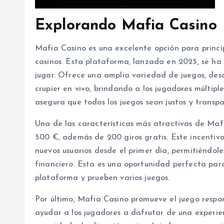
Explorando Mafia Casino
Mafia Casino es una excelente opción para princi
casinos. Esta plataforma, lanzada en 2025, se ha 
jugar. Ofrece una amplia variedad de juegos, d
crupier en vivo, brindando a los jugadores múltiple
asegura que todos los juegos sean justos y transpa
Una de las características más atractivas de Maf
500 €, además de 200 giros gratis. Este incentiv
nuevos usuarios desde el primer día, permitiéndol
financiero. Esta es una oportunidad perfecta para 
plataforma y prueben varios juegos.
Por último, Mafia Casino promueve el juego respo
ayudar a los jugadores a disfrutar de una experi