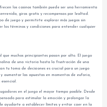
frecen los casinos también puede ser una herramienta
ienvenida, giros gratis y recompensas por lealtad.
o de juego y permitirte explorar más juegos sin
er los términos y condiciones para entender cualquier
 que muchos principiantes pasan por alto. El juego
alina de una victoria hasta la frustración de una
n tu toma de decisiones es crucial para un juego
ón y aumentar las apuestas en momentos de euforia,
 esencial.
jugadores en el juego el mayor tiempo posible. Desde
 pensado para estimular la emoción y prolongar la
e ayudarte a establecer límites y evitar caer en la