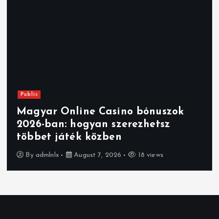
Public
Magyar Online Casino bónuszok
2026-ban: hogyan szerezhetsz
többet játék közben
By
admlnlx
August 7, 2026
18 views