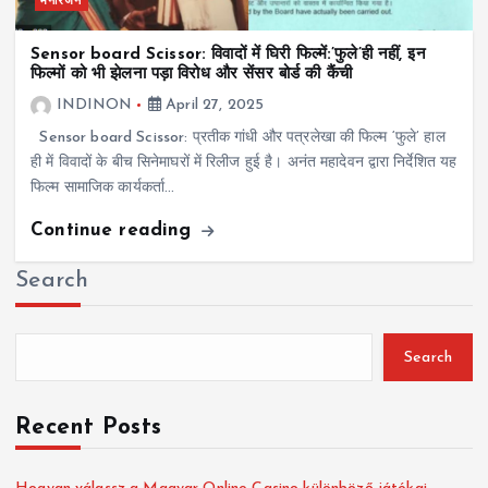
मनोरंजन
Sensor board Scissor: विवादों में घिरी फिल्में:’फुले’ही नहीं, इन
फिल्मों को भी झेलना पड़ा विरोध और सेंसर बोर्ड की कैंची
INDINON
April 27, 2025
Sensor board Scissor: प्रतीक गांधी और पत्रलेखा की फिल्म ‘फुले’ हाल
ही में विवादों के बीच सिनेमाघरों में रिलीज हुई है। अनंत महादेवन द्वारा निर्देशित यह
फिल्म सामाजिक कार्यकर्ता…
Continue reading
Search
Search
Recent Posts