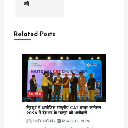
की
v
i
Related Posts
g
a
t
i
o
देश-विदेश
n
त्रिशूर में आयोजित राष्ट्रीय CAT छात्र सम्मेलन
2026 में देशभर के छात्रों की भागीदारी
INDINON
March 15, 2026