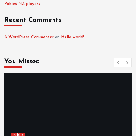
Pokies NZ players
Recent Comments
A WordPress Commenter
on
Hello world!
You Missed
Public