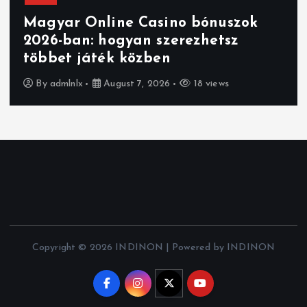
Magyar Online Casino bónuszok
2026-ban: hogyan szerezhetsz
többet játék közben
By
admlnlx
August 7, 2026
18 views
Copyright © 2026 INDINON | Powered by INDINON