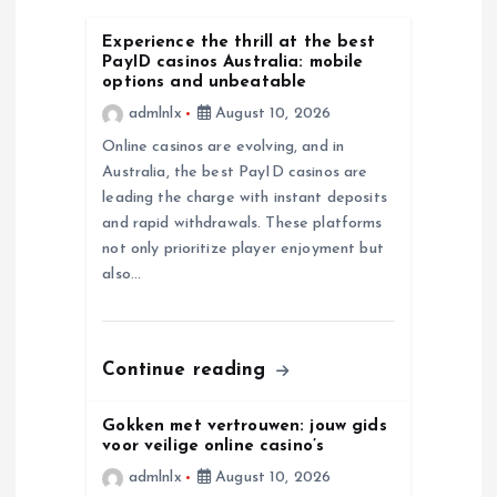
i
Experience the thrill at the best
g
PayID casinos Australia: mobile
options and unbeatable
a
admlnlx
August 10, 2026
Online casinos are evolving, and in
t
Australia, the best PayID casinos are
leading the charge with instant deposits
i
and rapid withdrawals. These platforms
not only prioritize player enjoyment but
o
also…
n
Continue reading
Gokken met vertrouwen: jouw gids
voor veilige online casino’s
admlnlx
August 10, 2026