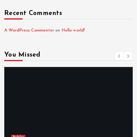
Recent Comments
A WordPress Commenter
on
Hello world!
You Missed