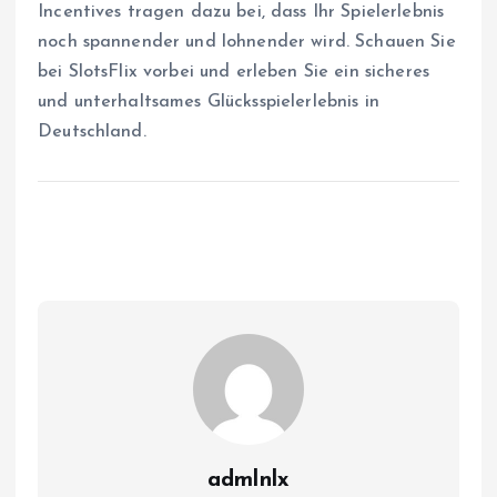
Incentives tragen dazu bei, dass Ihr Spielerlebnis
noch spannender und lohnender wird. Schauen Sie
bei SlotsFlix vorbei und erleben Sie ein sicheres
und unterhaltsames Glücksspielerlebnis in
Deutschland.
admlnlx