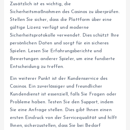
Zusätzlich ist es wichtig, die
Sicherheitsmaßnahmen des Casinos zu überprüfen.
Stellen Sie sicher, dass die Plattform über eine
gültige Lizenz verfügt und moderne
Sicherheitsprotokolle verwendet. Dies schützt Ihre
persönlichen Daten und sorgt für ein sicheres
Spielen. Lesen Sie Erfahrungsberichte und
Bewertungen anderer Spieler, um eine fundierte
Entscheidung zu treffen.
Ein weiterer Punkt ist der Kundenservice des
Casinos. Ein zuverlässiger und freundlicher
Kundendienst ist essenziell, falls Sie Fragen oder
Probleme haben. Testen Sie den Support, indem
Sie eine Anfrage stellen. Dies gibt Ihnen einen
ersten Eindruck von der Servicequalität und hilft
Ihnen, sicherzustellen, dass Sie bei Bedarf