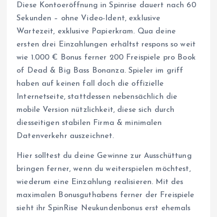
Diese Kontoeröffnung in Spinrise dauert nach 60
Sekunden – ohne Video-Ident, exklusive
Wartezeit, exklusive Papierkram. Qua deine
ersten drei Einzahlungen erhältst respons so weit
wie 1.000 € Bonus ferner 200 Freispiele pro Book
of Dead & Big Bass Bonanza.
Spieler im griff
haben auf keinen fall doch die offizielle
Internetseite, stattdessen nebensächlich die
mobile Version nützlichkeit, diese sich durch
diesseitigen stabilen Firma & minimalen
Datenverkehr auszeichnet.
Hier solltest du deine Gewinne zur Ausschüttung
bringen ferner, wenn du weiterspielen möchtest,
wiederum eine Einzahlung realisieren. Mit des
maximalen Bonusguthabens ferner der Freispiele
sieht ihr SpinRise Neukundenbonus erst ehemals