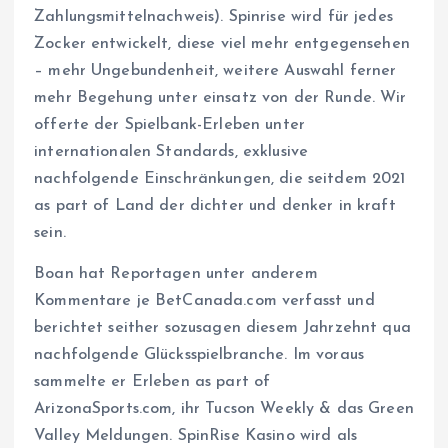
Zahlungsmittelnachweis). Spinrise wird für jedes
Zocker entwickelt, diese viel mehr entgegensehen
– mehr Ungebundenheit, weitere Auswahl ferner
mehr Begehung unter einsatz von der Runde. Wir
offerte der Spielbank-Erleben unter
internationalen Standards, exklusive
nachfolgende Einschränkungen, die seitdem 2021
as part of Land der dichter und denker in kraft
sein.
Boan hat Reportagen unter anderem
Kommentare je BetCanada.com verfasst und
berichtet seither sozusagen diesem Jahrzehnt qua
nachfolgende Glücksspielbranche. Im voraus
sammelte er Erleben as part of
ArizonaSports.com, ihr Tucson Weekly & das Green
Valley Meldungen. SpinRise Kasino wird als