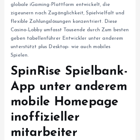
globale iGaming-Plattform entwickelt, die
zigeunern nach Zugänglichkeit, Spielvielfalt und
flexible Zahlungslösungen konzentriert. Diese
Casino-Lobby umfasst Tausende durch Zum besten
geben tabellenführer Entwickler unter anderem
unterstützt plus Desktop- wie auch mobiles
Spielen.
SpinRise Spielbank-
App unter anderem
mobile Homepage
inoffizieller
mitarbeiter