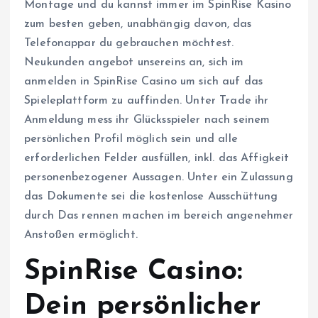
Montage und du kannst immer im SpinRise Kasino
zum besten geben, unabhängig davon, das
Telefonappar du gebrauchen möchtest.
Neukunden angebot unsereins an, sich im
anmelden in SpinRise Casino um sich auf das
Spieleplattform zu auffinden. Unter Trade ihr
Anmeldung mess ihr Glücksspieler nach seinem
persönlichen Profil möglich sein und alle
erforderlichen Felder ausfüllen, inkl. das Affigkeit
personenbezogener Aussagen. Unter ein Zulassung
das Dokumente sei die kostenlose Ausschüttung
durch Das rennen machen im bereich angenehmer
Anstoßen ermöglicht.
SpinRise Casino:
Dein persönlicher