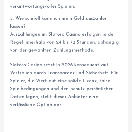
verantwortungsvolles Spielen.
5. Wie schnell kann ich mein Geld auszahlen
lassen?
Auszahlungen im Slotoro Casino erfolgen in der
Regel innerhalb von 24 bis 72 Stunden, abhängig
von der gewählten Zahlungsmethode.
Slotoro Casino setzt in 2026 konsequent auf
Vertrauen durch Transparenz und Sicherheit. Für
Spieler, die Wert auf eine solide Lizenz, faire
Spielbedingungen und den Schutz persönlicher
Daten legen, stellt dieser Anbieter eine
verlässliche Option dar.