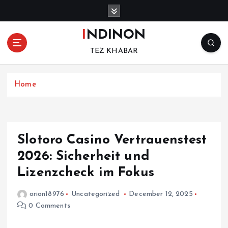
S
k
i
INDINON
p
TEZ KHABAR
t
o
c
Home
o
n
t
e
n
Slotoro Casino Vertrauenstest
t
2026: Sicherheit und
Lizenzcheck im Fokus
orion18976
Uncategorized
December 12, 2025
0 Comments