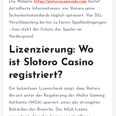
Die Website
https://slotorocasinode.com
bietet
detaillierte Informationen, wie Slotoro seine
Sicherheitsstandards täglich optimiert. Von SSL-
Verschlüsselung bis hin zu fairen Spielbedingungen
– hier steht der Schutz der Spieler im
Vordergrund.
Lizenzierung: Wo
ist Slotoro Casino
registriert?
Ein lückenloser Lizenzcheck zeigt, dass Slotoro
derzeit unter der Regulierung der Malta Gaming
Authority (MGA) operiert, einer der strengsten
Behörden der Branche. Die MGA-Lizenz