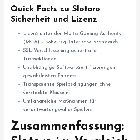
Quick Facts zu Slotoro
Sicherheit und Lizenz
Lizenz unter der Malta Gaming Authority
(MGA) – hohe regulatorische Standards.
SSL-Verschlüsselung sichert alle
Transaktionen.
Unabhängige Softwarezertifizierungen
gewährleisten Fairness.
Transparente Spielbedingungen ohne
versteckte Klauseln.
Umfangreiche Maßnahmen für
verantwortungsvolles Spielen.
Zusammenfassung: