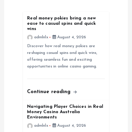
v
Real money pokies bring a new
i
ease to casual spins and quick
wins
g
admlnlx
August 4, 2026
Discover how real money pokies are
a
reshaping casual spins and quick wins,
offering seamless fun and exciting
t
opportunities in online casino gaming.
i
o
Continue reading
n
Navigating Player Choices in Real
Money Casino Australia
Environments
admlnlx
August 4, 2026