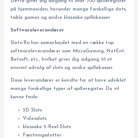
Dette giver dig adgang til over 700 spilleregister
på hjemmesiden, herunder mange forskellige slots,
table games og andre klassiske spillekasser.
Softwareleverandører
Sloto’Ro har samarbejdet med en række top
softwareleverandører som MicroGaming, NetEnt,
Betsoft, etc., hvilket giver dig adgang til et
enormt udvalg af slots og andre spillekasser.
Disse leverandører er kendte for at have udviklet
mange forskellige typer af spilleregister. Du vil
kunne finde:
3D Slots
Videoslots
klassiske 5-Reel-Slots
Fæstningsslotter