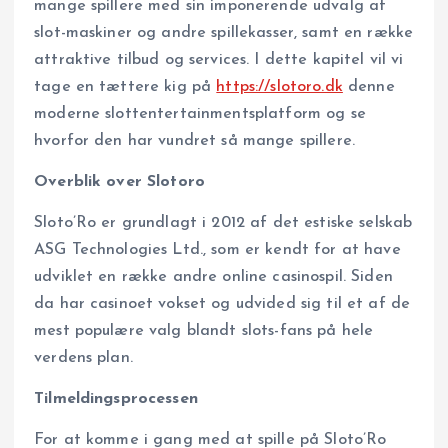
mange spillere med sin imponerende udvalg af
slot-maskiner og andre spillekasser, samt en række
attraktive tilbud og services. I dette kapitel vil vi
tage en tættere kig på
https://slotoro.dk
denne
moderne slottentertainmentsplatform og se
hvorfor den har vundret så mange spillere.
Overblik over Slotoro
Sloto’Ro er grundlagt i 2012 af det estiske selskab
ASG Technologies Ltd., som er kendt for at have
udviklet en række andre online casinospil. Siden
da har casinoet vokset og udvided sig til et af de
mest populære valg blandt slots-fans på hele
verdens plan.
Tilmeldingsprocessen
For at komme i gang med at spille på Sloto’Ro