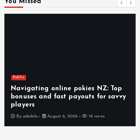
You Missed
Public
Navigating online pokies NZ: Top
bonuses and fast payouts for savvy
players
By
admlnlx
August 6, 2026
18 views