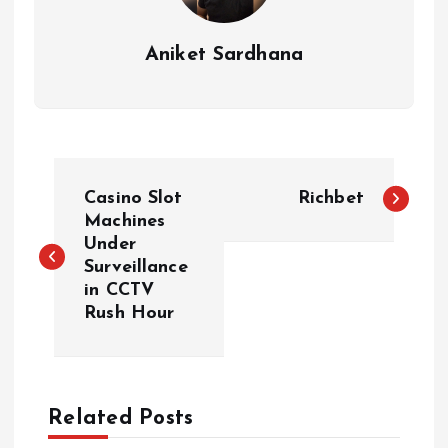
Aniket Sardhana
P
Casino Slot
Richbet
o
Machines
Under
Surveillance
s
in CCTV
Rush Hour
t
n
a
Related Posts