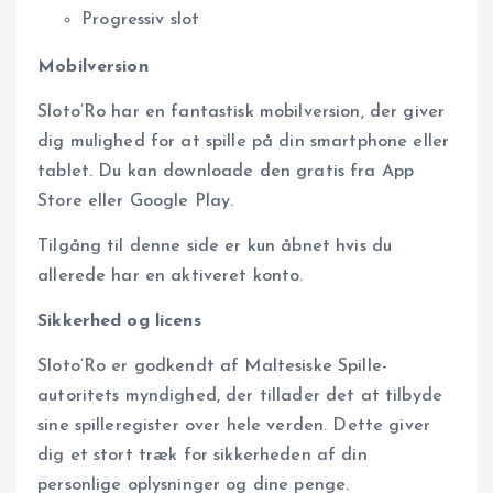
Progressiv slot
Mobilversion
Sloto’Ro har en fantastisk mobilversion, der giver
dig mulighed for at spille på din smartphone eller
tablet. Du kan downloade den gratis fra App
Store eller Google Play.
Tilgång til denne side er kun åbnet hvis du
allerede har en aktiveret konto.
Sikkerhed og licens
Sloto’Ro er godkendt af Maltesiske Spille-
autoritets myndighed, der tillader det at tilbyde
sine spilleregister over hele verden. Dette giver
dig et stort træk for sikkerheden af din
personlige oplysninger og dine penge.