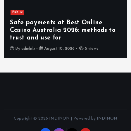
Public
Safe payments at Best Online
Casino Australia 2026: methods to
trust and use for
By
admlnlx
August 10, 2026
5 views
Copyright © 2026 INDINON | Powered by INDINON