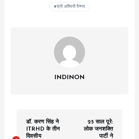
श्री अश्विनी वैष्णव
INDINON
P
डॉ. करण सिंह ने
25 साल पूरे:
o
ITRHD के तीन
लोक जनशक्ति
दिवसीय
पार्टी ने