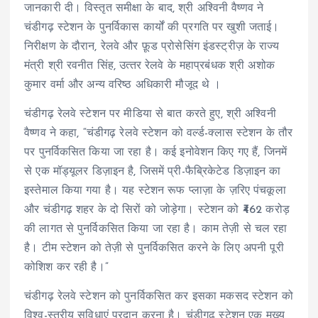
जानकारी दी। विस्‍तृत समीक्षा के बाद, श्री अश्विनी वैष्णव ने
चंडीगढ़ स्टेशन के पुनर्विकास कार्यों की प्रगति पर खुशी जताई।
निरीक्षण के दौरान, रेलवे और फ़ूड प्रोसेसिंग इंडस्ट्रीज़ के राज्य
मंत्री श्री रवनीत सिंह, उत्‍तर रेलवे के महाप्रबंधक श्री अशोक
कुमार वर्मा और अन्‍य वरिष्‍ठ अधिकारी मौजूद थे ।
चंडीगढ़ रेलवे स्टेशन पर मीडिया से बात करते हुए, श्री अश्विनी
वैष्णव ने कहा, “चंडीगढ़ रेलवे स्टेशन को वर्ल्ड-क्लास स्टेशन के तौर
पर पुनर्विकसित किया जा रहा है। कई इनोवेशन किए गए हैं, जिनमें
से एक मॉड्यूलर डिज़ाइन है, जिसमें प्री-फैब्रिकेटेड डिज़ाइन का
इस्तेमाल किया गया है। यह स्टेशन रूफ प्लाज़ा के ज़रिए पंचकूला
और चंडीगढ़ शहर के दो सिरों को जोड़ेगा। स्टेशन को ₹462 करोड़
की लागत से पुनर्विकसित किया जा रहा है। काम तेज़ी से चल रहा
है। टीम स्टेशन को तेज़ी से पुनर्विकसित करने के लिए अपनी पूरी
कोशिश कर रही है।”
चंडीगढ़ रेलवे स्टेशन को पुनर्विकसित कर इसका मकसद स्टेशन को
विश्‍व-स्‍तरीय सुविधाएं प्रदान करना है। चंडीगढ़ स्टेशन एक मुख्य