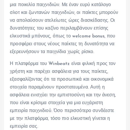
μια ποικιλία παιχνιδιών. Με έναν ευρύ κατάλογο
σλοτ και ζωντανών παιχνιδιών, οι παίκτες μπορούν
να απολαύσουν ατελείωτες ώρες διασκέδασης. Οι
δυνατότητες του καζίνο περιλαμβάνουν επίσης
ελκυστικά μπόνους, όπως το welcome bonus, που
προσφέρει στους νέους παίκτες τη δυνατότητα να
εξερευνήσουν τα παιχνίδια χωρίς ρίσκο.
Η πλατφόρμα του Winbeatz είναι φιλική προς τον
χρήστη και παρέχει ασφάλεια για τους παίκτες,
εξασφαλίζοντας ότι τα προσωπικά και οικονομικά
στοιχεία παραμένουν προστατευμένα. Αυτή η
ασφάλεια ενισχύει την εμπιστοσύνη και την άνεση,
που είναι κρίσιμα στοιχεία για μια ευχάριστη
εμπειρία παιχνιδιού. Όσο περισσότερο συνδέεστε
με την πλατφόρμα, τόσο πιο ελκυστική γίνεται η
εμπειρία σας.