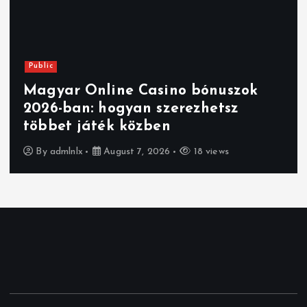
Public
Magyar Online Casino bónuszok
2026-ban: hogyan szerezhetsz
többet játék közben
By
admlnlx
August 7, 2026
18 views