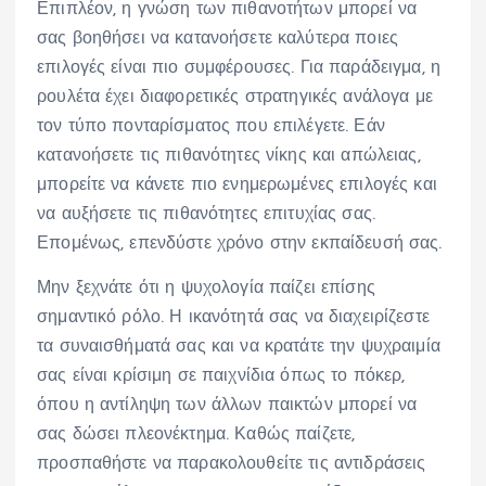
Επιπλέον, η γνώση των πιθανοτήτων μπορεί να
σας βοηθήσει να κατανοήσετε καλύτερα ποιες
επιλογές είναι πιο συμφέρουσες. Για παράδειγμα, η
ρουλέτα έχει διαφορετικές στρατηγικές ανάλογα με
τον τύπο πονταρίσματος που επιλέγετε. Εάν
κατανοήσετε τις πιθανότητες νίκης και απώλειας,
μπορείτε να κάνετε πιο ενημερωμένες επιλογές και
να αυξήσετε τις πιθανότητες επιτυχίας σας.
Επομένως, επενδύστε χρόνο στην εκπαίδευσή σας.
Μην ξεχνάτε ότι η ψυχολογία παίζει επίσης
σημαντικό ρόλο. Η ικανότητά σας να διαχειρίζεστε
τα συναισθήματά σας και να κρατάτε την ψυχραιμία
σας είναι κρίσιμη σε παιχνίδια όπως το πόκερ,
όπου η αντίληψη των άλλων παικτών μπορεί να
σας δώσει πλεονέκτημα. Καθώς παίζετε,
προσπαθήστε να παρακολουθείτε τις αντιδράσεις