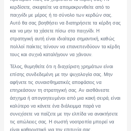
κερδίσετε, σκεφτείτε να απομακρυνθείτε από το
παιχνίδι με μέρος ή το σύνολο των κερδών σας.
Αυτό θα σας βοηθήσει να διατηρήσετε τα κέρδη σας
και να μην τα χάσετε πίσω στο παιχνίδι. Η
στρατηγική αυτή είναι ιδιαίτερα σημαντική, καθώς
πολλοί παίκτες τείνουν να επανεπενδύουν τα κέρδη
τους και συχνά καταλήγουν να χάνουν.
Τέλος, θυμηθείτε ότι η διαχείριση χρημάτων είναι
επίσης συνδεδεμένη με την ψυχολογία σας. Μην
αφήνετε τις συναισθηματικές αποφάσεις να
επηρεάσουν τη στρατηγική σας. Αν αισθάνεστε
άσχημα ή απογοητευμένοι από μια κακή σειρά, είναι
καλύτερο να κάνετε ένα διάλειμμα παρά να
συνεχίσετε να παίζετε με την ελπίδα να ανακτήσετε
τις απώλειες σας. Η σωστή νοοτροπία μπορεί να
είναι καθοριστική για την επιτυχία σας.