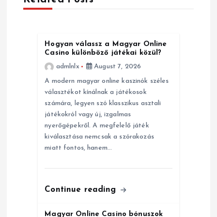
a
v
Hogyan válassz a Magyar Online
i
Casino különböző játékai közül?
admlnlx
August 7, 2026
g
A modern magyar online kaszinók széles
a
választékot kínálnak a játékosok
számára, legyen szó klasszikus asztali
játékokról vagy új, izgalmas
t
nyerőgépekről. A megfelelő játék
kiválasztása nemcsak a szórakozás
i
miatt fontos, hanem…
o
n
Continue reading
Magyar Online Casino bónuszok