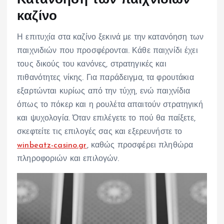
Κατανόηση των παιχνιδιών
καζίνο
Η επιτυχία στα καζίνο ξεκινά με την κατανόηση των
παιχνιδιών που προσφέρονται. Κάθε παιχνίδι έχει
τους δικούς του κανόνες, στρατηγικές και
πιθανότητες νίκης. Για παράδειγμα, τα φρουτάκια
εξαρτώνται κυρίως από την τύχη, ενώ παιχνίδια
όπως το πόκερ και η ρουλέτα απαιτούν στρατηγική
και ψυχολογία. Όταν επιλέγετε το πού θα παίξετε,
σκεφτείτε τις επιλογές σας και εξερευνήστε το
winbeatz-casino.gr
, καθώς προσφέρει πληθώρα
πληροφοριών και επιλογών.