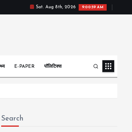
Sat. Aug 8th, 2026
9:01:00 AM
्थ्य
E-PAPER
पॉलिटिक्स
Search