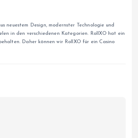
 aus neuestem Design, modernster Technologie und
elen in den verschiedenen Kategorien. RollXO hat ein
behalten. Daher können wir RollXO für ein Casino