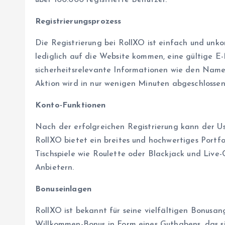
über 100.000 registrierte Benutzer.
Registrierungsprozess
Die Registrierung bei RollXO ist einfach und unk
lediglich auf die Website kommen, eine gültige E
sicherheitsrelevante Informationen wie den Nam
Aktion wird in nur wenigen Minuten abgeschlossen 
Konto-Funktionen
Nach der erfolgreichen Registrierung kann der User
RollXO bietet ein breites und hochwertiges Portfo
Tischspiele wie Roulette oder Blackjack und Liv
Anbietern.
Bonuseinlagen
RollXO ist bekannt für seine vielfältigen Bonusan
Willkommen-Bonus in Form eines Guthabens, das si