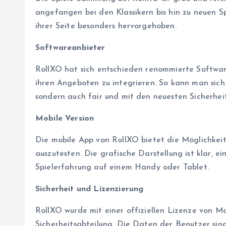
angefangen bei den Klassikern bis hin zu neuen Sp
ihrer Seite besonders hervorgehoben.
Softwareanbieter
RollXO hat sich entschieden renommierte Softwa
ihren Angeboten zu integrieren. So kann man sich i
sondern auch fair und mit den neuesten Sicherhe
Mobile Version
Die mobile App von RollXO bietet die Möglichke
auszutesten. Die grafische Darstellung ist klar, 
Spielerfahrung auf einem Handy oder Tablet.
Sicherheit und Lizenzierung
RollXO wurde mit einer offiziellen Lizenze von Ma
Sicherheitsabteilung. Die Daten der Benutzer sind