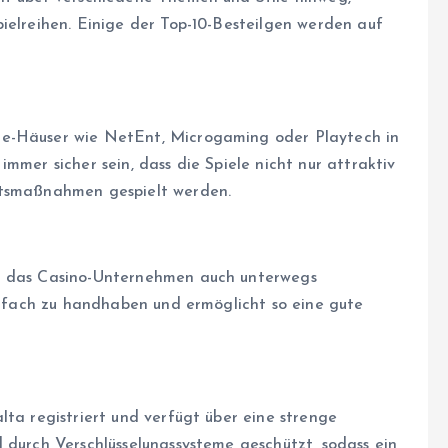
ielreihen. Einige der Top-10-Besteilgen werden auf
re-Häuser wie NetEnt, Microgaming oder Playtech in
mmer sicher sein, dass die Spiele nicht nur attraktiv
itsmaßnahmen gespielt werden.
it das Casino-Unternehmen auch unterwegs
einfach zu handhaben und ermöglicht so eine gute
lta registriert und verfügt über eine strenge
 durch Verschlüsselungssysteme geschützt, sodass ein