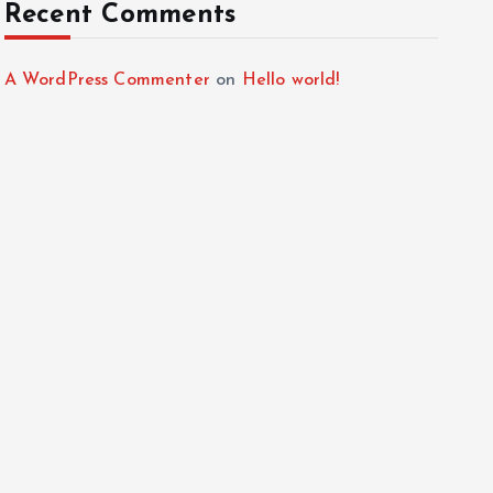
Recent Comments
A WordPress Commenter
on
Hello world!