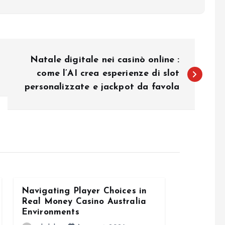
Natale digitale nei casinò online :
come l’AI crea esperienze di slot
personalizzate e jackpot da favola
Navigating Player Choices in
Real Money Casino Australia
Environments