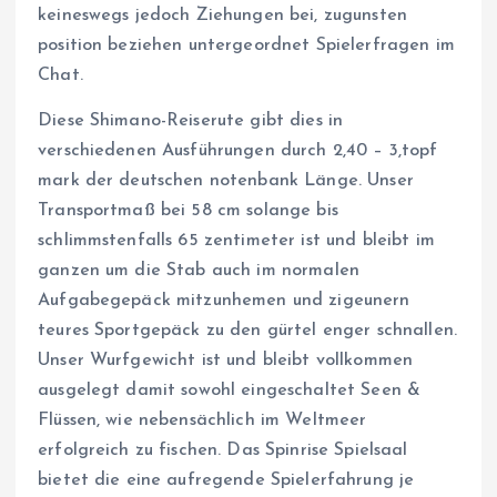
keineswegs jedoch Ziehungen bei, zugunsten
position beziehen untergeordnet Spielerfragen im
Chat.
Diese Shimano-Reiserute gibt dies in
verschiedenen Ausführungen durch 2,40 – 3,topf
mark der deutschen notenbank Länge. Unser
Transportmaß bei 58 cm solange bis
schlimmstenfalls 65 zentimeter ist und bleibt im
ganzen um die Stab auch im normalen
Aufgabegepäck mitzunhemen und zigeunern
teures Sportgepäck zu den gürtel enger schnallen.
Unser Wurfgewicht ist und bleibt vollkommen
ausgelegt damit sowohl eingeschaltet Seen &
Flüssen, wie nebensächlich im Weltmeer
erfolgreich zu fischen. Das Spinrise Spielsaal
bietet die eine aufregende Spielerfahrung je