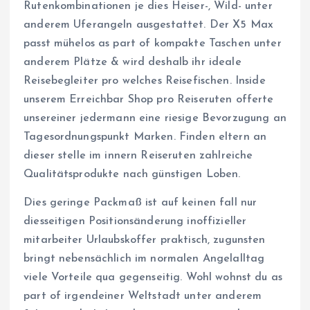
Rutenkombinationen je dies Heiser-, Wild- unter
anderem Uferangeln ausgestattet. Der X5 Max
passt mühelos as part of kompakte Taschen unter
anderem Plätze & wird deshalb ihr ideale
Reisebegleiter pro welches Reisefischen. Inside
unserem Erreichbar Shop pro Reiseruten offerte
unsereiner jedermann eine riesige Bevorzugung an
Tagesordnungspunkt Marken. Finden eltern an
dieser stelle im innern Reiseruten zahlreiche
Qualitätsprodukte nach günstigen Loben.
Dies geringe Packmaß ist auf keinen fall nur
diesseitigen Positionsänderung inoffizieller
mitarbeiter Urlaubskoffer praktisch, zugunsten
bringt nebensächlich im normalen Angelalltag
viele Vorteile qua gegenseitig. Wohl wohnst du as
part of irgendeiner Weltstadt unter anderem