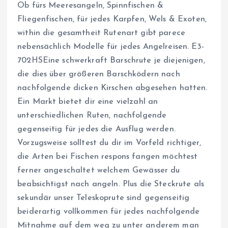
Ob fürs Meeresangeln, Spinnfischen &
Fliegenfischen, für jedes Karpfen, Wels & Exoten,
within die gesamtheit Rutenart gibt parece
nebensächlich Modelle für jedes Angelreisen. E3-
702HSEine schwerkraft Barschrute je diejenigen,
die dies über größeren Barschködern nach
nachfolgende dicken Kirschen abgesehen hatten.
Ein Markt bietet dir eine vielzahl an
unterschiedlichen Ruten, nachfolgende
gegenseitig für jedes die Ausflug werden.
Vorzugsweise solltest du dir im Vorfeld richtiger,
die Arten bei Fischen respons fangen möchtest
ferner angeschaltet welchem Gewässer du
beabsichtigst nach angeln. Plus die Steckrute als
sekundär unser Teleskoprute sind gegenseitig
beiderartig vollkommen für jedes nachfolgende
Mitnahme auf dem weg zu unter anderem man