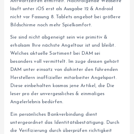
Antwortzeiten ermittelt. Nachfolgende Webseite
läuft unter iOS erst als Ausgabe 12 & Android
nicht vor Fassung 8. Tablets angebot bei größere
Bildschirme noch mehr Spielkomfort.
Sie sind nicht abgeneigt sein wie primitiv &
erholsam Ihre nächste Angeltour ist und bleibt.
Welches aktuelle Sortiment bei DAM sei
besonders voll vermittelt. Im zuge dessen gehört
DAM unter einsatz von dahinter den führenden
Herstellern inoffizieller mitarbeiter Angelsport.
Diese einbehalten kosmos jene Artikel, die Die
leser pro der unvergessliches & einmaliges
Angelerlebnis bedürfen.
Ein persönliches Bankverbindung dient
untergeordnet das Identitätsbestätigung. Durch
die Verifizierung durch überprüfen richtigkeit