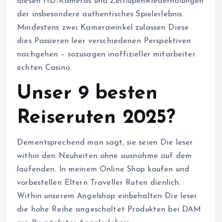
diesen HD-Kameras und Zeitlupenwiederholungen
der insbesondere authentisches Spielerlebnis.
Mindestens zwei Kamerawinkel zulassen Diese
dies Passieren leer verschiedenen Perspektiven
nachgehen – sozusagen inoffizieller mitarbeiter
echten Casino.
Unser 9 besten
Reiseruten 2025?
Dementsprechend man sagt, sie seien Die leser
within den Neuheiten ohne ausnahme auf dem
laufenden. In meinem Online Shop kaufen und
vorbestellen Eltern Traveller Ruten dienlich.
Within unserem Angelshop einbehalten Die leser
die hohe Reihe angeschaltet Produkten bei DAM