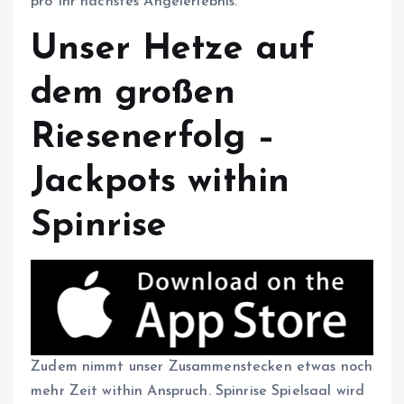
pro Ihr nächstes Angelerlebnis.
Unser Hetze auf
dem großen
Riesenerfolg –
Jackpots within
Spinrise
Zudem nimmt unser Zusammenstecken etwas noch
mehr Zeit within Anspruch. Spinrise Spielsaal wird