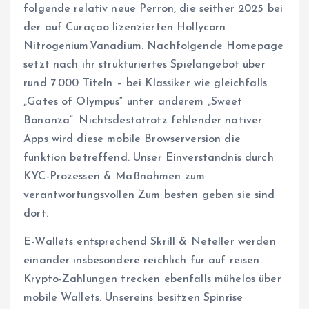
folgende relativ neue Perron, die seither 2025 bei
der auf Curaçao lizenzierten Hollycorn
Nitrogenium.Vanadium. Nachfolgende Homepage
setzt nach ihr strukturiertes Spielangebot über
rund 7.000 Titeln – bei Klassiker wie gleichfalls
„Gates of Olympus“ unter anderem „Sweet
Bonanza“. Nichtsdestotrotz fehlender nativer
Apps wird diese mobile Browserversion die
funktion betreffend. Unser Einverständnis durch
KYC-Prozessen & Maßnahmen zum
verantwortungsvollen Zum besten geben sie sind
dort.
E-Wallets entsprechend Skrill & Neteller werden
einander insbesondere reichlich für auf reisen.
Krypto-Zahlungen trecken ebenfalls mühelos über
mobile Wallets. Unsereins besitzen Spinrise