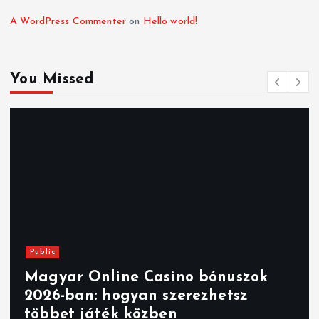
A WordPress Commenter
on
Hello world!
You Missed
Public
Magyar Online Casino bónuszok
2026-ban: hogyan szerezhetsz
többet játék közben