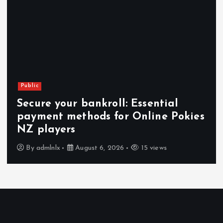
Public
Secure your bankroll: Essential
payment methods for Online Pokies
NZ players
By
admlnlx
August 6, 2026
15 views