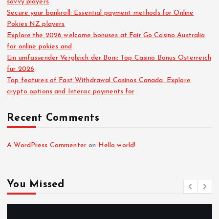
savvy players
Secure your bankroll: Essential payment methods for Online
Pokies NZ players
Explore the 2026 welcome bonuses at Fair Go Casino Australia
for online pokies and
Ein umfassender Vergleich der Boni: Top Casino Bonus Österreich
für 2026
Top features of Fast Withdrawal Casinos Canada: Explore
crypto options and Interac payments for
Recent Comments
A WordPress Commenter
on
Hello world!
You Missed