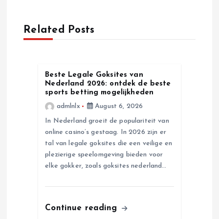
n
a
Related Posts
v
Beste Legale Goksites van
i
Nederland 2026: ontdek de beste
sports betting mogelijkheden
g
admlnlx
August 6, 2026
In Nederland groeit de populariteit van
a
online casino’s gestaag. In 2026 zijn er
tal van legale goksites die een veilige en
t
plezierige speelomgeving bieden voor
elke gokker, zoals goksites nederland…
i
o
Continue reading