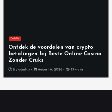
Public
Ontdek de voordelen van crypto
betalingen bij Beste Online Casino
Zonder Cruks
By
admlnlx
August 6, 2026
13 views