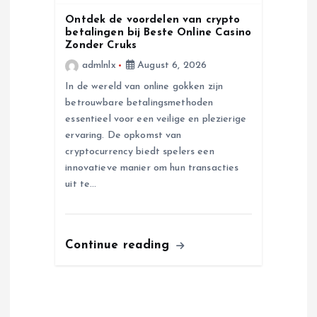
n
Ontdek de voordelen van crypto
betalingen bij Beste Online Casino
Zonder Cruks
admlnlx
August 6, 2026
In de wereld van online gokken zijn
betrouwbare betalingsmethoden
essentieel voor een veilige en plezierige
ervaring. De opkomst van
cryptocurrency biedt spelers een
innovatieve manier om hun transacties
uit te…
Continue reading