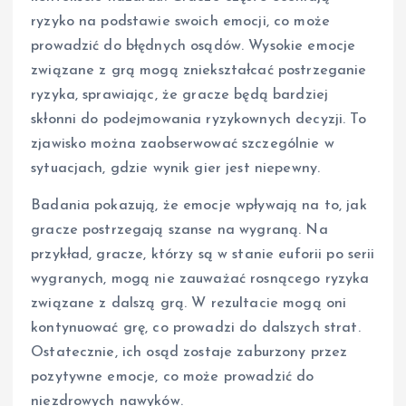
ryzyko na podstawie swoich emocji, co może
prowadzić do błędnych osądów. Wysokie emocje
związane z grą mogą zniekształcać postrzeganie
ryzyka, sprawiając, że gracze będą bardziej
skłonni do podejmowania ryzykownych decyzji. To
zjawisko można zaobserwować szczególnie w
sytuacjach, gdzie wynik gier jest niepewny.
Badania pokazują, że emocje wpływają na to, jak
gracze postrzegają szanse na wygraną. Na
przykład, gracze, którzy są w stanie euforii po serii
wygranych, mogą nie zauważać rosnącego ryzyka
związane z dalszą grą. W rezultacie mogą oni
kontynuować grę, co prowadzi do dalszych strat.
Ostatecznie, ich osąd zostaje zaburzony przez
pozytywne emocje, co może prowadzić do
niezdrowych nawyków.