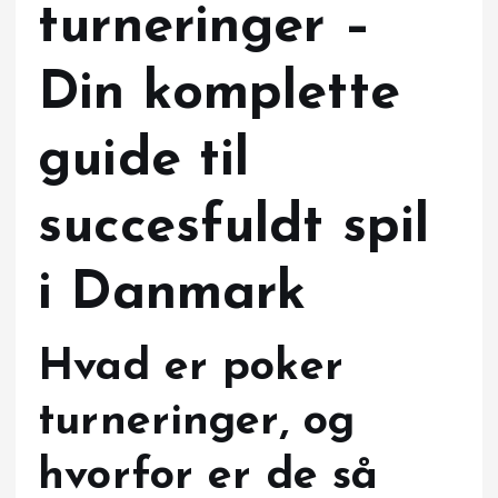
turneringer –
Din komplette
guide til
succesfuldt spil
i Danmark
Hvad er poker
turneringer, og
hvorfor er de så