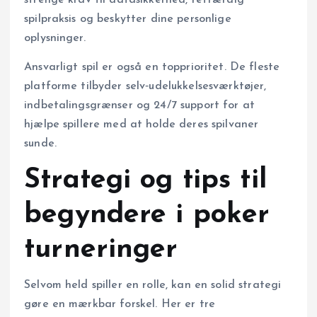
spilpraksis og beskytter dine personlige
oplysninger.
Ansvarligt spil er også en topprioritet. De fleste
platforme tilbyder selv‑udelukkelsesværktøjer,
indbetalingsgrænser og 24/7 support for at
hjælpe spillere med at holde deres spilvaner
sunde.
Strategi og tips til
begyndere i poker
turneringer
Selvom held spiller en rolle, kan en solid strategi
gøre en mærkbar forskel. Her er tre