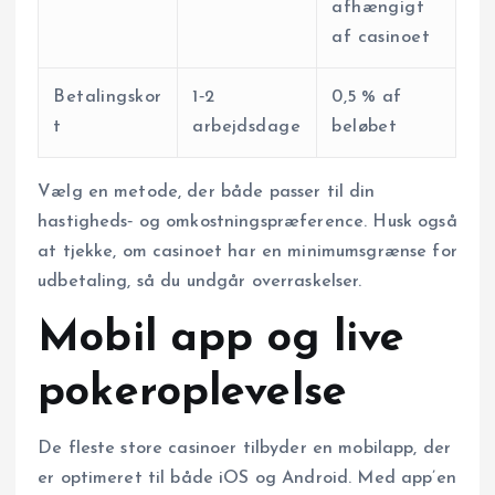
afhængigt
af casinoet
Betalingskor
1‑2
0,5 % af
t
arbejdsdage
beløbet
Vælg en metode, der både passer til din
hastigheds‑ og omkostningspræference. Husk også
at tjekke, om casinoet har en minimumsgrænse for
udbetaling, så du undgår overraskelser.
Mobil app og live
pokeroplevelse
De fleste store casinoer tilbyder en mobilapp, der
er optimeret til både iOS og Android. Med app’en