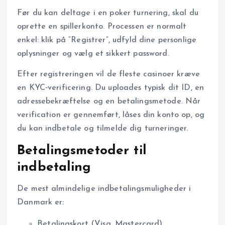
Før du kan deltage i en poker turnering, skal du
oprette en spillerkonto. Processen er normalt
enkel: klik på “Registrer”, udfyld dine personlige
oplysninger og vælg et sikkert password.
Efter registreringen vil de fleste casinoer kræve
en KYC‑verificering. Du uploades typisk dit ID, en
adressebekræftelse og en betalingsmetode. Når
verification er gennemført, låses din konto op, og
du kan indbetale og tilmelde dig turneringer.
Betalingsmetoder til
indbetaling
De mest almindelige indbetalingsmuligheder i
Danmark er:
Betalingskort (Visa, Mastercard)