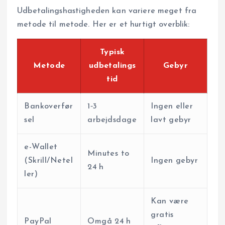
Udbetalingshastigheden kan variere meget fra
metode til metode. Her er et hurtigt overblik:
Typisk
Metode
udbetalings
Gebyr
tid
Bankoverfør
1‑3
Ingen eller
sel
arbejdsdage
lavt gebyr
e-Wallet
Minutes to
(Skrill/Netel
Ingen gebyr
24 h
ler)
Kan være
gratis
PayPal
Omgå 24 h