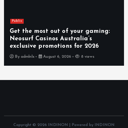
Public
Get the most out of your gaming:
Neosurf Casinos Australia’s
exclusive promotions for 2026
By
admlnlx
August 6, 2026
8 views
Copyright © 2026 INDINON | Powered by INDINON