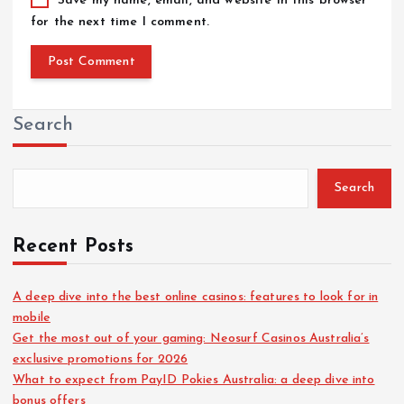
Save my name, email, and website in this browser
for the next time I comment.
Search
Search
Recent Posts
A deep dive into the best online casinos: features to look for in
mobile
Get the most out of your gaming: Neosurf Casinos Australia’s
exclusive promotions for 2026
What to expect from PayID Pokies Australia: a deep dive into
bonus offers