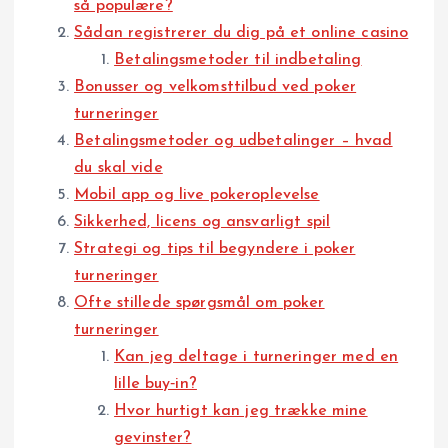
så populære?
Sådan registrerer du dig på et online casino
Betalingsmetoder til indbetaling
Bonusser og velkomsttilbud ved poker
turneringer
Betalingsmetoder og udbetalinger – hvad
du skal vide
Mobil app og live pokeroplevelse
Sikkerhed, licens og ansvarligt spil
Strategi og tips til begyndere i poker
turneringer
Ofte stillede spørgsmål om poker
turneringer
Kan jeg deltage i turneringer med en
lille buy‑in?
Hvor hurtigt kan jeg trække mine
gevinster?