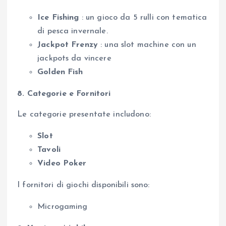
Ice Fishing
: un gioco da 5 rulli con tematica
di pesca invernale.
Jackpot Frenzy
: una slot machine con un
jackpots da vincere
Golden Fish
8. Categorie e Fornitori
Le categorie presentate includono:
Slot
Tavoli
Video Poker
I fornitori di giochi disponibili sono:
Microgaming