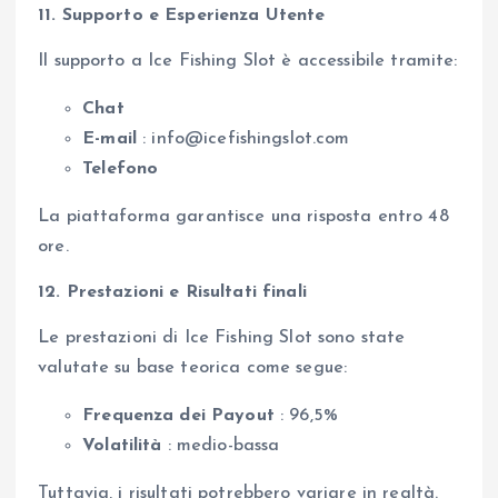
11. Supporto e Esperienza Utente
Il supporto a Ice Fishing Slot è accessibile tramite:
Chat
E-mail
:
info@icefishingslot.com
Telefono
La piattaforma garantisce una risposta entro 48
ore.
12. Prestazioni e Risultati finali
Le prestazioni di Ice Fishing Slot sono state
valutate su base teorica come segue:
Frequenza dei Payout
: 96,5%
Volatilità
: medio-bassa
Tuttavia, i risultati potrebbero variare in realtà.