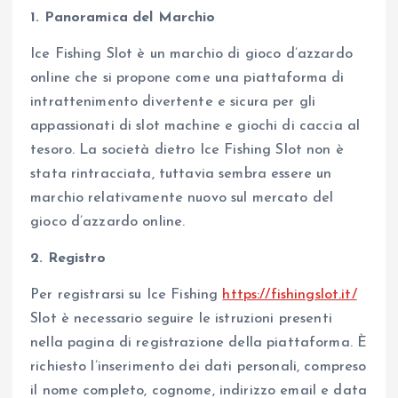
1. Panoramica del Marchio
Ice Fishing Slot è un marchio di gioco d’azzardo
online che si propone come una piattaforma di
intrattenimento divertente e sicura per gli
appassionati di slot machine e giochi di caccia al
tesoro. La società dietro Ice Fishing Slot non è
stata rintracciata, tuttavia sembra essere un
marchio relativamente nuovo sul mercato del
gioco d’azzardo online.
2. Registro
Per registrarsi su Ice Fishing
https://fishingslot.it/
Slot è necessario seguire le istruzioni presenti
nella pagina di registrazione della piattaforma. È
richiesto l’inserimento dei dati personali, compreso
il nome completo, cognome, indirizzo email e data