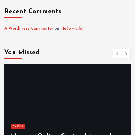
Recent Comments
A WordPress Commenter
on
Hello world!
You Missed
Public