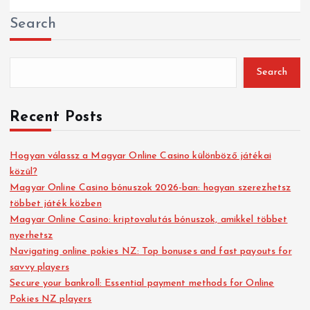
Search
Search
Recent Posts
Hogyan válassz a Magyar Online Casino különböző játékai
közül?
Magyar Online Casino bónuszok 2026-ban: hogyan szerezhetsz
többet játék közben
Magyar Online Casino: kriptovalutás bónuszok, amikkel többet
nyerhetsz
Navigating online pokies NZ: Top bonuses and fast payouts for
savvy players
Secure your bankroll: Essential payment methods for Online
Pokies NZ players