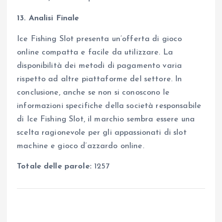
13. Analisi Finale
Ice Fishing Slot presenta un’offerta di gioco
online compatta e facile da utilizzare. La
disponibilità dei metodi di pagamento varia
rispetto ad altre piattaforme del settore. In
conclusione, anche se non si conoscono le
informazioni specifiche della società responsabile
di Ice Fishing Slot, il marchio sembra essere una
scelta ragionevole per gli appassionati di slot
machine e gioco d’azzardo online.
Totale delle parole:
1257