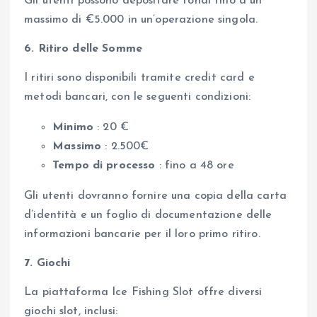
Gli utenti possono depositare fondi fino a un
massimo di €5.000 in un’operazione singola.
6. Ritiro delle Somme
I ritiri sono disponibili tramite credit card e
metodi bancari, con le seguenti condizioni:
Minimo
: 20 €
Massimo
: 2.500€
Tempo di processo
: fino a 48 ore
Gli utenti dovranno fornire una copia della carta
d’identità e un foglio di documentazione delle
informazioni bancarie per il loro primo ritiro.
7. Giochi
La piattaforma Ice Fishing Slot offre diversi
giochi slot, inclusi: