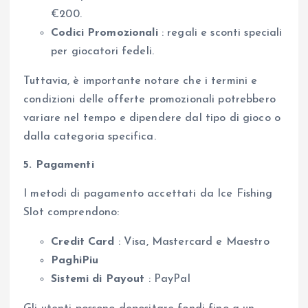
€200.
Codici Promozionali
: regali e sconti speciali
per giocatori fedeli.
Tuttavia, è importante notare che i termini e
condizioni delle offerte promozionali potrebbero
variare nel tempo e dipendere dal tipo di gioco o
dalla categoria specifica.
5. Pagamenti
I metodi di pagamento accettati da Ice Fishing
Slot comprendono:
Credit Card
: Visa, Mastercard e Maestro
PaghiPiu
Sistemi di Payout
: PayPal