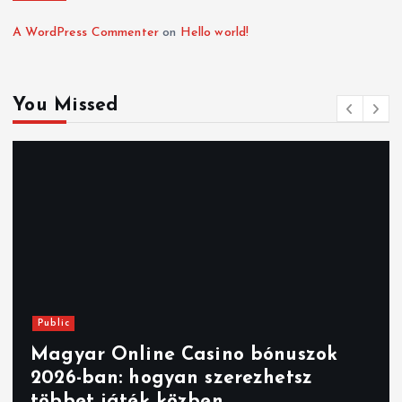
A WordPress Commenter
on
Hello world!
You Missed
Public
Magyar Online Casino bónuszok
2026-ban: hogyan szerezhetsz
többet játék közben