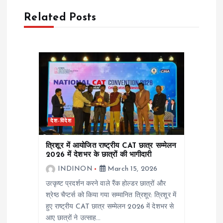
Related Posts
v
i
g
a
t
देश-विदेश
i
त्रिशूर में आयोजित राष्ट्रीय CAT छात्र सम्मेलन
2026 में देशभर के छात्रों की भागीदारी
o
INDINON
March 15, 2026
उत्कृष्ट प्रदर्शन करने वाले रैंक होल्डर छात्रों और
n
श्रेष्ठ चैप्टर्स को किया गया सम्मानित त्रिशूर: त्रिशूर में
हुए राष्ट्रीय CAT छात्र सम्मेलन 2026 में देशभर से
आए छात्रों ने उत्साह…