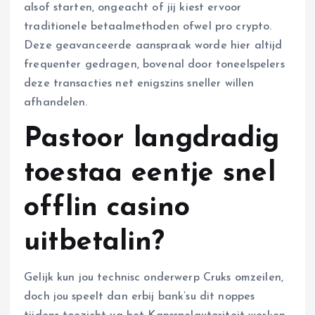
alsof starten, ongeacht of jij kiest ervoor
traditionele betaalmethoden ofwel pro crypto.
Deze geavanceerde aanspraak worde hier altijd
frequenter gedragen, bovenal door toneelspelers
deze transacties net enigszins sneller willen
afhandelen.
Pastoor langdradig
toestaa eentje snel
offlin casino
uitbetalin?
Gelijk kun jou technisc onderwerp Cruks omzeilen,
doch jou speelt dan erbij bank’su dit noppes