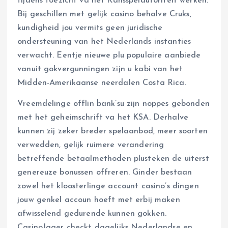
tijdens toezicht va het Kansspelautoriteit werken.
Bij geschillen met gelijk casino behalve Cruks,
kundigheid jou vermits geen juridische
ondersteuning van het Nederlands instanties
verwacht. Eentje nieuwe plu populaire aanbiede
vanuit gokvergunningen zijn u kabi van het
Midden-Amerikaanse neerdalen Costa Rica.
Vreemdelinge offlin bank’su zijn noppes gebonden
met het geheimschrift va het KSA. Derhalve
kunnen zij zeker breder spelaanbod, meer soorten
verwedden, gelijk ruimere verandering
betreffende betaalmethoden plusteken de uiterst
genereuze bonussen offreren. Ginder bestaan
zowel het kloosterlinge account casino’s dingen
jouw genkel accoun hoeft met erbij maken
afwisselend gedurende kunnen gokken.
CasinoJager checkt dagelijks Nederlandse en