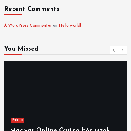
Recent Comments
A WordPress Commenter
on
Hello world!
You Missed
Public
Magyar Online Casino bónuszok