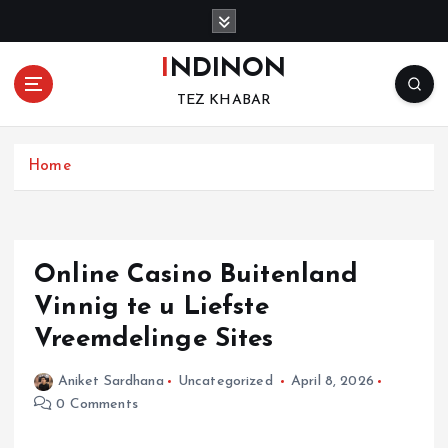
S
k
i
INDINON
p
TEZ KHABAR
t
o
c
Home
o
n
t
e
n
Online Casino Buitenland
t
Vinnig te u Liefste
Vreemdelinge Sites
Aniket Sardhana
Uncategorized
April 8, 2026
0 Comments