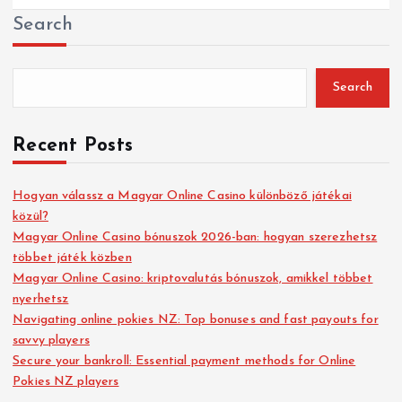
Search
Search
Recent Posts
Hogyan válassz a Magyar Online Casino különböző játékai
közül?
Magyar Online Casino bónuszok 2026-ban: hogyan szerezhetsz
többet játék közben
Magyar Online Casino: kriptovalutás bónuszok, amikkel többet
nyerhetsz
Navigating online pokies NZ: Top bonuses and fast payouts for
savvy players
Secure your bankroll: Essential payment methods for Online
Pokies NZ players