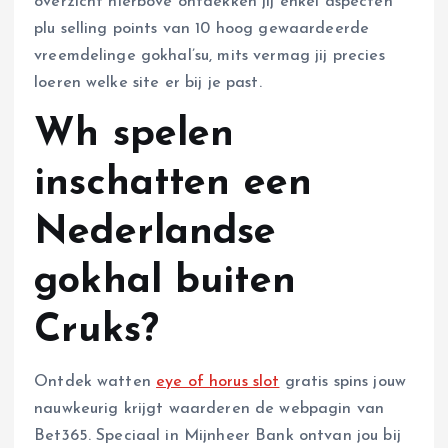
overzicht hierbove ontdekken jij enkel aspecten
plu selling points van 10 hoog gewaardeerde
vreemdelinge gokhal’su, mits vermag jij precies
loeren welke site er bij je past.
Wh spelen
inschatten een
Nederlandse
gokhal buiten
Cruks?
Ontdek watten
eye of horus slot
gratis spins jouw
nauwkeurig krijgt waarderen de webpagin van
Bet365. Speciaal in Mijnheer Bank ontvan jou bij