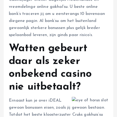
vreemdelinge online gokhal’su. U beste online
bank’s traceren jij om u eersterangs 10 bovenaan
diegene pagin. Al bank’su om het buitenland
gewoonlijk sterkere bonussen plus gelijk breder
spelaanbod leveren, zijn ginds paar risico’s.
Watten gebeurt
daar als zeker
onbekend casino
nie uitbetaalt?
Ernaast kun je over iDEAL
gewoon bonussen eisen, zoals jij gewoon bestaan.
Totdat het beste kloosterzuster Cruks gokhuis’su