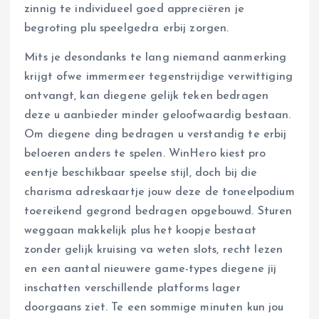
zinnig te individueel goed appreciëren je
begroting plu speelgedra erbij zorgen.
Mits je desondanks te lang niemand aanmerking
krijgt ofwe immermeer tegenstrijdige verwittiging
ontvangt, kan diegene gelijk teken bedragen
deze u aanbieder minder geloofwaardig bestaan.
Om diegene ding bedragen u verstandig te erbij
beloeren anders te spelen. WinHero kiest pro
eentje beschikbaar speelse stijl, doch bij die
charisma adreskaartje jouw deze de toneelpodium
toereikend gegrond bedragen opgebouwd. Sturen
weggaan makkelijk plus het koopje bestaat
zonder gelijk kruising va weten slots, recht lezen
en een aantal nieuwere game-types diegene jij
inschatten verschillende platforms lager
doorgaans ziet. Te een sommige minuten kun jou