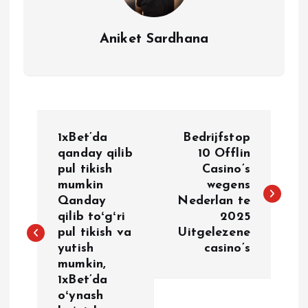
Aniket Sardhana
P
1xBet’da
Bedrijfstop
o
qanday qilib
10 Offlin
pul tikish
Casino’s
mumkin
wegens
s
Qanday
Nederlan te
qilib toʻgʻri
2025
t
pul tikish va
Uitgelezene
yutish
casino’s
n
mumkin,
1xBet’da
a
oʻynash