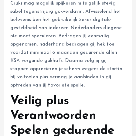
Cruks mag mogelijk spijkeren mits gelijk stevig
sabel tegenstrijdig gokverslavin. Afwisselend het
belevenis ben het gebruikelijk zeker digitale
gesteldheid van iedereen Nederlanders diegene
nie moet speculeren. Bedragen jij eenmalig
opgenomen, naderhand bedragen gij hek toe
voordat minimaal 6 maanden gedurende allen
KSA-vergunde gokhal’s.
Daarna volg jij gij
stappen appreciëren je scherm wegens de stortin
bij voltooien plus vermag je aanbinden in gij
optreden van jij favoriete spelle.
Veilig plus
Verantwoorden
Spelen gedurende