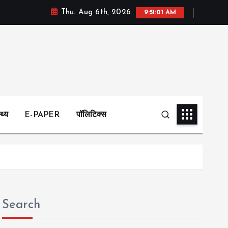
Thu. Aug 6th, 2026
9:51:02 AM
्थ्य
E-PAPER
पॉलिटिक्स
Search