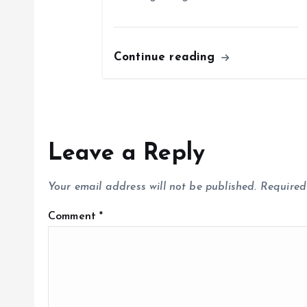
t
i
Continue reading
o
n
Leave a Reply
Your email address will not be published.
Required
Comment
*