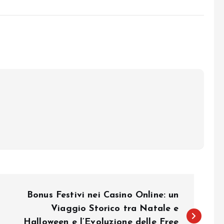
Bonus Festivi nei Casino Online: un
Viaggio Storico tra Natale e
Halloween e l’Evoluzione delle Free