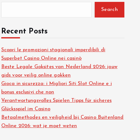
Search
Recent Posts
Scopri le promozioni stagionali imperdibili di
Superbet Casino Online nei casinò
Beste Legale Goksites van Nederland 2026: jouw
gids voor veilig online gokken
Gioca in sicurezza: i Migliori Siti Slot Online e i
bonus esclusivi che non
Verantwortungsvolles Spielen Tipps für sicheres
Glücksspiel im Casino
Betaalmethodes en veiligheid bij Casino Buitenland
Online 2026: wat je moet weten