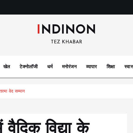
INDINON
TEZ KHABAR
खेल
टेक्नोलॉजी
धर्म
मनोरंजन
व्यापार
शिक्षा
स्वास
तात्मा वेद सम्मान
ं वैदिक विद्या के