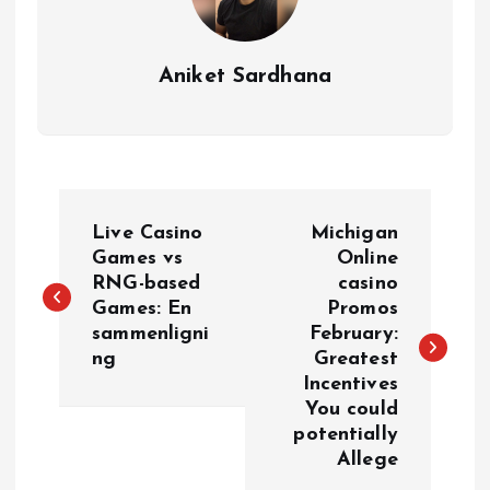
Aniket Sardhana
P
Live Casino
Michigan
o
Games vs
Online
RNG-based
casino
Games: En
Promos
s
sammenligni
February:
ng
Greatest
t
Incentives
You could
n
potentially
Allege
a