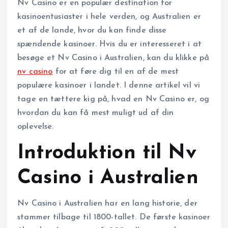
Nv Casino er en populær destination for
kasinoentusiaster i hele verden, og Australien er
et af de lande, hvor du kan finde disse
spændende kasinoer. Hvis du er interesseret i at
besøge et Nv Casino i Australien, kan du klikke på
nv casino
for at føre dig til en af de mest
populære kasinoer i landet. I denne artikel vil vi
tage en tættere kig på, hvad en Nv Casino er, og
hvordan du kan få mest muligt ud af din
oplevelse.
Introduktion til Nv
Casino i Australien
Nv Casino i Australien har en lang historie, der
stammer tilbage til 1800-tallet. De første kasinoer