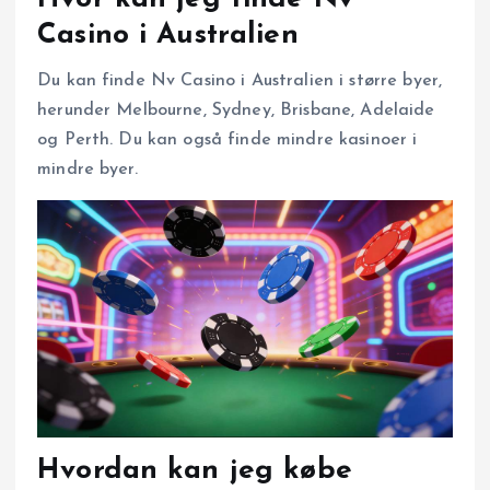
Casino i Australien
Du kan finde Nv Casino i Australien i større byer,
herunder Melbourne, Sydney, Brisbane, Adelaide
og Perth. Du kan også finde mindre kasinoer i
mindre byer.
Hvordan kan jeg købe