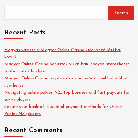
Search
Recent Posts
Hogyan válassz a Magyar Online Casino különböző játékai
közül?
Magyar Online Casino bónuszok 2026-ban: hogyan szerezhetsz
többet játék közben
Magyar Online Casino: kriptovalutás bónuszok, amikkel többet
nyerhetsz
Navigating online pokies NZ: Top bonuses and fast payouts for
savvy players
Secure your bankroll: Essential payment methods for Online
Pokies NZ players
Recent Comments