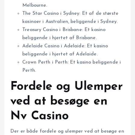
Melbourne.
The Star Casino i Sydney: Et af de største
kasinoer i Australien, beliggende i Sydney.
Treasury Casino i Brisbane: Et kasino
beliggende i hjertet af Brisbane.
Adelaide Casino i Adelaide: Et kasino
beliggende i hjertet af Adelaide.
Crown Perth i Perth: Et kasino beliggende i
Perth.
Fordele og Ulemper
ved at besøge en
Nv Casino
Der er både fordele og ulemper ved at besøge en