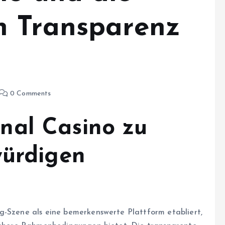
n Transparenz
0 Comments
nal Casino zu
würdigen
g-Szene als eine bemerkenswerte Plattform etabliert,