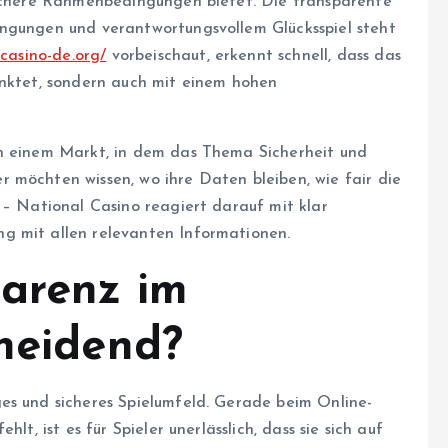
sichere Rahmenbedingungen bietet. Die transparente
ingungen und verantwortungsvollem Glücksspiel steht
lcasino-de.org/
vorbeischaut, erkennt schnell, dass das
unktet, sondern auch mit einem hohen
in einem Markt, in dem das Thema Sicherheit und
 möchten wissen, wo ihre Daten bleiben, wie fair die
 – National Casino reagiert darauf mit klar
g mit allen relevanten Informationen.
arenz im
cheidend?
es und sicheres Spielumfeld. Gerade beim Online-
lt, ist es für Spieler unerlässlich, dass sie sich auf