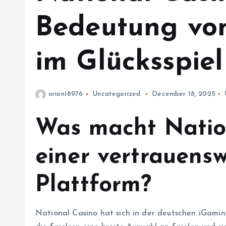
Bedeutung vo
im Glücksspiel
orion18976
Uncategorized
December 18, 2025
Was macht Natio
einer vertrauens
Plattform?
National Casino hat sich in der deutschen iGamin