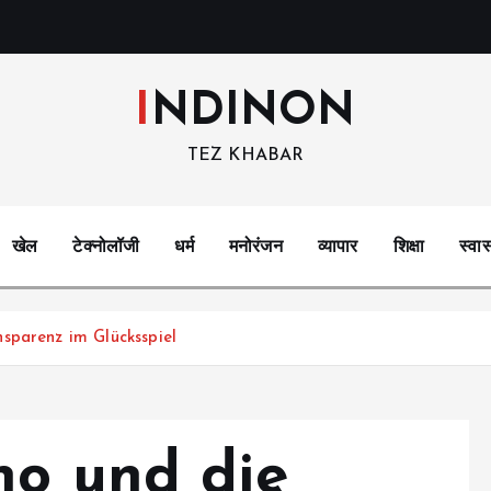
INDINON
TEZ KHABAR
खेल
टेक्नोलॉजी
धर्म
मनोरंजन
व्यापार
शिक्षा
स्वास
sparenz im Glücksspiel
no und die