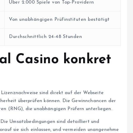
Über 2.000 Spiele von Top-Providern
Von unabhängigen Prüfinstituten bestätigt
Durchschnittlich 24-48 Stunden
al Casino konkret
 Lizenznachweise sind direkt auf der Webseite
Sicherheit überprüfen können. Die Gewinnchancen der
oren (RNG), die unabhängigen Prüfern unterliegen.
 Die Umsatzbedingungen sind detailliert und
 worauf sie sich einlassen, und vermeiden unangenehme