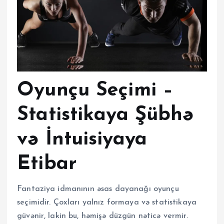
Oyunçu Seçimi –
Statistikaya Şübhə
və İntuisiyaya
Etibar
Fantaziya idmanının əsas dayanağı oyunçu
seçimidir. Çoxları yalnız formaya və statistikaya
güvənir, lakin bu, həmişə düzgün nəticə vermir.