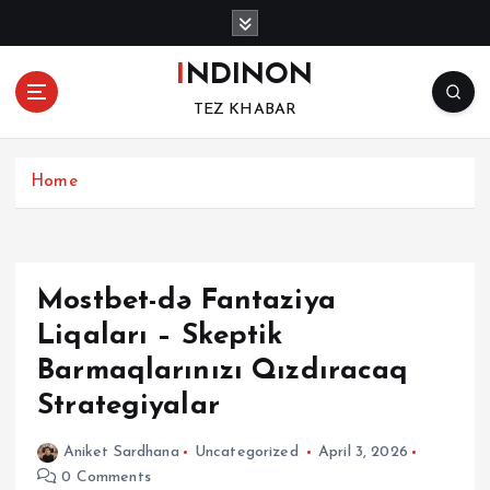
S
k
i
INDINON
p
TEZ KHABAR
t
o
c
Home
o
n
t
e
n
Mostbet-də Fantaziya
t
Liqaları – Skeptik
Barmaqlarınızı Qızdıracaq
Strategiyalar
Aniket Sardhana
Uncategorized
April 3, 2026
0 Comments