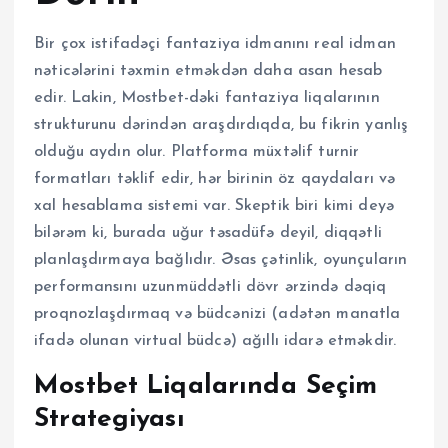
Bir çox istifadəçi fantaziya idmanını real idman
nəticələrini təxmin etməkdən daha asan hesab
edir. Lakin, Mostbet-dəki fantaziya liqalarının
strukturunu dərindən araşdırdıqda, bu fikrin yanlış
olduğu aydın olur. Platforma müxtəlif turnir
formatları təklif edir, hər birinin öz qaydaları və
xal hesablama sistemi var. Skeptik biri kimi deyə
bilərəm ki, burada uğur təsadüfə deyil, diqqətli
planlaşdırmaya bağlıdır. Əsas çətinlik, oyunçuların
performansını uzunmüddətli dövr ərzində dəqiq
proqnozlaşdırmaq və büdcənizi (adətən manatla
ifadə olunan virtual büdcə) ağıllı idarə etməkdir.
Mostbet Liqalarında Seçim
Strategiyası