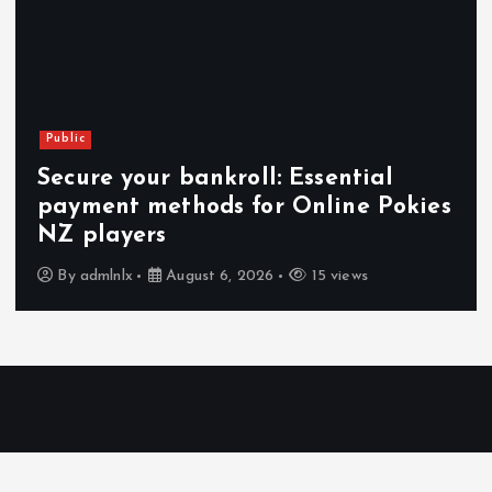
Public
Secure your bankroll: Essential
payment methods for Online Pokies
NZ players
By
admlnlx
August 6, 2026
15 views