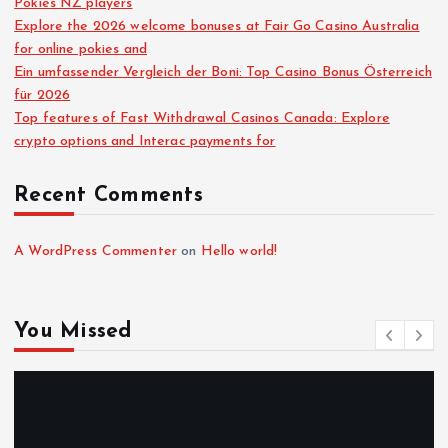
Pokies NZ players
Explore the 2026 welcome bonuses at Fair Go Casino Australia
for online pokies and
Ein umfassender Vergleich der Boni: Top Casino Bonus Österreich
für 2026
Top features of Fast Withdrawal Casinos Canada: Explore
crypto options and Interac payments for
Recent Comments
A WordPress Commenter
on
Hello world!
You Missed