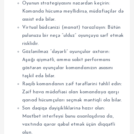
Oyunun strategiyasını nəzərdən keçirin:
Komanda hücumə meyllidirsə, müdafiəçilər də
assist edə bilər.
Virtual büdcənizi (manat) tarazlayın: Bütün
pulunuzu bir neçə “ulduz” oyunçuya sərf etmək
risklidir.
Gözlənilməz “dəyərli” oyunçular axtarın:
Aşağı qiymətli, amma sabit performans
göstərən oyunçular komandanızın əsasını
təşkil edə bilər.
Rəqib komandanın zəif tərəflərini təhlil edin:
Zəif hava müdafiəsi olan komandaya qarşı
qanad hücumçuları seçmək məntiqli ola bilər.
Son dəqiqə dəyişikliklərinə hazır olun:
Mostbet interfeysi bunu asanlaşdırsa da,
vaxtında qərar qəbul etmək üçün diqqətli
olun.