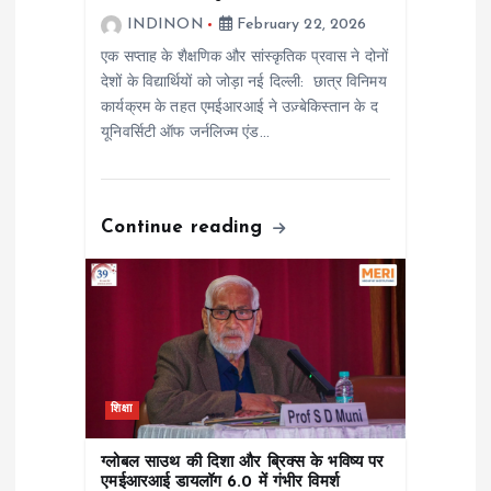
INDINON
February 22, 2026
o
एक सप्ताह के शैक्षणिक और सांस्कृतिक प्रवास ने दोनों
n
देशों के विद्यार्थियों को जोड़ा नई दिल्ली: छात्र विनिमय
कार्यक्रम के तहत एमईआरआई ने उज़्बेकिस्तान के द
यूनिवर्सिटी ऑफ जर्नलिज्म एंड…
Continue reading
शिक्षा
ग्लोबल साउथ की दिशा और ब्रिक्स के भविष्य पर
एमईआरआई डायलॉग 6.0 में गंभीर विमर्श