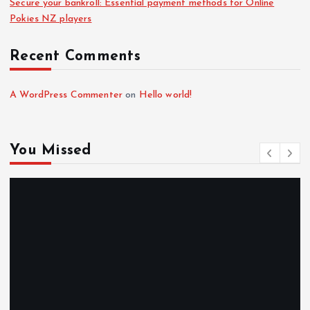
Secure your bankroll: Essential payment methods for Online
Pokies NZ players
Recent Comments
A WordPress Commenter
on
Hello world!
You Missed