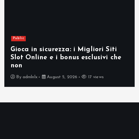
Public
Gioca in sicurezza: i Migliori Siti
Slot Online e i bonus esclusivi che
non
By
admlnlx
August 5, 2026
17 views