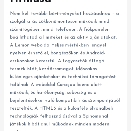
Nem kell további bővítményeket hozzáadnod – a
szolgáltatás zökkenőmentesen működik mind
számítógépen, mind telefonon. A fiókpanelen
beállíthatod a limiteket és az aktív ajánlatokat.
A Lemon weboldal teljes mértékben lengyel
nyelven érhető el, böngészőkön és Android-
eszközökön keresztül. A fogyasztók átfogó
terméklistát, kezdőcsomagot, időszakos
különleges ajánlatokat és technikai támogatást
találnak. A weboldal Curaçao licenc alatt
működik, és hatékonyság, sebesség és a
bejelentésekkel való kompatibilitás szempontjából
tesztelték. A HTML5 és a különféle élvonalbeli
technológiák felhasználásával a Spinomenal
játékok hibátlanul működnek minden modern