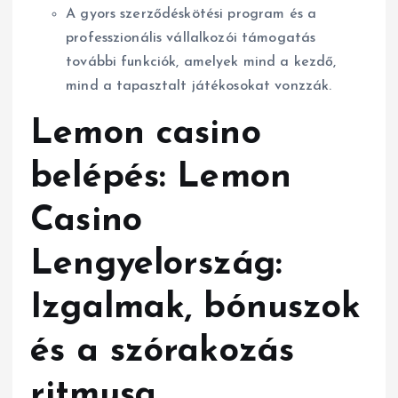
A gyors szerződéskötési program és a
professzionális vállalkozói támogatás
további funkciók, amelyek mind a kezdő,
mind a tapasztalt játékosokat vonzzák.
Lemon casino
belépés: Lemon
Casino
Lengyelország:
Izgalmak, bónuszok
és a szórakozás
ritmusa