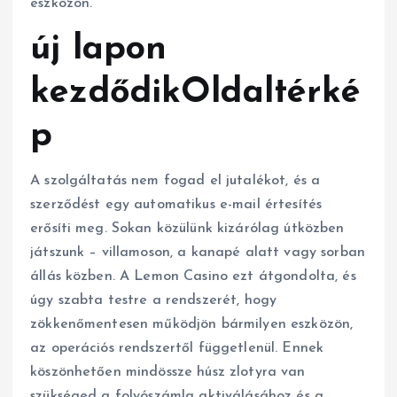
eszközön.
új lapon
kezdődikOldaltérké
p
A szolgáltatás nem fogad el jutalékot, és a
szerződést egy automatikus e-mail értesítés
erősíti meg. Sokan közülünk kizárólag útközben
játszunk – villamoson, a kanapé alatt vagy sorban
állás közben. A Lemon Casino ezt átgondolta, és
úgy szabta testre a rendszerét, hogy
zökkenőmentesen működjön bármilyen eszközön,
az operációs rendszertől függetlenül. Ennek
köszönhetően mindössze húsz zlotyra van
szükséged a folyószámla aktiválásához és a