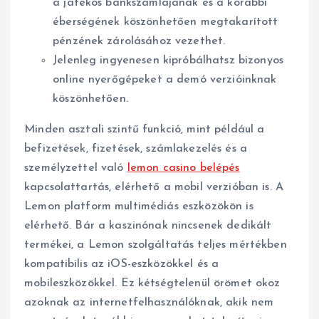
a játékos bankszámlájának és a korábbi
éberségének köszönhetően megtakarított
pénzének zárolásához vezethet.
Jelenleg ingyenesen kipróbálhatsz bizonyos
online nyerőgépeket a demó verzióinknak
köszönhetően.
Minden asztali szintű funkció, mint például a
befizetések, fizetések, számlakezelés és a
személyzettel való
lemon casino belépés
kapcsolattartás, elérhető a mobil verzióban is. A
Lemon platform multimédiás eszközökön is
elérhető. Bár a kaszinónak nincsenek dedikált
termékei, a Lemon szolgáltatás teljes mértékben
kompatibilis az iOS-eszközökkel és a
mobileszközökkel. Ez kétségtelenül örömet okoz
azoknak az internetfelhasználóknak, akik nem