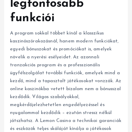
legfontosabb
funkciói
A program sokkal többet kínál a klasszikus
kaszinószórakozásnál, hanem modern funkciókat,
egyedi bónuszokat és promóciókat is, amelyek
növelik a nyerési esélyeidet. Az azonnali
tranzakciós program és a professzionális
ügyfélszolgálat további funkciók, amelyek mind a
kezdő, mind a tapasztalt játékosokat vonzzák. Az
online kaszinókba vetett bizalom nem a bónusszal
kezdődik. Világos szabályokkal,
megkérdőjelezhetetlen engedélyezéssel és
nyugalommal kezdődik – ezután stressz nélkül
játszhatsz. A Lemon Casino a technikai garanciák
és eszközök teljes skáláját kínálja a játékosok