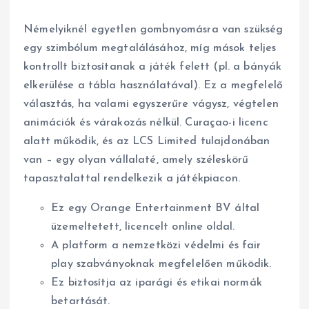
Némelyiknél egyetlen gombnyomásra van szükség
egy szimbólum megtalálásához, míg mások teljes
kontrollt biztosítanak a játék felett (pl. a bányák
elkerülése a tábla használatával). Ez a megfelelő
választás, ha valami egyszerűre vágysz, végtelen
animációk és várakozás nélkül.
Curaçao-i licenc
alatt működik, és az LCS Limited tulajdonában
van – egy olyan vállalaté, amely széleskörű
tapasztalattal rendelkezik a játékpiacon.
Ez egy Orange Entertainment BV által
üzemeltetett, licencelt online oldal.
A platform a nemzetközi védelmi és fair
play szabványoknak megfelelően működik.
Ez biztosítja az iparági és etikai normák
betartását.