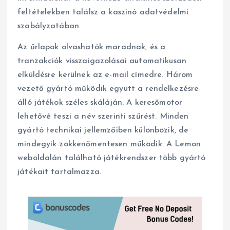
feltételekben találsz a kaszinó adatvédelmi
szabályzatában.
Az űrlapok olvashatók maradnak, és a
tranzakciók visszaigazolásai automatikusan
elküldésre kerülnek az e-mail címedre. Három
vezető gyártó működik együtt a rendelkezésre
álló játékok széles skáláján. A keresőmotor
lehetővé teszi a név szerinti szűrést. Minden
gyártó technikai jellemzőiben különbözik, de
mindegyik zökkenőmentesen működik. A Lemon
weboldalán található játékrendszer több gyártó
játékait tartalmazza.