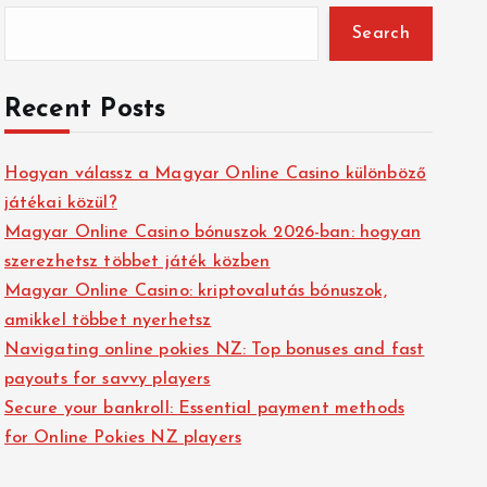
Search
Recent Posts
Hogyan válassz a Magyar Online Casino különböző
játékai közül?
Magyar Online Casino bónuszok 2026-ban: hogyan
szerezhetsz többet játék közben
Magyar Online Casino: kriptovalutás bónuszok,
amikkel többet nyerhetsz
Navigating online pokies NZ: Top bonuses and fast
payouts for savvy players
Secure your bankroll: Essential payment methods
for Online Pokies NZ players