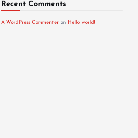
Recent Comments
A WordPress Commenter
on
Hello world!