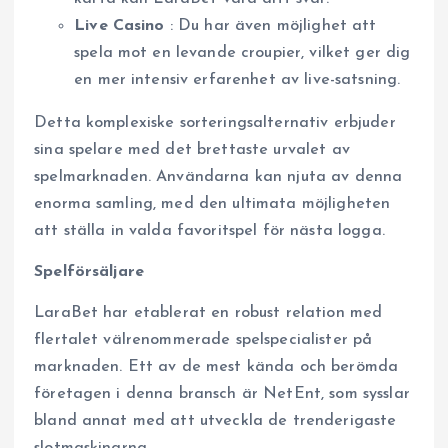
Live Casino
: Du har även möjlighet att
spela mot en levande croupier, vilket ger dig
en mer intensiv erfarenhet av live-satsning.
Detta komplexiske sorteringsalternativ erbjuder
sina spelare med det brettaste urvalet av
spelmarknaden. Användarna kan njuta av denna
enorma samling, med den ultimata möjligheten
att ställa in valda favoritspel för nästa logga.
Spelförsäljare
LaraBet har etablerat en robust relation med
flertalet välrenommerade spelspecialister på
marknaden. Ett av de mest kända och berömda
företagen i denna bransch är NetEnt, som sysslar
bland annat med att utveckla de trenderigaste