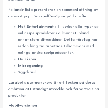
slotmaskinarna.
Följande lista presenterar en sammanfattning av
de mest populära spelförsäljare på LaraBet:
Net Entertainment
: Tillverkar alla typer av
onlinespelsprodukter i allmänhet, bland
annat stora slitmaskiner. Detta företag har
sedan lång tid arbetade tillsammans med
många andra spelproducenter.
Quickspin
Microgaming
Yggdrasil
LaraBet:s partnerrekord är ett tecken på deras
ambition att ständigt utveckla och förbättra sina
produkter.
Mobilversionen