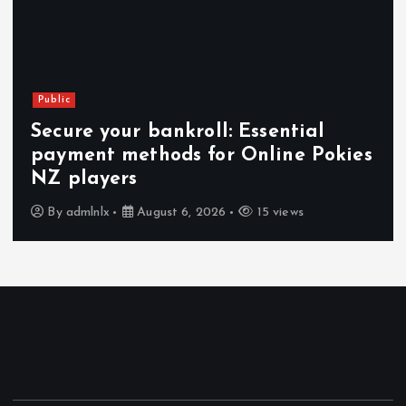
Public
Secure your bankroll: Essential
payment methods for Online Pokies
NZ players
By
admlnlx
August 6, 2026
15 views