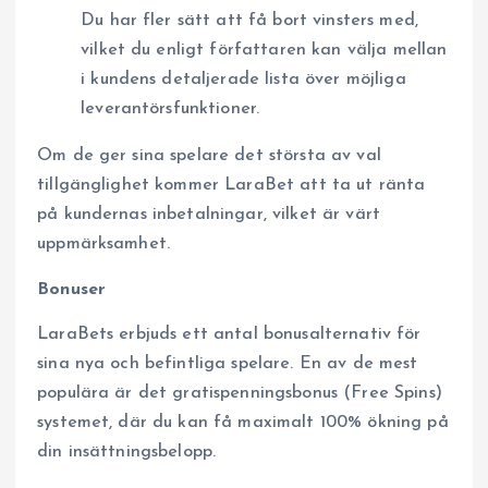
Du har fler sätt att få bort vinsters med,
vilket du enligt författaren kan välja mellan
i kundens detaljerade lista över möjliga
leverantörsfunktioner.
Om de ger sina spelare det största av val
tillgänglighet kommer LaraBet att ta ut ränta
på kundernas inbetalningar, vilket är värt
uppmärksamhet.
Bonuser
LaraBets erbjuds ett antal bonusalternativ för
sina nya och befintliga spelare. En av de mest
populära är det gratispenningsbonus (Free Spins)
systemet, där du kan få maximalt 100% ökning på
din insättningsbelopp.