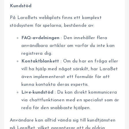
Kundstöd
På LaraBets webbplats finns ett komplext
stödsystem för spelarna, bestående av:
FAQ-avdelningen
: Den innehåller flera
användbara artiklar om varför du inte kan
registrera dig.
Kontaktblankett
: Om du har en fråga eller
vill ha hjälp med något särskilt, har LaraBet
även implementerat ett formulär för att
kunna kontakta deras expertis.
Live-kundstöd
: Du kan direkt kommunicera
via chattfunktionen med en specialist som är
redo för den snabbaste hjälpen.
Användare kan alltid vända sig till kundtjänsten
på LaraBet, vilket garanterar att du aldrig