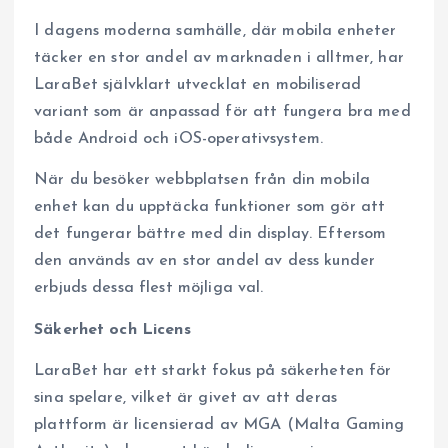
I dagens moderna samhälle, där mobila enheter
täcker en stor andel av marknaden i alltmer, har
LaraBet självklart utvecklat en mobiliserad
variant som är anpassad för att fungera bra med
både Android och iOS-operativsystem.
När du besöker webbplatsen från din mobila
enhet kan du upptäcka funktioner som gör att
det fungerar bättre med din display. Eftersom
den används av en stor andel av dess kunder
erbjuds dessa flest möjliga val.
Säkerhet och Licens
LaraBet har ett starkt fokus på säkerheten för
sina spelare, vilket är givet av att deras
plattform är licensierad av MGA (Malta Gaming