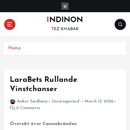
S
k
i
INDINON
p
TEZ KHABAR
t
o
c
Home
o
n
t
e
n
LaraBets Rullande
t
Vinstchanser
Aniket Sardhana
Uncategorized
March 12, 2026
0 Comments
Översikt över Casinobränden