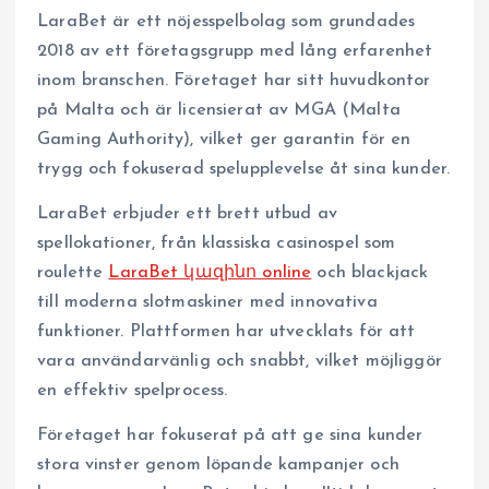
LaraBet är ett nöjesspelbolag som grundades
2018 av ett företagsgrupp med lång erfarenhet
inom branschen. Företaget har sitt huvudkontor
på Malta och är licensierat av MGA (Malta
Gaming Authority), vilket ger garantin för en
trygg och fokuserad spelupplevelse åt sina kunder.
LaraBet erbjuder ett brett utbud av
spellokationer, från klassiska casinospel som
roulette
LaraBet կազինո online
och blackjack
till moderna slotmaskiner med innovativa
funktioner. Plattformen har utvecklats för att
vara användarvänlig och snabbt, vilket möjliggör
en effektiv spelprocess.
Företaget har fokuserat på att ge sina kunder
stora vinster genom löpande kampanjer och