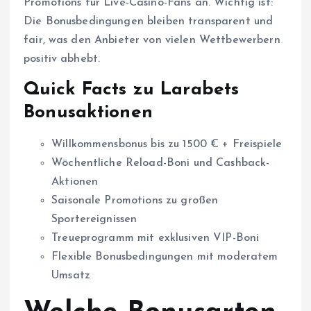
Promotions für Live-Casino-Fans an. Wichtig ist:
Die Bonusbedingungen bleiben transparent und
fair, was den Anbieter von vielen Wettbewerbern
positiv abhebt.
Quick Facts zu Larabets
Bonusaktionen
Willkommensbonus bis zu 1500 € + Freispiele
Wöchentliche Reload-Boni und Cashback-
Aktionen
Saisonale Promotions zu großen
Sportereignissen
Treueprogramm mit exklusiven VIP-Boni
Flexible Bonusbedingungen mit moderatem
Umsatz