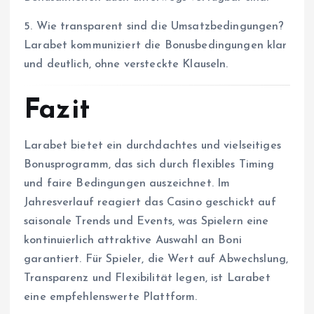
5. Wie transparent sind die Umsatzbedingungen?
Larabet kommuniziert die Bonusbedingungen klar
und deutlich, ohne versteckte Klauseln.
Fazit
Larabet bietet ein durchdachtes und vielseitiges
Bonusprogramm, das sich durch flexibles Timing
und faire Bedingungen auszeichnet. Im
Jahresverlauf reagiert das Casino geschickt auf
saisonale Trends und Events, was Spielern eine
kontinuierlich attraktive Auswahl an Boni
garantiert. Für Spieler, die Wert auf Abwechslung,
Transparenz und Flexibilität legen, ist Larabet
eine empfehlenswerte Plattform.