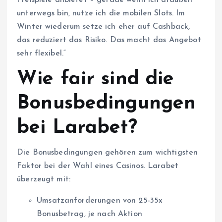
unterwegs bin, nutze ich die mobilen Slots. Im
Winter wiederum setze ich eher auf Cashback,
das reduziert das Risiko. Das macht das Angebot
sehr flexibel.“
Wie fair sind die
Bonusbedingungen
bei Larabet?
Die Bonusbedingungen gehören zum wichtigsten
Faktor bei der Wahl eines Casinos. Larabet
überzeugt mit:
Umsatzanforderungen von 25-35x
Bonusbetrag, je nach Aktion