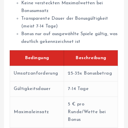
Keine versteckten Maximalwetten bei
Bonusumsatz
Transparente Dauer der Bonusgültigkeit
(meist 7-14 Tage)
Bonus nur auf ausgewählte Spiele gültig, was
deutlich gekennzeichnet ist
Bedingung
Beschreibung
Umsatzanforderung
25-35x Bonusbetrag
Gültigkeitsdauer
7-14 Tage
5 € pro
Maximaleinsatz
Runde/Wette bei
Bonus