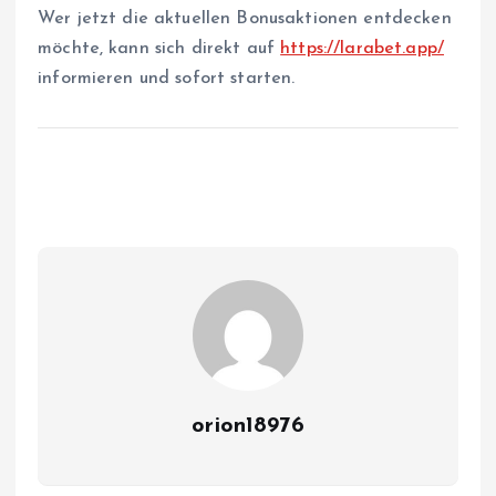
Wer jetzt die aktuellen Bonusaktionen entdecken
möchte, kann sich direkt auf
https://larabet.app/
informieren und sofort starten.
orion18976