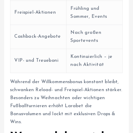
Frühling und
Freispiel-Aktionen
Sommer, Events
Nach großen
Cashback-Angebote
Sportevents
Kontinuierlich – je
VIP- und Treueboni
nach Aktivität
Während der Willkommensbonus konstant bleibt,
schwanken Reload- und Freispiel-Aktionen stärker.
Besonders zu Weihnachten oder wichtigen
Fußballturnieren erhöht Larabet die
Bonusvolumen und lockt mit exklusiven Drops &
Wins.