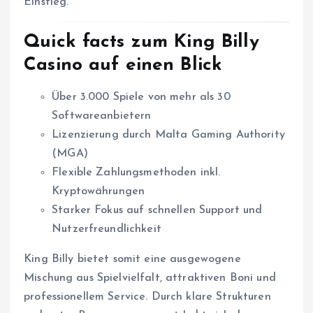
Einstieg.
Quick facts zum King Billy
Casino auf einen Blick
Über 3.000 Spiele von mehr als 30
Softwareanbietern
Lizenzierung durch Malta Gaming Authority
(MGA)
Flexible Zahlungsmethoden inkl.
Kryptowährungen
Starker Fokus auf schnellen Support und
Nutzerfreundlichkeit
King Billy bietet somit eine ausgewogene
Mischung aus Spielvielfalt, attraktiven Boni und
professionellem Service. Durch klare Strukturen