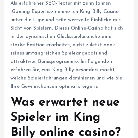
Als erfahrener SEO-Texter mit zehn Jahren
iGaming-Expertise nehme ich King Billy Casino
unter die Lupe und teile wertvolle Einblicke aus
Sicht von Spielern. Dieses Online-Casino hat sich
in der dynamischen Glücksspielbranche eine
starke Position erarbeitet, nicht zuletzt dank
seines umfangreichen Spieleangebots und
attraktiver Bonusprogramme. Im Folgenden
erfahren Sie, was King Billy besonders macht,
welche Spielerfahrungen dominieren und wie Sie
Ihre Gewinnchancen optimal steigern.
Was erwartet neue
Spieler im King
Billy online casino​?