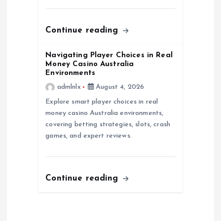
Continue reading
Navigating Player Choices in Real
Money Casino Australia
Environments
admlnlx
August 4, 2026
Explore smart player choices in real
money casino Australia environments,
covering betting strategies, slots, crash
games, and expert reviews.
Continue reading