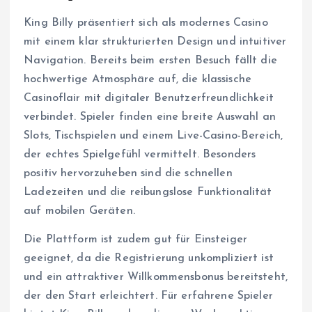
King Billy präsentiert sich als modernes Casino
mit einem klar strukturierten Design und intuitiver
Navigation. Bereits beim ersten Besuch fällt die
hochwertige Atmosphäre auf, die klassische
Casinoflair mit digitaler Benutzerfreundlichkeit
verbindet. Spieler finden eine breite Auswahl an
Slots, Tischspielen und einem Live-Casino-Bereich,
der echtes Spielgefühl vermittelt. Besonders
positiv hervorzuheben sind die schnellen
Ladezeiten und die reibungslose Funktionalität
auf mobilen Geräten.
Die Plattform ist zudem gut für Einsteiger
geeignet, da die Registrierung unkompliziert ist
und ein attraktiver Willkommensbonus bereitsteht,
der den Start erleichtert. Für erfahrene Spieler