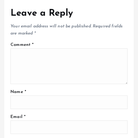
Leave a Reply
Your email address will not be published.
Required fields
are marked
*
Comment
*
Name
*
Email
*