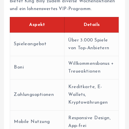
bietet King Billy zudem diverse Wochenaktionen
und ein lohnenswertes VIP-Programm.
Aspekt
Details
Über 3.000 Spiele
Spieleangebot
von Top-Anbietern
Willkommensbonus +
Boni
Treueaktionen
Kreditkarte, E-
Zahlungsoptionen
Wallets,
Kryptowährungen
Responsive Design,
Mobile Nutzung
App-frei