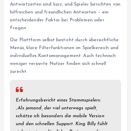
Antwortzeiten sind kurz, und Spieler berichten von
hilfreichen und freundlichen Antworten – ein
entscheidender Faktor bei Problemen oder
Fragen.
Die Plattform selbst besticht durch übersichtliche
Menüs, klare Filterfunktionen im Spielbereich und
individuelles Kontomanagement. Auch technisch
weniger versierte Nutzer finden sich schnell
zurecht.
Erfahrungsbericht eines Stammspielers:
„Als jemand, der viel unterwegs spielt,
schätze ich besonders die mobile Version
und den schnellen Support. King Billy fühlt