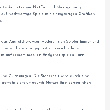
ierte Anbieter wie NetEnt und Microgaming
 auf hochwertige Spiele mit einzigartigen Grafiken
.
r das Android-Browser, wodurch sich Spieler immer und
läche wird stets angepasst an verschiedene
em auf seinem mobilen Endgerät spielen kann.
und Zulassungen. Die Sicherheit wird durch eine
g gewährleistet, wodurch Nutzer ihre persönlichen