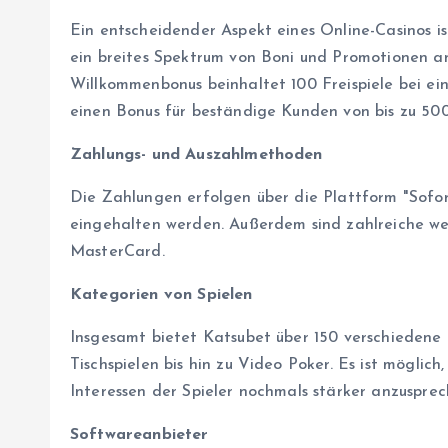
Ein entscheidender Aspekt eines Online-Casinos i
ein breites Spektrum von Boni und Promotionen an
Willkommenbonus beinhaltet 100 Freispiele bei ei
einen Bonus für beständige Kunden von bis zu 50
Zahlungs- und Auszahlmethoden
Die Zahlungen erfolgen über die Plattform "Sofor
eingehalten werden. Außerdem sind zahlreiche we
MasterCard.
Kategorien von Spielen
Insgesamt bietet Katsubet über 150 verschiedene G
Tischspielen bis hin zu Video Poker. Es ist mögli
Interessen der Spieler nochmals stärker anzusprec
Softwareanbieter