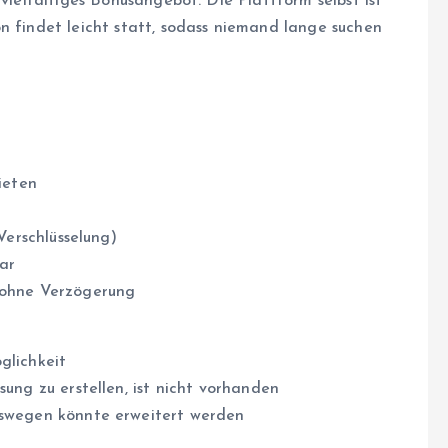
 vielfältiges Bonusangebot. Die Plattform selbst ist
n findet leicht statt, sodass niemand lange suchen
ieten
Verschlüsselung)
ar
 ohne Verzögerung
glichkeit
ung zu erstellen, ist nicht vorhanden
swegen könnte erweitert werden