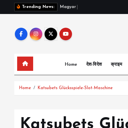
S
M
a
g
y
a
r
O
n
l
i
n
e
Trending News:
k
i
p
t
o
c
o
Home
देश-विदेश
क्राइम
n
t
e
n
Home
Katsubets Glücksspiele-Slot-Maschine
t
Katsubets Glüc