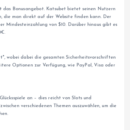
st das Bonusangebot. Katsubet bietet seinen Nutzern
, die man direkt auf der Website finden kann. Der
ner Mindesteinzahlung von $10. Darüber hinaus gibt es
0€.
t", wobei dabei die gesamten Sicherheitsvorschriften
itere Optionen zur Verfügung, wie PayPal, Visa oder
lücksspiele an – dies reicht von Slots und
ch, zwischen verschiedenen Themen auszuwählen, um die
hen.