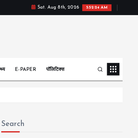
Sat. Aug 8th, 2026
5:52:25 AM
्थ्य
E-PAPER
पॉलिटिक्स
Search