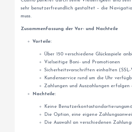
Casino punktet durch seine Vielseitigkeit und sein
sehr benutzerfreundlich gestaltet – die Navigatio
muss.
Zusammenfassung der Vor- und Nachteile
Vorteile:
Über 150 verschiedene Glücksspiele anb
Vielseitige Boni- und Promotionen
Sicherheitsvorschriften einhalten (SSL-
Kundenservice rund um die Uhr verfügb
Zahlungen und Auszahlungen erfolgen
Nachteile:
Keine Benutzerkontostandortierungsmö
Die Option, eine eigene Zahlungsanweis
Die Auswahl an verschiedenen Zahlung