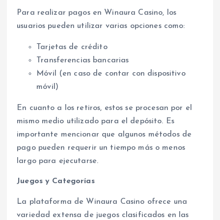
Para realizar pagos en Winaura Casino, los
usuarios pueden utilizar varias opciones como:
Tarjetas de crédito
Transferencias bancarias
Móvil (en caso de contar con dispositivo
móvil)
En cuanto a los retiros, estos se procesan por el
mismo medio utilizado para el depósito. Es
importante mencionar que algunos métodos de
pago pueden requerir un tiempo más o menos
largo para ejecutarse.
Juegos y Categorías
La plataforma de Winaura Casino ofrece una
variedad extensa de juegos clasificados en las