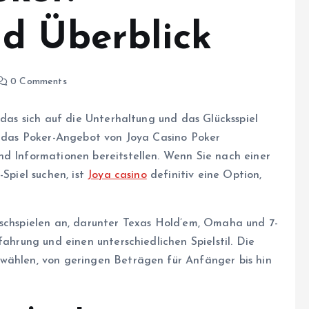
d Überblick
0 Comments
 das sich auf die Unterhaltung und das Glücksspiel
uf das Poker-Angebot von Joya Casino Poker
nd Informationen bereitstellen. Wenn Sie nach einer
-Spiel suchen, ist
Joya casino
definitiv eine Option,
ischspielen an, darunter Texas Hold’em, Omaha und 7-
fahrung und einen unterschiedlichen Spielstil. Die
wählen, von geringen Beträgen für Anfänger bis hin