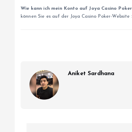
Wie kann ich mein Konto auf Joya Casino Poker
können Sie es auf der Joya Casino Poker-Website 
Aniket Sardhana
P