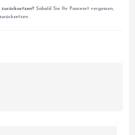
 zurücksetzen?
Sobald Sie Ihr Passwort vergessen,
zurücksetzen.