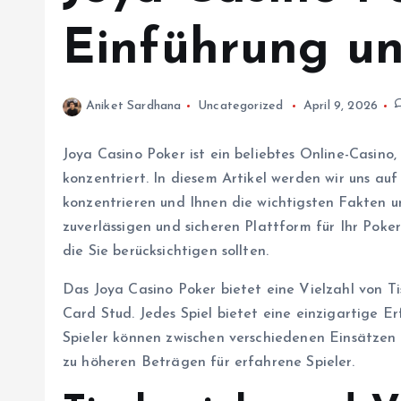
Einführung un
Aniket Sardhana
Uncategorized
April 9, 2026
Joya Casino Poker ist ein beliebtes Online-Casino,
konzentriert. In diesem Artikel werden wir uns a
konzentrieren und Ihnen die wichtigsten Fakten u
zuverlässigen und sicheren Plattform für Ihr Poker
die Sie berücksichtigen sollten.
Das Joya Casino Poker bietet eine Vielzahl von T
Card Stud. Jedes Spiel bietet eine einzigartige Er
Spieler können zwischen verschiedenen Einsätzen 
zu höheren Beträgen für erfahrene Spieler.