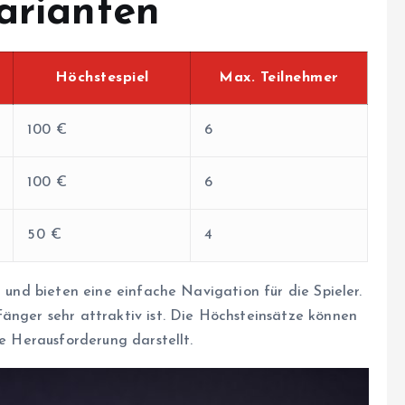
arianten
Höchstespiel
Max. Teilnehmer
100 €
6
100 €
6
50 €
4
t und bieten eine einfache Navigation für die Spieler.
fänger sehr attraktiv ist. Die Höchsteinsätze können
ne Herausforderung darstellt.