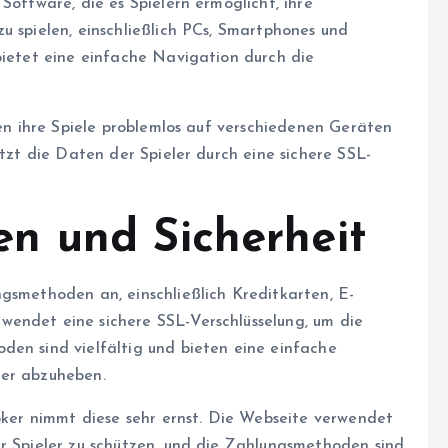
Software, die es Spielern ermöglicht, ihre
u spielen, einschließlich PCs, Smartphones und
bietet eine einfache Navigation durch die
nen ihre Spiele problemlos auf verschiedenen Geräten
ützt die Daten der Spieler durch eine sichere SSL-
n und Sicherheit
gsmethoden an, einschließlich Kreditkarten, E-
wendet eine sichere SSL-Verschlüsselung, um die
den sind vielfältig und bieten eine einfache
der abzuheben.
Poker nimmt diese sehr ernst. Die Webseite verwendet
er Spieler zu schützen, und die Zahlungsmethoden sind