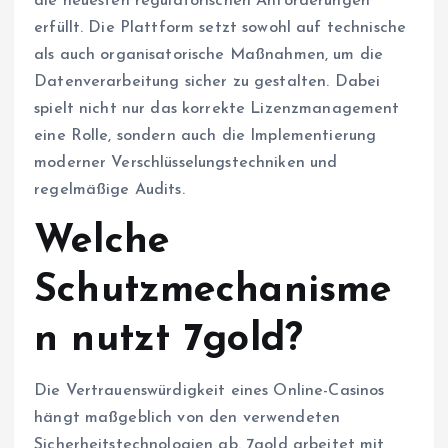
die neuesten regulatorischen Anforderungen
erfüllt. Die Plattform setzt sowohl auf technische
als auch organisatorische Maßnahmen, um die
Datenverarbeitung sicher zu gestalten. Dabei
spielt nicht nur das korrekte Lizenzmanagement
eine Rolle, sondern auch die Implementierung
moderner Verschlüsselungstechniken und
regelmäßige Audits.
Welche
Schutzmechanisme
n nutzt 7gold?
Die Vertrauenswürdigkeit eines Online-Casinos
hängt maßgeblich von den verwendeten
Sicherheitstechnologien ab. 7gold arbeitet mit