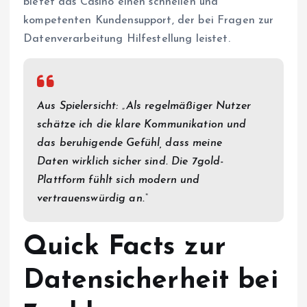
bietet das Casino einen schnellen und
kompetenten Kundensupport, der bei Fragen zur
Datenverarbeitung Hilfestellung leistet.
Aus Spielersicht: „Als regelmäßiger Nutzer
schätze ich die klare Kommunikation und
das beruhigende Gefühl, dass meine
Daten wirklich sicher sind. Die 7gold-
Plattform fühlt sich modern und
vertrauenswürdig an.“
Quick Facts zur
Datensicherheit bei