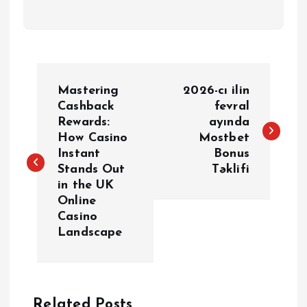
P
Mastering
2026-cı ilin
o
Cashback
fevral
Rewards:
ayında
How Casino
Mostbet
s
Instant
Bonus
Stands Out
Təklifi
t
in the UK
Online
n
Casino
Landscape
a
v
Related Posts