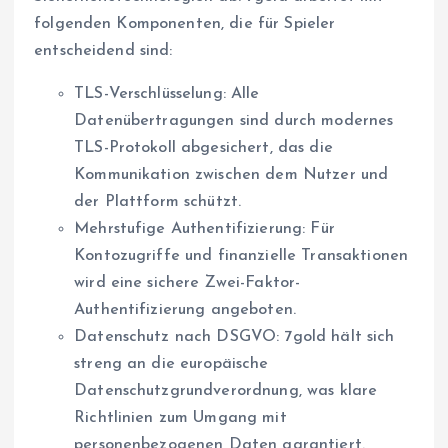
folgenden Komponenten, die für Spieler
entscheidend sind:
TLS-Verschlüsselung: Alle
Datenübertragungen sind durch modernes
TLS-Protokoll abgesichert, das die
Kommunikation zwischen dem Nutzer und
der Plattform schützt.
Mehrstufige Authentifizierung: Für
Kontozugriffe und finanzielle Transaktionen
wird eine sichere Zwei-Faktor-
Authentifizierung angeboten.
Datenschutz nach DSGVO: 7gold hält sich
streng an die europäische
Datenschutzgrundverordnung, was klare
Richtlinien zum Umgang mit
personenbezogenen Daten garantiert.