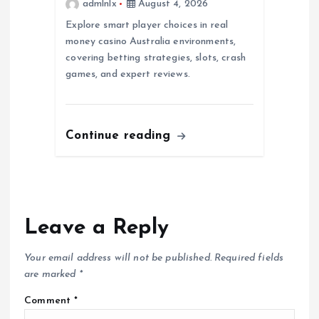
admlnlx
August 4, 2026
Explore smart player choices in real
money casino Australia environments,
covering betting strategies, slots, crash
games, and expert reviews.
Continue reading
Leave a Reply
Your email address will not be published.
Required fields
are marked
*
Comment
*