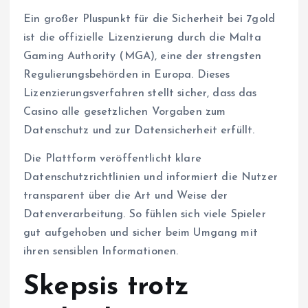
Ein großer Pluspunkt für die Sicherheit bei 7gold
ist die offizielle Lizenzierung durch die Malta
Gaming Authority (MGA), eine der strengsten
Regulierungsbehörden in Europa. Dieses
Lizenzierungsverfahren stellt sicher, dass das
Casino alle gesetzlichen Vorgaben zum
Datenschutz und zur Datensicherheit erfüllt.
Die Plattform veröffentlicht klare
Datenschutzrichtlinien und informiert die Nutzer
transparent über die Art und Weise der
Datenverarbeitung. So fühlen sich viele Spieler
gut aufgehoben und sicher beim Umgang mit
ihren sensiblen Informationen.
Skepsis trotz