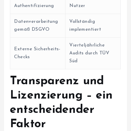
Authentifizierung
Nutzer
Datenverarbeitung
Vollständig
gemäß DSGVO
implementiert
Vierteljährliche
Externe Sicherheits-
Audits durch TÜV
Checks
Süd
Transparenz und
Lizenzierung – ein
entscheidender
Faktor