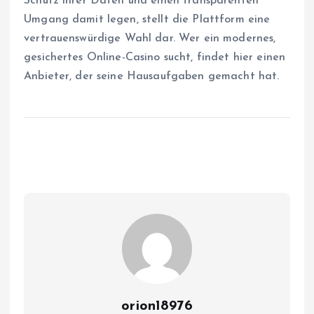
Schutz ihrer Daten und einen transparenten
Umgang damit legen, stellt die Plattform eine
vertrauenswürdige Wahl dar. Wer ein modernes,
gesichertes Online-Casino sucht, findet hier einen
Anbieter, der seine Hausaufgaben gemacht hat.
orion18976