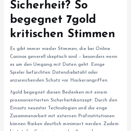
Sicherheit? So
begegnet 7gold
kritischen Stimmen
Es gibt immer wieder Stimmen, die bei Online
Casinos generell skeptisch sind – besonders wenn
es um den Umgang mit Daten geht. Einige
Spieler befürchten Datendiebstahl oder
unzureichenden Schutz vor Hackerangriffen.
7gold begegnet diesen Bedenken mit einem
praxisorientierten Sicherheitskonzept: Durch den
Einsatz neuester Technologien und die enge
Zusammenarbeit mit externen Prüfinstitutionen
können Risiken deutlich minimiert werden. Zudem