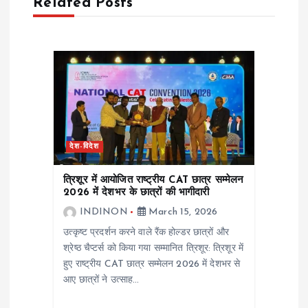
a
Related Posts
v
i
g
a
देश-विदेश
t
त्रिशूर में आयोजित राष्ट्रीय CAT छात्र सम्मेलन
2026 में देशभर के छात्रों की भागीदारी
i
INDINON
March 15, 2026
उत्कृष्ट प्रदर्शन करने वाले रैंक होल्डर छात्रों और
o
श्रेष्ठ चैप्टर्स को किया गया सम्मानित त्रिशूर: त्रिशूर में
हुए राष्ट्रीय CAT छात्र सम्मेलन 2026 में देशभर से
n
आए छात्रों ने उत्साह…