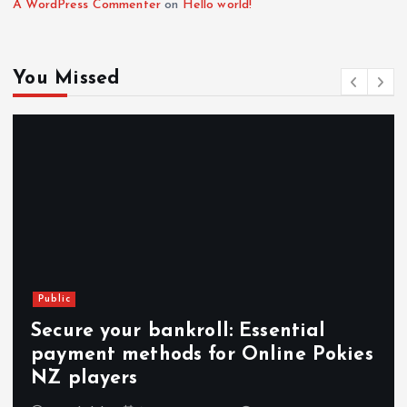
A WordPress Commenter
on
Hello world!
You Missed
Public
Secure your bankroll: Essential
payment methods for Online Pokies
NZ players