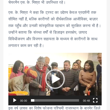
चेयरमैन एस. के. मिश्रा भी उपस्थित रहे।
एस. के. मिश्रा ने कहा कि ट्रस्ट का उद्देश्य केवल प्रदर्शनी तक
सीमित नहीं है, बल्कि कारीगरों को दीर्घकालिक आजीविका, बाज़ार
तक पहुँच और उनकी सांस्कृतिक पहचान को सुरक्षित करना भी है।
उन्होंने बताया कि संस्था वर्षों से डिज़ाइन हस्तक्षेप, उत्पाद
विविधीकरण और विपणन सहायता के माध्यम से कारीगरों के साथ
लगातार काम कर रही है।
V
i
d
e
o
P
l
00:00
00:48
a
इस वर्ष उत्सव का विशेष फोकस पश्चिमी राजस्थान के बारमेर ज़िले
y