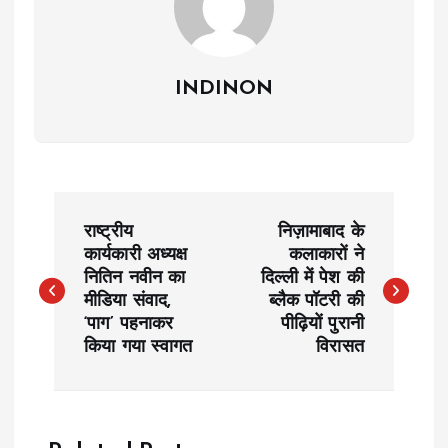
INDINON
P
राष्ट्रीय
निज़ामाबाद के
o
कार्यकारी अध्यक्ष
कलाकारों ने
नितिन नवीन का
दिल्ली में पेश की
मीडिया संवाद,
ब्लैक पॉटरी की
s
‘पाग’ पहनाकर
पीढ़ियों पुरानी
किया गया स्वागत
विरासत
t
n