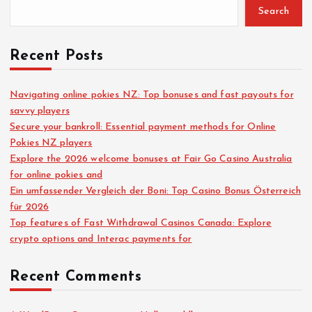
Search
Recent Posts
Navigating online pokies NZ: Top bonuses and fast payouts for
savvy players
Secure your bankroll: Essential payment methods for Online
Pokies NZ players
Explore the 2026 welcome bonuses at Fair Go Casino Australia
for online pokies and
Ein umfassender Vergleich der Boni: Top Casino Bonus Österreich
für 2026
Top features of Fast Withdrawal Casinos Canada: Explore
crypto options and Interac payments for
Recent Comments