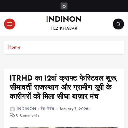
S
k
i
INDINON
p
TEZ KHABAR
t
o
c
Home
o
n
t
e
n
ITRHD का 12वां क्राफ्ट फेस्टिवल शुरू,
t
सीमावर्ती राजस्थान और ग्रामीण यूपी के
कारीगरों को मिला सीधा बाज़ार मंच
INDINON
देश-विदेश
January 7, 2026
0 Comments