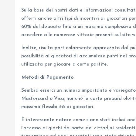
Sulla base dei nostri dati e informazioni consultate
offerti anche altri tipi di incentivi ai giocatori 
60% del deposito fino a un massimo complessivo di
accedere alle numerose vittorie presenti sul sito w
Inoltre, risulta particolarmente apprezzato dal pu
possibilità ai giocatori di accumulare punti nel pr
utilizzata per giocare a certe partite.
Metodi di Pagamento
Sembra esserci un numero importante e variegato 
Mastercard o Visa, nonché le carte prepaid elettr
massima flessibilità ai giocatori.
È interessante notare come siano stati inclusi anc
l’accesso ai giochi da parte dei cittadini residenti 