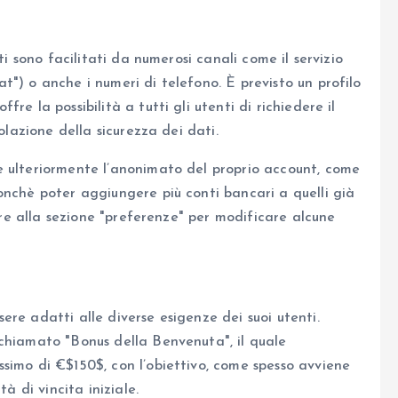
ti sono facilitati da numerosi canali come il servizio
") o anche i numeri di telefono. È previsto un profilo
e la possibilità a tutti gli utenti di richiedere il
olazione della sicurezza dei dati.
e ulteriormente l’anonimato del proprio account, come
onchè poter aggiungere più conti bancari a quelli già
dere alla sezione "preferenze" per modificare alcune
re adatti alle diverse esigenze dei suoi utenti.
chiamato "Bonus della Benvenuta", il quale
simo di €$150$, con l’obiettivo, come spesso avviene
à di vincita iniziale.