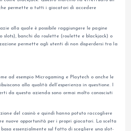
itoli come Blackjack. Questo marchio ha effettuato un
che permette a tutti i giocatori di accedere
razie alla quale è possibile raggiungere le pagine
o slots), banchi da roulette (roulette e blackjack) o
zzazione permette agli utenti di non disperdersi tra la
i, come ad esempio Microgaming e Playtech o anche le
ibuiscono alla qualità dell’esperienza in questione. I
ferti da questa azienda sono ormai molto conosciuti
azione del casinò e quindi hanno potuto raccogliere
are nuove opportunità per i propri giocatori. La scelta
i basa essenzialmente sul fatto di scegliere una slot-