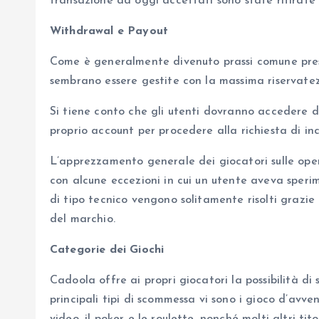
transazione ad oggi accettati sono state ritirate 
Withdrawal e Payout
Come è generalmente divenuto prassi comune presso
sembrano essere gestite con la massima riservatez
Si tiene conto che gli utenti dovranno accedere 
proprio account per procedere alla richiesta di i
L’apprezzamento generale dei giocatori sulle oper
con alcune eccezioni in cui un utente aveva sperim
di tipo tecnico vengono solitamente risolti grazie 
del marchio.
Categorie dei Giochi
Cadoola offre ai propri giocatori la possibilità di
principali tipi di scommessa vi sono i gioco d’avve