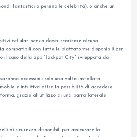
ndi fantastici o persino le celebrità), o anche un
sitivi cellulari senza dover scaricare alcuna
a compatibili con tutte le piattaforme disponibili per
o il caso della app "Jackpot City" sviluppata da
 saranno accessibili solo una volta installato
 mobile e intuitiva offre la possibilità di accedere
forma, grazie all’utilizzo di una barra laterale
elli di sicurezza disponibili per assicurare la