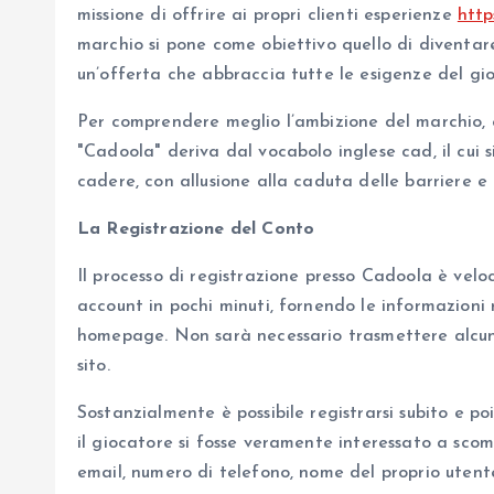
missione di offrire ai propri clienti esperienze
http
marchio si pone come obiettivo quello di diventar
un’offerta che abbraccia tutte le esigenze del gi
Per comprendere meglio l’ambizione del marchio, è
"Cadoola" deriva dal vocabolo inglese cad, il cui s
cadere, con allusione alla caduta delle barriere e
La Registrazione del Conto
Il processo di registrazione presso Cadoola è velo
account in pochi minuti, fornendo le informazioni r
homepage. Non sarà necessario trasmettere alcun 
sito.
Sostanzialmente è possibile registrarsi subito e po
il giocatore si fosse veramente interessato a scomm
email, numero di telefono, nome del proprio utent