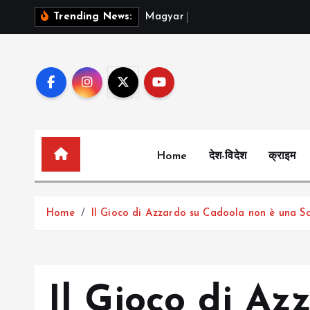
S
M
a
g
y
a
r
O
n
l
i
n
e
Trending News:
k
i
p
t
o
c
o
Home
देश-विदेश
क्राइम
n
t
e
n
Home
Il Gioco di Azzardo su Cadoola non è una 
t
Il Gioco di Az