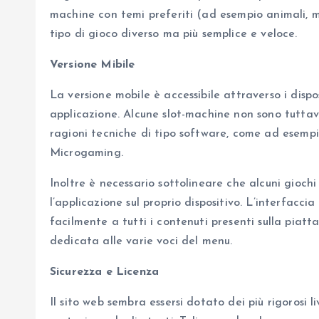
machine con temi preferiti (ad esempio animali, mo
tipo di gioco diverso ma più semplice e veloce.
Versione Mibile
La versione mobile è accessibile attraverso i dispo
applicazione. Alcune slot-machine non sono tuttavi
ragioni tecniche di tipo software, come ad esempi
Microgaming.
Inoltre è necessario sottolineare che alcuni giochi
l’applicazione sul proprio dispositivo. L’interfaccia
facilmente a tutti i contenuti presenti sulla piatta
dedicata alle varie voci del menu.
Sicurezza e Licenza
Il sito web sembra essersi dotato dei più rigorosi liv