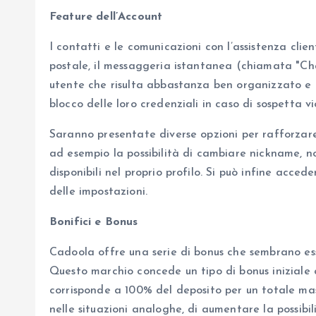
Feature dell’Account
I contatti e le comunicazioni con l’assistenza clien
postale, il messaggeria istantanea (chiamata "Chat
utente che risulta abbastanza ben organizzato e offr
blocco delle loro credenziali in caso di sospetta vi
Saranno presentate diverse opzioni per rafforzar
ad esempio la possibilità di cambiare nickname, n
disponibili nel proprio profilo. Si può infine acce
delle impostazioni.
Bonifici e Bonus
Cadoola offre una serie di bonus che sembrano esse
Questo marchio concede un tipo di bonus iniziale 
corrisponde a 100% del deposito per un totale mas
nelle situazioni analoghe, di aumentare la possibilit