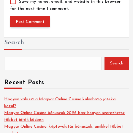
Save my name, email, and website in this browser
for the next time I comment.
Search
Search
Recent Posts
Hogyan válassz a Magyar Online Casino különböző játékai
közül?
Magyar Online Casino bónuszok 2026-ban: hogyan szerezhetsz
többet játék közben
Magyar Online Casino: kriptovalutás bónuszok, amikkel többet