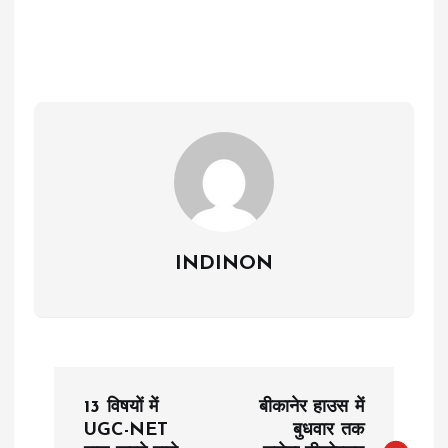
INDINON
P
13 विषयों में
बीकानेर हाउस में
o
UGC-NET
बुधवार तक