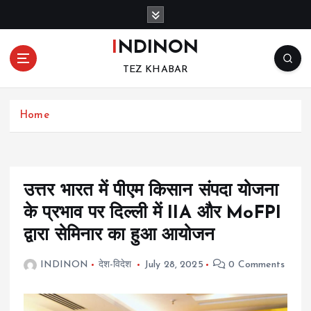
S
k
i
INDINON
p
TEZ KHABAR
t
o
c
Home
o
n
t
e
n
उत्तर भारत में पीएम किसान संपदा योजना
t
के प्रभाव पर दिल्ली में IIA और MoFPI
द्वारा सेमिनार का हुआ आयोजन
INDINON
देश-विदेश
July 28, 2025
0 Comments