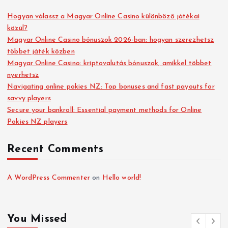
Hogyan válassz a Magyar Online Casino különböző játékai
közül?
Magyar Online Casino bónuszok 2026-ban: hogyan szerezhetsz
többet játék közben
Magyar Online Casino: kriptovalutás bónuszok, amikkel többet
nyerhetsz
Navigating online pokies NZ: Top bonuses and fast payouts for
savvy players
Secure your bankroll: Essential payment methods for Online
Pokies NZ players
Recent Comments
A WordPress Commenter
on
Hello world!
You Missed