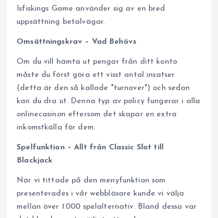
Isfiskings Game använder sig av en bred
uppsättning betalvägar.
Omsättningskrav – Vad Behövs
Om du vill hämta ut pengar från ditt konto
måste du först göra ett visst antal insatser
(detta är den så kallade "turnover") och sedan
kan du dra ut. Denna typ av policy fungerar i alla
onlinecasinon eftersom det skapar en extra
inkomstkälla för dem.
Spelfunktion – Allt från Classic Slot till
Blackjack
När vi tittade på den menyfunktion som
presenterades i vår webbläsare kunde vi välja
mellan över 1.000 spelalternativ. Bland dessa var