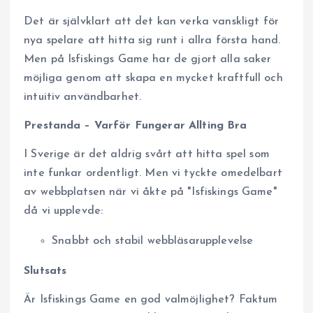
Det är självklart att det kan verka vanskligt för
nya spelare att hitta sig runt i allra första hand.
Men på Isfiskings Game har de gjort alla saker
möjliga genom att skapa en mycket kraftfull och
intuitiv användbarhet.
Prestanda – Varför Fungerar Allting Bra
I Sverige är det aldrig svårt att hitta spel som
inte funkar ordentligt. Men vi tyckte omedelbart
av webbplatsen när vi åkte på "Isfiskings Game"
då vi upplevde:
Snabbt och stabil webbläsarupplevelse
Slutsats
Är Isfiskings Game en god valmöjlighet? Faktum