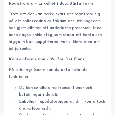
Registrering – Enkelhet i dess Bästa Form
Trots att det kan verka svårt att registrera sig
på ett onlinecasino är faktum att isfiskings.com
har gjort allt för att underlätta processen. Med
bara några enkla steg, som skapa ett konto och
lägga in bankuppgifterna, var vi klara med att
börja spela.
Kontoinformation – Varför Det Finns
På Isfiskings Game kan du anta följande
funktioner:
Du kan se alla dina transaktioner och
betalningar i detalj.
Enkelhet i uppdateringen av ditt konto (och
ändra lösenord).