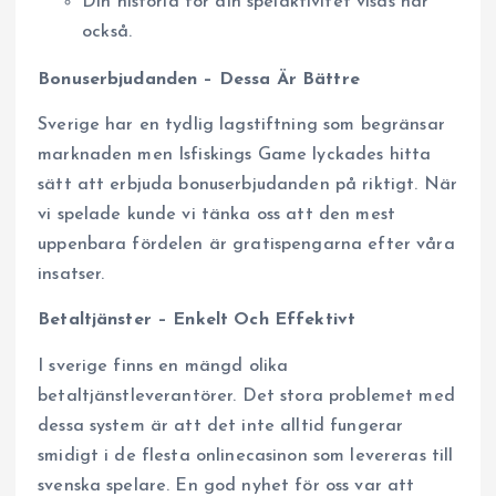
Din historia för din spelaktivitet visas här
också.
Bonuserbjudanden – Dessa Är Bättre
Sverige har en tydlig lagstiftning som begränsar
marknaden men Isfiskings Game lyckades hitta
sätt att erbjuda bonuserbjudanden på riktigt. När
vi spelade kunde vi tänka oss att den mest
uppenbara fördelen är gratispengarna efter våra
insatser.
Betaltjänster – Enkelt Och Effektivt
I sverige finns en mängd olika
betaltjänstleverantörer. Det stora problemet med
dessa system är att det inte alltid fungerar
smidigt i de flesta onlinecasinon som levereras till
svenska spelare. En god nyhet för oss var att