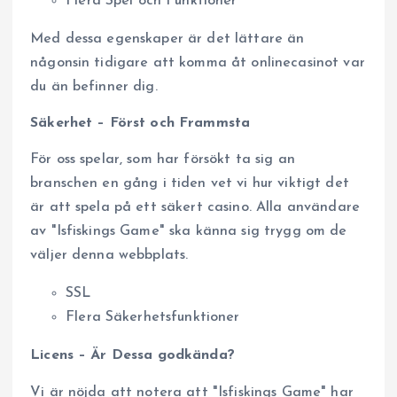
Flera Spel och Funktioner
Med dessa egenskaper är det lättare än
någonsin tidigare att komma åt onlinecasinot var
du än befinner dig.
Säkerhet – Först och Frammsta
För oss spelar, som har försökt ta sig an
branschen en gång i tiden vet vi hur viktigt det
är att spela på ett säkert casino. Alla användare
av "Isfiskings Game" ska känna sig trygg om de
väljer denna webbplats.
SSL
Flera Säkerhetsfunktioner
Licens – Är Dessa godkända?
Vi är nöjda att notera att "Isfiskings Game" har