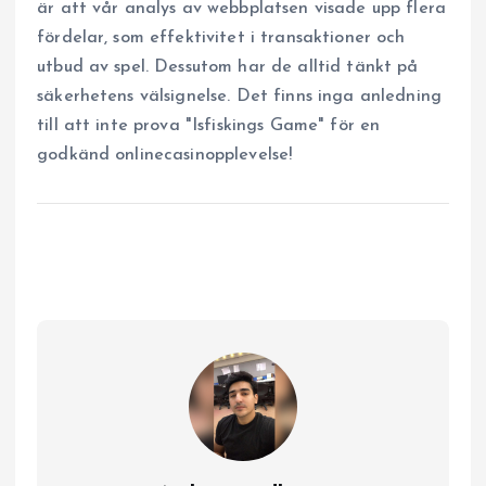
är att vår analys av webbplatsen visade upp flera
fördelar, som effektivitet i transaktioner och
utbud av spel. Dessutom har de alltid tänkt på
säkerhetens välsignelse. Det finns inga anledning
till att inte prova "Isfiskings Game" för en
godkänd onlinecasinopplevelse!