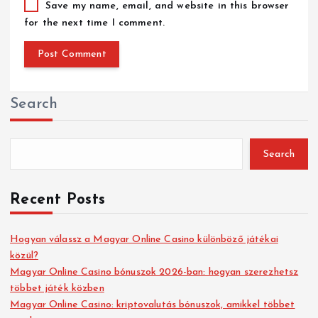
Save my name, email, and website in this browser
for the next time I comment.
Search
Search
Recent Posts
Hogyan válassz a Magyar Online Casino különböző játékai
közül?
Magyar Online Casino bónuszok 2026-ban: hogyan szerezhetsz
többet játék közben
Magyar Online Casino: kriptovalutás bónuszok, amikkel többet