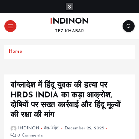
S
k
i
INDINON
p
TEZ KHABAR
t
o
c
Home
o
n
t
e
n
बांग्लादेश में हिंदू युवक की हत्या पर
t
HRDS INDIA का कड़ा आक्रोश,
दोषियों पर सख्त कार्रवाई और हिंदू मूल्यों
की रक्षा की मांग
INDINON
देश-विदेश
December 22, 2025
0 Comments