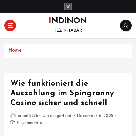
S
k
i
INDINON
p
TEZ KHABAR
t
o
c
Home
o
n
t
e
n
Wie funktioniert die
t
Auszahlung im Spingranny
Casino sicher und schnell
orion18976
Uncategorized
December 6, 2025
0 Comments