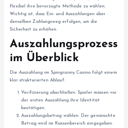
flexibel ihre bevorzugte Methode zu wählen.
Wichtig ist, dass Ein- und Auszahlungen über
denselben Zahlungsweg erfolgen, um die
Sicherheit zu erhöhen.
Auszahlungsprozess
im Überblick
Die Auszahlung im Spingranny Casino folgt einem
klar strukturierten Ablauf:
Verifizierung abschließen: Spieler müssen vor
der ersten Auszahlung ihre Identität
bestätigen.
Auszahlungsbetrag wählen: Der gewünschte
Betrag wird im Kassenbereich eingegeben.