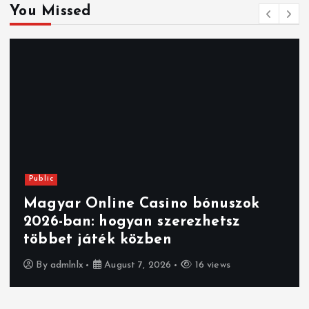
You Missed
Public
Magyar Online Casino bónuszok
2026-ban: hogyan szerezhetsz
többet játék közben
By
admlnlx
August 7, 2026
16 views