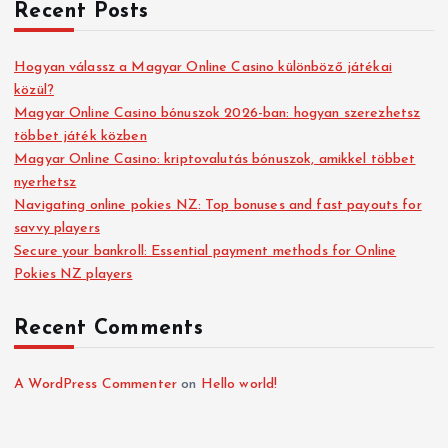
Recent Posts
Hogyan válassz a Magyar Online Casino különböző játékai
közül?
Magyar Online Casino bónuszok 2026-ban: hogyan szerezhetsz
többet játék közben
Magyar Online Casino: kriptovalutás bónuszok, amikkel többet
nyerhetsz
Navigating online pokies NZ: Top bonuses and fast payouts for
savvy players
Secure your bankroll: Essential payment methods for Online
Pokies NZ players
Recent Comments
A WordPress Commenter
on
Hello world!