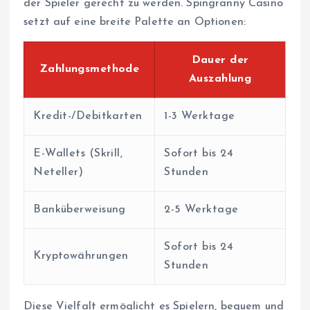
der Spieler gerecht zu werden. Spingranny Casino
setzt auf eine breite Palette an Optionen:
Dauer der
Zahlungsmethode
Auszahlung
Kredit-/Debitkarten
1-3 Werktage
E-Wallets (Skrill,
Sofort bis 24
Neteller)
Stunden
Banküberweisung
2-5 Werktage
Sofort bis 24
Kryptowährungen
Stunden
Diese Vielfalt ermöglicht es Spielern, bequem und