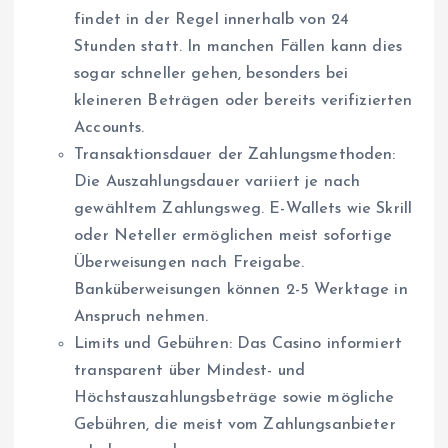
findet in der Regel innerhalb von 24
Stunden statt. In manchen Fällen kann dies
sogar schneller gehen, besonders bei
kleineren Beträgen oder bereits verifizierten
Accounts.
Transaktionsdauer der Zahlungsmethoden:
Die Auszahlungsdauer variiert je nach
gewähltem Zahlungsweg. E-Wallets wie Skrill
oder Neteller ermöglichen meist sofortige
Überweisungen nach Freigabe.
Banküberweisungen können 2-5 Werktage in
Anspruch nehmen.
Limits und Gebühren: Das Casino informiert
transparent über Mindest- und
Höchstauszahlungsbeträge sowie mögliche
Gebühren, die meist vom Zahlungsanbieter