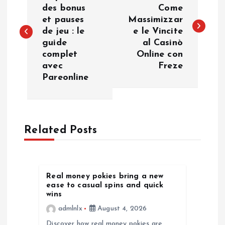
o
des bonus
Come
et pauses
Massimizzar
s
de jeu : le
e le Vincite
guide
al Casinò
t
complet
Online con
avec
Freze
n
Pareonline
a
v
Related Posts
i
g
Real money pokies bring a new
ease to casual spins and quick
a
wins
admlnlx
August 4, 2026
t
Discover how real money pokies are