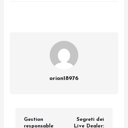
orion18976
P
Gestion
Segreti dei
responsable
Live Dealer: