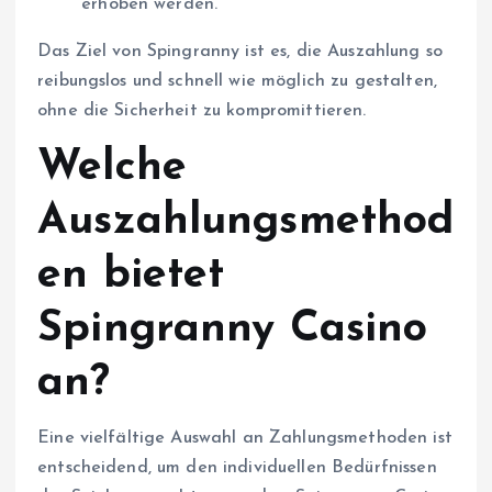
erhoben werden.
Das Ziel von Spingranny ist es, die Auszahlung so
reibungslos und schnell wie möglich zu gestalten,
ohne die Sicherheit zu kompromittieren.
Welche
Auszahlungsmethod
en bietet
Spingranny Casino
an?
Eine vielfältige Auswahl an Zahlungsmethoden ist
entscheidend, um den individuellen Bedürfnissen