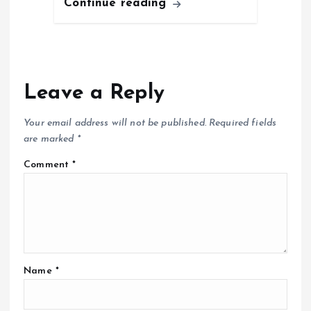
Continue reading
Leave a Reply
Your email address will not be published.
Required fields
are marked
*
Comment
*
Name
*