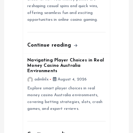
reshaping casual spins and quick wins,
i
offering seamless fun and exciting
opportunities in online casino gaming.
o
n
Continue reading
Navigating Player Choices in Real
Money Casino Australia
Environments
admlnlx
August 4, 2026
Explore smart player choices in real
money casino Australia environments,
covering betting strategies, slots, crash
games, and expert reviews.