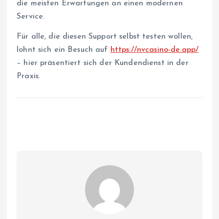
die meisten Erwartungen an einen modernen
Service.
Für alle, die diesen Support selbst testen wollen,
lohnt sich ein Besuch auf
https://nvcasino-de.app/
– hier präsentiert sich der Kundendienst in der
Praxis.