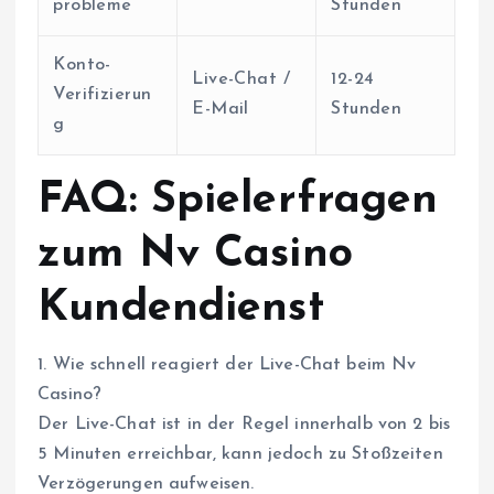
probleme
Stunden
Konto-
Live-Chat /
12-24
Verifizierun
E-Mail
Stunden
g
FAQ: Spielerfragen
zum Nv Casino
Kundendienst
1. Wie schnell reagiert der Live-Chat beim Nv
Casino?
Der Live-Chat ist in der Regel innerhalb von 2 bis
5 Minuten erreichbar, kann jedoch zu Stoßzeiten
Verzögerungen aufweisen.