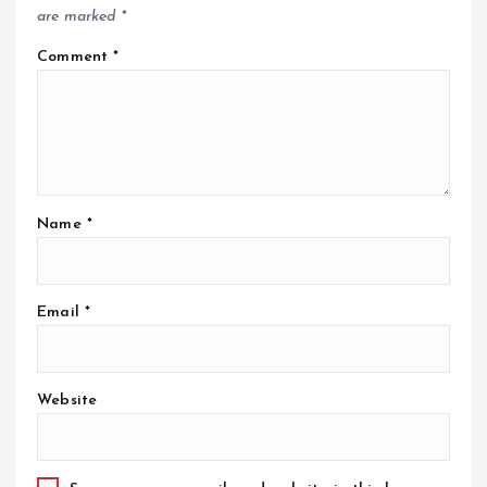
are marked
*
Comment
*
Name
*
Email
*
Website