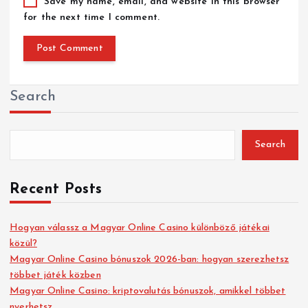
Save my name, email, and website in this browser
for the next time I comment.
Search
Search
Recent Posts
Hogyan válassz a Magyar Online Casino különböző játékai
közül?
Magyar Online Casino bónuszok 2026-ban: hogyan szerezhetsz
többet játék közben
Magyar Online Casino: kriptovalutás bónuszok, amikkel többet
nyerhetsz