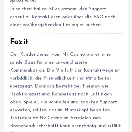
gelöst wird?
In solchen Fällen ist es ratsam, den Support
erneut zu kontaktieren oder über die FAQ nach
einer vorübergehenden Lösung zu suchen.
Fazit
Der Kundendienst vom Nv Casino bietet eine
solide Basis für eine unkomplizierte
Kommunikation. Die Vielfalt der Kontaktwege ist
vorbildlich, die Freundlichkeit der Mitarbeiter
überzeugt. Dennoch besteht bei Themen wie
Reaktionszeit und Kompetenz noch Luft nach
oben. Spieler, die schnellen und exakten Support
erwarten, sollten das im Hinterkopf behalten.
Trotzdem ist Nv Casino im Vergleich zum
Branchendurchschnitt konkurrenzfähig und erfüllt