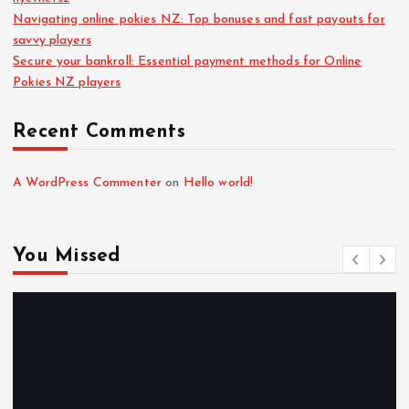
Navigating online pokies NZ: Top bonuses and fast payouts for
savvy players
Secure your bankroll: Essential payment methods for Online
Pokies NZ players
Recent Comments
A WordPress Commenter
on
Hello world!
You Missed