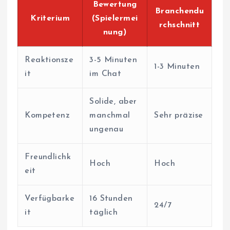
Bewertung
Branchendu
Kriterium
(Spielermei
rchschnitt
nung)
Reaktionsze
3-5 Minuten
1-3 Minuten
it
im Chat
Solide, aber
Kompetenz
manchmal
Sehr präzise
ungenau
Freundlichk
Hoch
Hoch
eit
Verfügbarke
16 Stunden
24/7
it
täglich