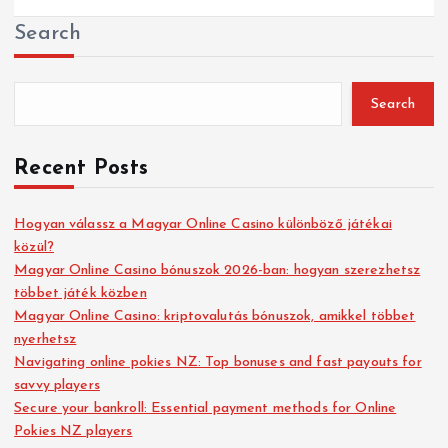
Search
Search
Recent Posts
Hogyan válassz a Magyar Online Casino különböző játékai
közül?
Magyar Online Casino bónuszok 2026-ban: hogyan szerezhetsz
többet játék közben
Magyar Online Casino: kriptovalutás bónuszok, amikkel többet
nyerhetsz
Navigating online pokies NZ: Top bonuses and fast payouts for
savvy players
Secure your bankroll: Essential payment methods for Online
Pokies NZ players