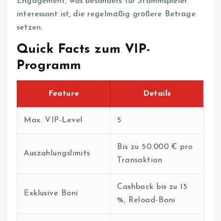
Engagement, was besonders für Stammspieler
interessant ist, die regelmäßig größere Beträge
setzen.
Quick Facts zum VIP-
Programm
Feature
Details
Max. VIP-Level
5
Bis zu 50.000 € pro
Auszahlungslimits
Transaktion
Cashback bis zu 15
Exklusive Boni
%, Reload-Boni