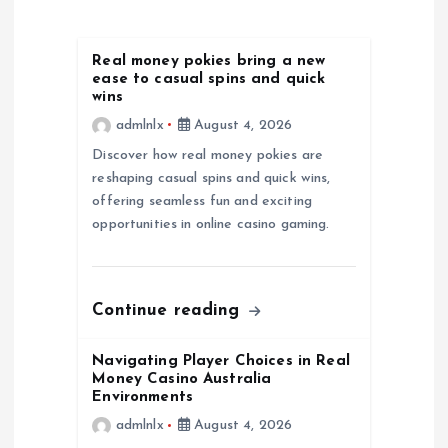
i
Real money pokies bring a new
g
ease to casual spins and quick
wins
a
admlnlx
August 4, 2026
Discover how real money pokies are
t
reshaping casual spins and quick wins,
offering seamless fun and exciting
i
opportunities in online casino gaming.
o
Continue reading
n
Navigating Player Choices in Real
Money Casino Australia
Environments
admlnlx
August 4, 2026