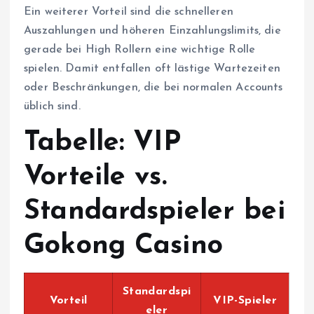
Ein weiterer Vorteil sind die schnelleren
Auszahlungen und höheren Einzahlungslimits, die
gerade bei High Rollern eine wichtige Rolle
spielen. Damit entfallen oft lästige Wartezeiten
oder Beschränkungen, die bei normalen Accounts
üblich sind.
Tabelle: VIP
Vorteile vs.
Standardspieler bei
Gokong Casino
Standardspi
Vorteil
VIP-Spieler
eler