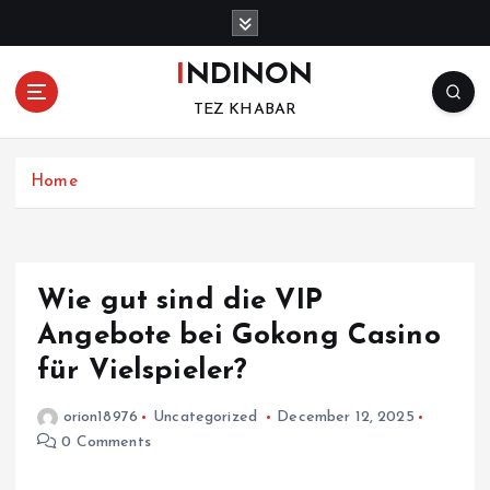
S
k
i
INDINON
p
TEZ KHABAR
t
o
c
Home
o
n
t
e
n
Wie gut sind die VIP
t
Angebote bei Gokong Casino
für Vielspieler?
orion18976
Uncategorized
December 12, 2025
0 Comments