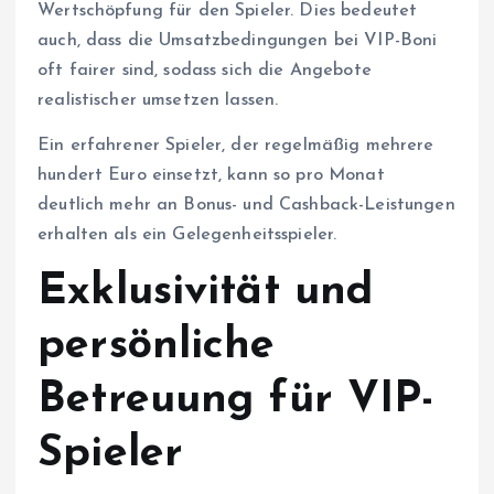
Wertschöpfung für den Spieler. Dies bedeutet
auch, dass die Umsatzbedingungen bei VIP-Boni
oft fairer sind, sodass sich die Angebote
realistischer umsetzen lassen.
Ein erfahrener Spieler, der regelmäßig mehrere
hundert Euro einsetzt, kann so pro Monat
deutlich mehr an Bonus- und Cashback-Leistungen
erhalten als ein Gelegenheitsspieler.
Exklusivität und
persönliche
Betreuung für VIP-
Spieler