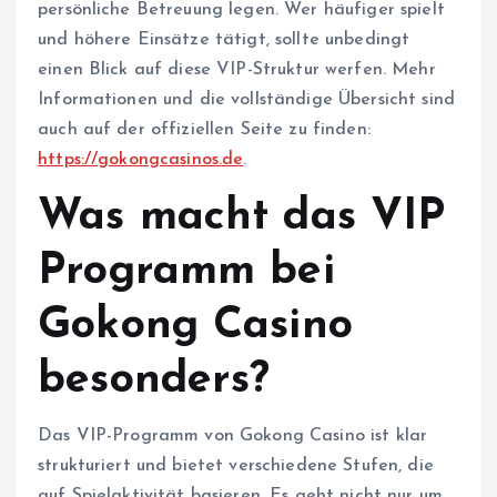
persönliche Betreuung legen. Wer häufiger spielt
und höhere Einsätze tätigt, sollte unbedingt
einen Blick auf diese VIP-Struktur werfen. Mehr
Informationen und die vollständige Übersicht sind
auch auf der offiziellen Seite zu finden:
https://gokongcasinos.de
.
Was macht das VIP
Programm bei
Gokong Casino
besonders?
Das VIP-Programm von Gokong Casino ist klar
strukturiert und bietet verschiedene Stufen, die
auf Spielaktivität basieren. Es geht nicht nur um