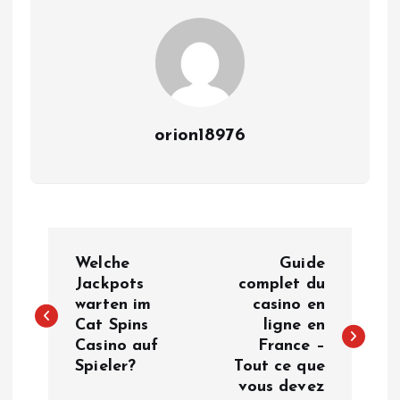
orion18976
P
Welche
Guide
o
Jackpots
complet du
warten im
casino en
Cat Spins
ligne en
s
Casino auf
France –
Spieler?
Tout ce que
t
vous devez