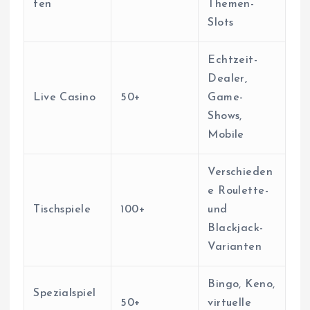
ten
Themen-
Slots
Echtzeit-
Dealer,
Live Casino
50+
Game-
Shows,
Mobile
Verschieden
e Roulette-
Tischspiele
100+
und
Blackjack-
Varianten
Bingo, Keno,
Spezialspiel
50+
virtuelle