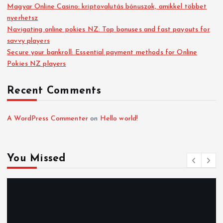
Magyar Online Casino: kriptovalutás bónuszok, amikkel többet
nyerhetsz
Navigating online pokies NZ: Top bonuses and fast payouts for
savvy players
Secure your bankroll: Essential payment methods for Online
Pokies NZ players
Recent Comments
A WordPress Commenter
on
Hello world!
You Missed