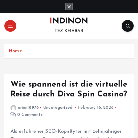
S
k
i
INDINON
p
TEZ KHABAR
t
o
c
Home
o
n
t
e
n
Wie spannend ist die virtuelle
t
Reise durch Diva Spin Casino?
orion18976
Uncategorized
February 16, 2026
0 Comments
Als erfahrener SEO-Kopirăyter mit zehnjähriger