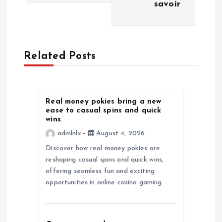
savoir
n
a
Related Posts
v
i
Real money pokies bring a new
g
ease to casual spins and quick
wins
a
admlnlx
August 4, 2026
Discover how real money pokies are
t
reshaping casual spins and quick wins,
offering seamless fun and exciting
i
opportunities in online casino gaming.
o