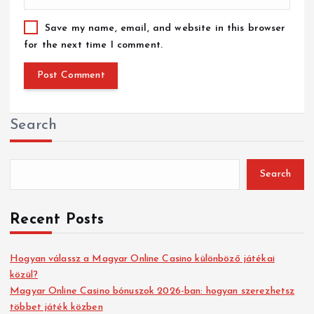
Save my name, email, and website in this browser
for the next time I comment.
Search
Search
Recent Posts
Hogyan válassz a Magyar Online Casino különböző játékai
közül?
Magyar Online Casino bónuszok 2026-ban: hogyan szerezhetsz
többet játék közben