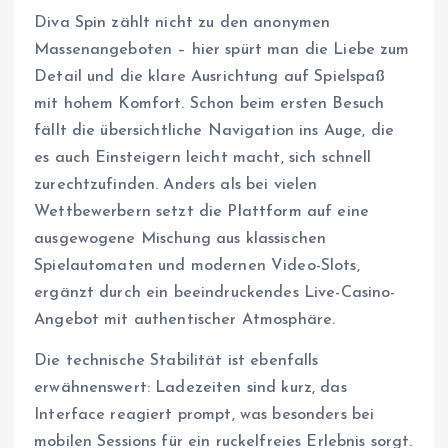
Diva Spin zählt nicht zu den anonymen
Massenangeboten – hier spürt man die Liebe zum
Detail und die klare Ausrichtung auf Spielspaß
mit hohem Komfort. Schon beim ersten Besuch
fällt die übersichtliche Navigation ins Auge, die
es auch Einsteigern leicht macht, sich schnell
zurechtzufinden. Anders als bei vielen
Wettbewerbern setzt die Plattform auf eine
ausgewogene Mischung aus klassischen
Spielautomaten und modernen Video-Slots,
ergänzt durch ein beeindruckendes Live-Casino-
Angebot mit authentischer Atmosphäre.
Die technische Stabilität ist ebenfalls
erwähnenswert: Ladezeiten sind kurz, das
Interface reagiert prompt, was besonders bei
mobilen Sessions für ein ruckelfreies Erlebnis sorgt.