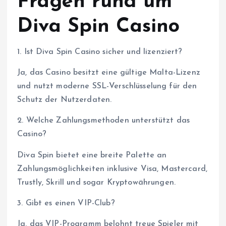
Fragen rund um
Diva Spin Casino
1. Ist Diva Spin Casino sicher und lizenziert?
Ja, das Casino besitzt eine gültige Malta-Lizenz
und nutzt moderne SSL-Verschlüsselung für den
Schutz der Nutzerdaten.
2. Welche Zahlungsmethoden unterstützt das
Casino?
Diva Spin bietet eine breite Palette an
Zahlungsmöglichkeiten inklusive Visa, Mastercard,
Trustly, Skrill und sogar Kryptowährungen.
3. Gibt es einen VIP-Club?
Ja, das VIP-Programm belohnt treue Spieler mit