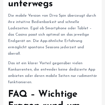
unterwegs
Die mobile Version von Diva Spin überzeugt durch
ihre intuitive Bedienbarkeit und schnelle
Ladezeiten. Egal ob Smartphone oder Tablet –
das Casino passt sich optimal an das jeweilige
Endgerät an. Die App-ähnliche Erfahrung
ermöglicht spontane Sessions jederzeit und
überall.
Das ist ein klarer Vorteil gegenüber vielen
Konkurrenten, die entweder keine dedizierte App
anbieten oder deren mobile Seiten nur rudimentär
funktionieren.
FAQ – Wichtige