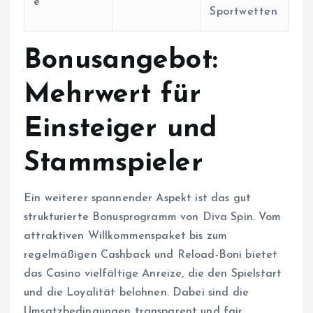
e
Sportwetten
Bonusangebot:
Mehrwert für
Einsteiger und
Stammspieler
Ein weiterer spannender Aspekt ist das gut
strukturierte Bonusprogramm von Diva Spin. Vom
attraktiven Willkommenspaket bis zum
regelmäßigen Cashback und Reload-Boni bietet
das Casino vielfältige Anreize, die den Spielstart
und die Loyalität belohnen. Dabei sind die
Umsatzbedingungen transparent und fair