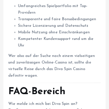
Umfangreiches Spielportfolio mit Top-
Providern
Transparente und faire Bonusbedingungen
Sichere Lizenzierung und Datenschutz
Mobile Nutzung ohne Einschränkungen
Kompetenter Kundensupport rund um die
Uhr
Wer also auf der Suche nach einem vielseitigen
und zuverlässigen Online-Casino ist, sollte die
virtuelle Reise durch das Diva Spin Casino
definitiv wagen.
FAQ-Bereich
Wie melde ich mich bei Diva Spin an?