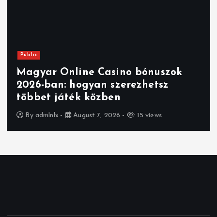
Public
Magyar Online Casino bónuszok
2026-ban: hogyan szerezhetsz
többet játék közben
By
admlnlx
August 7, 2026
15 views