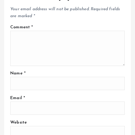
Your email address will not be published.
Required fields
are marked
*
Comment
*
Name
*
Email
*
Website