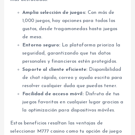
Amplia selección de juegos:
Con más de
1,000 juegos, hay opciones para todos los
gustos, desde tragamonedas hasta juegos
de mesa.
Entorno seguro:
La plataforma prioriza la
seguridad, garantizando que tus datos
personales y financieros estén protegidos.
Soporte al cliente eficiente:
Disponibilidad
de chat rápido, correo y ayuda escrita para
resolver cualquier duda que puedas tener.
Facilidad de acceso móvil:
Disfruta de tus
juegos favoritos en cualquier lugar gracias a
la optimización para dispositivos móviles.
Estos beneficios resaltan las ventajas de
seleccionar M777 casino como tu opción de juego