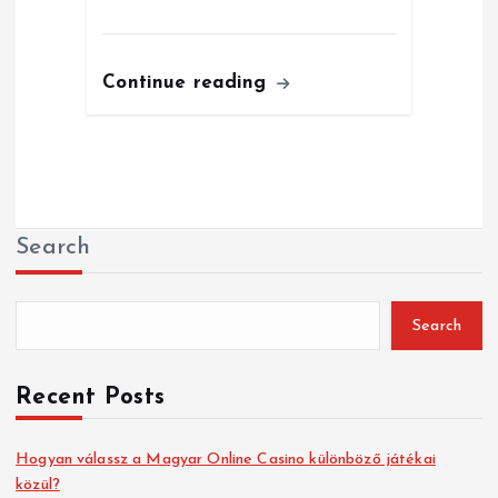
Continue reading
Search
Search
Recent Posts
Hogyan válassz a Magyar Online Casino különböző játékai
közül?