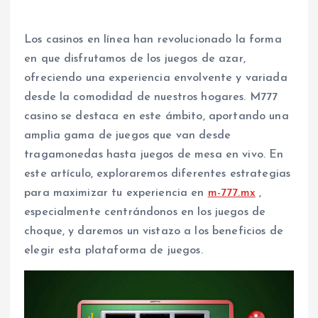
Los casinos en línea han revolucionado la forma
en que disfrutamos de los juegos de azar,
ofreciendo una experiencia envolvente y variada
desde la comodidad de nuestros hogares. M777
casino se destaca en este ámbito, aportando una
amplia gama de juegos que van desde
tragamonedas hasta juegos de mesa en vivo. En
este artículo, exploraremos diferentes estrategias
para maximizar tu experiencia en
m-777.mx
,
especialmente centrándonos en los juegos de
choque, y daremos un vistazo a los beneficios de
elegir esta plataforma de juegos.