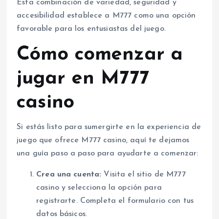
Esta combinación de variedad, seguridad y
accesibilidad establece a M777 como una opción
favorable para los entusiastas del juego.
Cómo comenzar a
jugar en M777
casino
Si estás listo para sumergirte en la experiencia de
juego que ofrece M777 casino, aquí te dejamos
una guía paso a paso para ayudarte a comenzar:
Crea una cuenta:
Visita el sitio de M777
casino y selecciona la opción para
registrarte. Completa el formulario con tus
datos básicos.