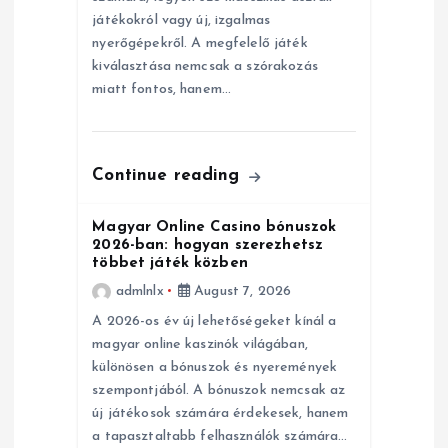
játékokról vagy új, izgalmas
i
nyerőgépekről. A megfelelő játék
kiválasztása nemcsak a szórakozás
o
miatt fontos, hanem…
n
Continue reading
Magyar Online Casino bónuszok
2026-ban: hogyan szerezhetsz
többet játék közben
admlnlx
August 7, 2026
A 2026-os év új lehetőségeket kínál a
magyar online kaszinók világában,
különösen a bónuszok és nyeremények
szempontjából. A bónuszok nemcsak az
új játékosok számára érdekesek, hanem
a tapasztaltabb felhasználók számára…