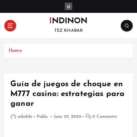
S
k
i
INDINON
p
TEZ KHABAR
t
o
c
Home
o
n
t
e
n
Guía de juegos de choque en
t
M777 casino: estrategias para
ganar
admlnlx
Public
June 25, 2026
0 Comments