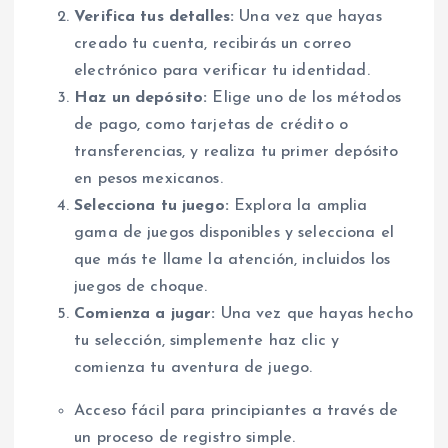
Verifica tus detalles:
Una vez que hayas
creado tu cuenta, recibirás un correo
electrónico para verificar tu identidad.
Haz un depósito:
Elige uno de los métodos
de pago, como tarjetas de crédito o
transferencias, y realiza tu primer depósito
en pesos mexicanos.
Selecciona tu juego:
Explora la amplia
gama de juegos disponibles y selecciona el
que más te llame la atención, incluidos los
juegos de choque.
Comienza a jugar:
Una vez que hayas hecho
tu selección, simplemente haz clic y
comienza tu aventura de juego.
Acceso fácil para principiantes a través de
un proceso de registro simple.