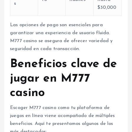
s
$30,000
Las opciones de pago son esenciales para
garantizar una experiencia de usuario fluida.
M777 casino se asegura de ofrecer variedad y
seguridad en cada transacción.
Beneficios clave de
jugar en M777
casino
Escoger M777 casino como tu plataforma de
juegos en línea viene acompañado de múltiples
beneficios. Aquí te presentamos algunos de los
más destacados: