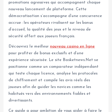
promotions agressives qui accompagnent chaque
nouveau lancement de plateforme. Cette
démocratisation s’accompagne d’une concurrence
accrue : les opérateurs rivalisent sur les bonus
d’accueil, la qualité des jeux et le niveau de
sécurité offert aux joueurs français.
Découvrez le meilleur
nouveau casino en ligne
pour profiter de bonus exclusifs et d’une
expérience sécurisée. Le site Basketnews.Net se
positionne comme un comparateur indépendant
qui teste chaque licence, analyse les protocoles
de chiffrement et compile les avis réels des
joueurs afin de guider les novices comme les
habitués vers des environnements fiables et
divertissants.
Ce guide a pour ambition de vous aider à faire le