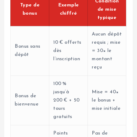
Condition
Type de
Exemple
de mise
bonus
chiffré
typique
Aucun dépôt
10 € offerts
requis ; mise
Bonus sans
dès
= 30× le
dépôt
l’inscription
montant
reçu
100 %
jusqu’à
Mise = 40×
Bonus de
200 € + 50
le bonus +
bienvenue
tours
mise initiale
gratuits
Points
Pas de