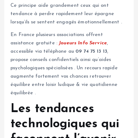
Ce principe aide grandement ceux qui ont
tendance à perdre rapidement leur épargne
lorsqu’ils se sentent engagés émotionnellement .
En France plusieurs associations offrent
assistance gratuite :
Joueurs Info Service
,
accessible via téléphone au
09 74 75 13 13
,
propose conseils confidentiels ainsi qu’aides
psychologiques spécialisées . Un recours rapide
augmente fortement vos chances retrouver
équilibre entre loisir ludique & vie quotidienne
équilibrée .
Les tendances
technologiques qui