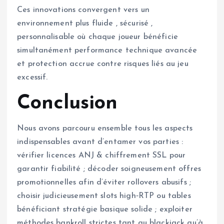
Ces innovations convergent vers un
environnement plus fluide , sécurisé ,
personnalisable où chaque joueur bénéficie
simultanément performance technique avancée
et protection accrue contre risques liés au jeu
excessif.
Conclusion
Nous avons parcouru ensemble tous les aspects
indispensables avant d’entamer vos parties :
vérifier licences ANJ & chiffrement SSL pour
garantir fiabilité ; décoder soigneusement offres
promotionnelles afin d’éviter rollovers abusifs ;
choisir judicieusement slots high‑RTP ou tables
bénéficiant stratégie basique solide ; exploiter
méthodes bankroll strictes tant au blackjack qu’à