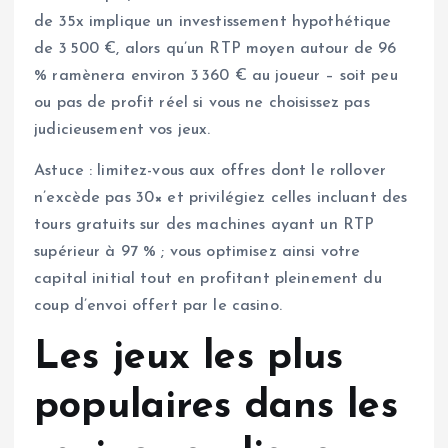
de 35x implique un investissement hypothétique
de 3 500 €, alors qu’un RTP moyen autour de 96
% ramènera environ 3 360 € au joueur – soit peu
ou pas de profit réel si vous ne choisissez pas
judicieusement vos jeux.
Astuce : limitez-vous aux offres dont le rollover
n’excède pas 30× et privilégiez celles incluant des
tours gratuits sur des machines ayant un RTP
supérieur à 97 % ; vous optimisez ainsi votre
capital initial tout en profitant pleinement du
coup d’envoi offert par le casino.
Les jeux les plus
populaires dans les