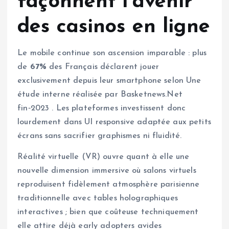
façonnent l’avenir
des casinos en ligne
Le mobile continue son ascension imparable : plus
de
67%
des Français déclarent jouer
exclusivement depuis leur smartphone selon Une
étude interne réalisée par Basketnews.Net
fin‑2023 . Les plateformes investissent donc
lourdement dans UI responsive adaptée aux petits
écrans sans sacrifier graphismes ni fluidité.
Réalité virtuelle (VR) ouvre quant à elle une
nouvelle dimension immersive où salons virtuels
reproduisent fidèlement atmosphère parisienne
traditionnelle avec tables holographiques
interactives ; bien que coûteuse techniquement
elle attire déjà early adopters avides