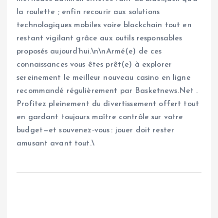
la roulette ; enfin recourir aux solutions
technologiques mobiles voire blockchain tout en
restant vigilant grâce aux outils responsables
proposés aujourd’hui.\n\nArmé(e) de ces
connaissances vous êtes prêt(e) à explorer
sereinement le meilleur nouveau casino en ligne
recommandé régulièrement par Basketnews.Net .
Profitez pleinement du divertissement offert tout
en gardant toujours maître contrôle sur votre
budget—et souvenez‑vous : jouer doit rester
amusant avant tout.\