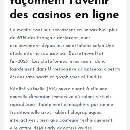
façonnent l’avenir
des casinos en ligne
Le mobile continue son ascension imparable : plus
de
67%
des Français déclarent jouer
exclusivement depuis leur smartphone selon Une
étude interne réalisée par Basketnews.Net
fin‑2023 . Les plateformes investissent donc
lourdement dans UI responsive adaptée aux petits
écrans sans sacrifier graphismes ni fluidité.
Réalité virtuelle (VR) ouvre quant à elle une
nouvelle dimension immersive où salons virtuels
reproduisent fidèlement atmosphère parisienne
traditionnelle avec tables holographiques
interactives ; bien que coûteuse techniquement
elle attire déjà early adopters avides