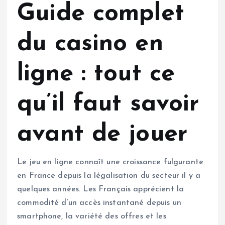
Guide complet
du casino en
ligne : tout ce
qu’il faut savoir
avant de jouer
Le jeu en ligne connaît une croissance fulgurante
en France depuis la légalisation du secteur il y a
quelques années. Les Français apprécient la
commodité d’un accès instantané depuis un
smartphone, la variété des offres et les