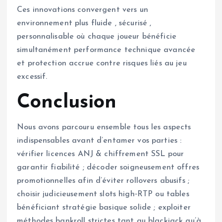
Ces innovations convergent vers un
environnement plus fluide , sécurisé ,
personnalisable où chaque joueur bénéficie
simultanément performance technique avancée
et protection accrue contre risques liés au jeu
excessif.
Conclusion
Nous avons parcouru ensemble tous les aspects
indispensables avant d’entamer vos parties :
vérifier licences ANJ & chiffrement SSL pour
garantir fiabilité ; décoder soigneusement offres
promotionnelles afin d’éviter rollovers abusifs ;
choisir judicieusement slots high‑RTP ou tables
bénéficiant stratégie basique solide ; exploiter
méthodes bankroll strictes tant au blackjack qu’à