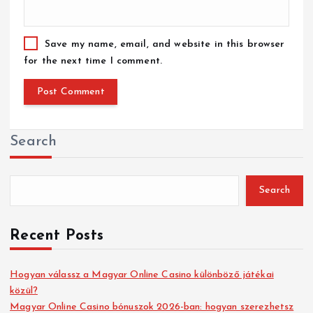
Save my name, email, and website in this browser
for the next time I comment.
Search
Search
Recent Posts
Hogyan válassz a Magyar Online Casino különböző játékai
közül?
Magyar Online Casino bónuszok 2026-ban: hogyan szerezhetsz