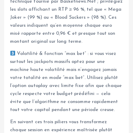
technique fournie par Basketnews.Net ; privilégiez
les slots affichant un RTP ≥ 96 %, tel que « Mega
Joker » (99 %) ou « Blood Suckers » (98 %). Ces
valeurs indiquent qu’en moyenne chaque euro
misé rapporte entre 0,96 € et presque tout son
montant original sur long terme.
Volatilité & fonction “max bet” : si vous visez
surtout les jackpots massifs optez pour une
machine haute volatilité mais n’engagez jamais
votre totalité en mode “max bet”. Utilisez plutôt
l’option autoplay avec limite fixe afin que chaque
cycle respecte votre budget prédéfini — cela
évite que l’algorithme ne consomme rapidement
tout votre capital pendant une période creuse.
En suivant ces trois piliers vous transformez
chaque session en expérience maîtrisée plutôt