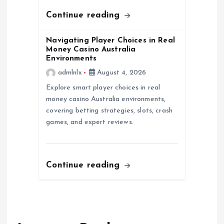
Continue reading
n
Navigating Player Choices in Real
Money Casino Australia
Environments
admlnlx
August 4, 2026
Explore smart player choices in real
money casino Australia environments,
covering betting strategies, slots, crash
games, and expert reviews.
Continue reading