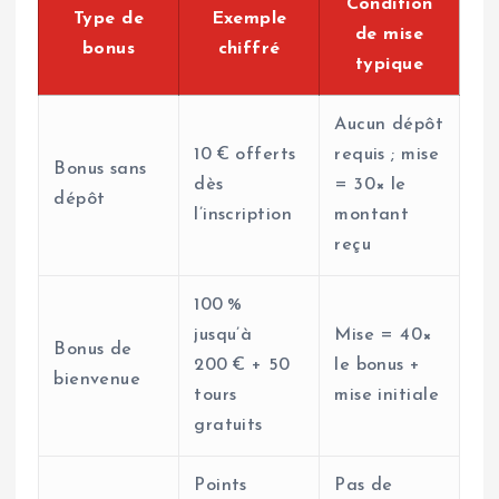
Condition
Type de
Exemple
de mise
bonus
chiffré
typique
Aucun dépôt
10 € offerts
requis ; mise
Bonus sans
dès
= 30× le
dépôt
l’inscription
montant
reçu
100 %
jusqu’à
Mise = 40×
Bonus de
200 € + 50
le bonus +
bienvenue
tours
mise initiale
gratuits
Points
Pas de