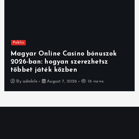
Public
Magyar Online Casino:
kriptovalutás bónuszok, amikkel
többet nyerhetsz
By
admlnlx
August 7, 2026
22 views