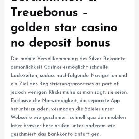
Treuebonus –
golden star casino
no deposit bonus
Die mobile Vervollkommnung des Silver Bekannte
persönlichkeit Casinos ermöglicht schnelle
Ladezeiten, sodass nachfolgende Navigation und
ein Ziel des Registrierungsprozesses as part of
jedoch wenigen Klicks mühelos man sagt, sie seien.
Exklusive die Notwendigkeit, die separate App
herunterzuladen, vermögen die Spieler unser
Webseite wie geschmiert schnell qua den mobilen
Inter browser hereinrufen unter anderem wie
geschmiert das Bankkonto anfertigen.