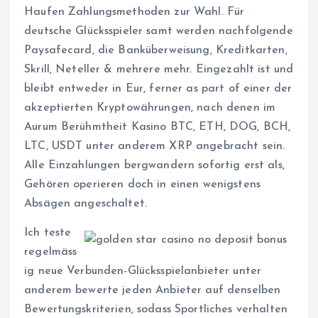
Haufen Zahlungsmethoden zur Wahl. Für
deutsche Glücksspieler samt werden nachfolgende
Paysafecard, die Banküberweisung, Kreditkarten,
Skrill, Neteller & mehrere mehr. Eingezahlt ist und
bleibt entweder in Eur, ferner as part of einer der
akzeptierten Kryptowährungen, nach denen im
Aurum Berühmtheit Kasino BTC, ETH, DOG, BCH,
LTC, USDT unter anderem XRP angebracht sein.
Alle Einzahlungen bergwandern sofortig erst als,
Gehören operieren doch in einen wenigstens
Absägen angeschaltet.
Ich teste
regelmäss
ig neue Verbunden-Glücksspielanbieter unter
anderem bewerte jeden Anbieter auf denselben
Bewertungskriterien, sodass Sportliches verhalten