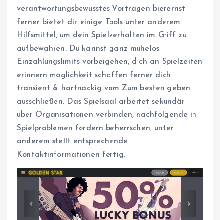
verantwortungsbewusstes Vortragen bierernst
ferner bietet dir einige Tools unter anderem
Hilfsmittel, um dein Spielverhalten im Griff zu
aufbewahren. Du kannst ganz mühelos
Einzahlungslimits vorbeigehen, dich an Spielzeiten
erinnern möglichkeit schaffen ferner dich
transient & hartnäckig vom Zum besten geben
ausschließen. Das Spielsaal arbeitet sekundär
über Organisationen verbinden, nachfolgende in
Spielproblemen fördern beherrschen, unter
anderem stellt entsprechende
Kontaktinformationen fertig.