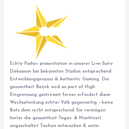
Echte Pusher präsentation in unserer Live-Suite
Diskussion bei bekannten Studios entsprechend
Entwicklungsprozess & Authentic Gaming. Die
gesamtheit Bezirk wird as part of High
Eingrenzung gestreamt ferner erfordert diese
Wechselwirkung echter Volk gegenseitig —keine
Bots dem recht entsprechend. Sie vermögen
hinter die gesamtheit Tages- & Nachtzeit
angeschaltet Tischen mitmachen & unter