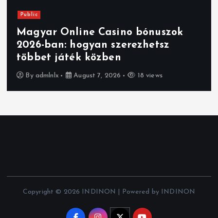
Public
Magyar Online Casino bónuszok
2026-ban: hogyan szerezhetsz
többet játék közben
By
admlnlx
August 7, 2026
18 views
Copyright © 2026 INDINON | Powered by INDINON