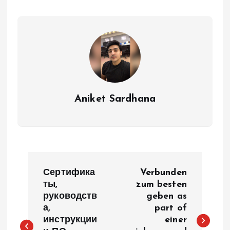
Aniket Sardhana
P
Сертифика
Verbunden
o
ты,
zum besten
руководств
geben as
а,
part of
s
инструкции
einer