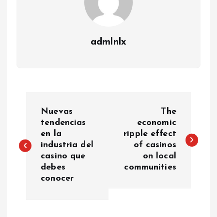
admlnlx
P
Nuevas
The
o
tendencias
economic
en la
ripple effect
industria del
of casinos
s
casino que
on local
debes
communities
t
conocer
n