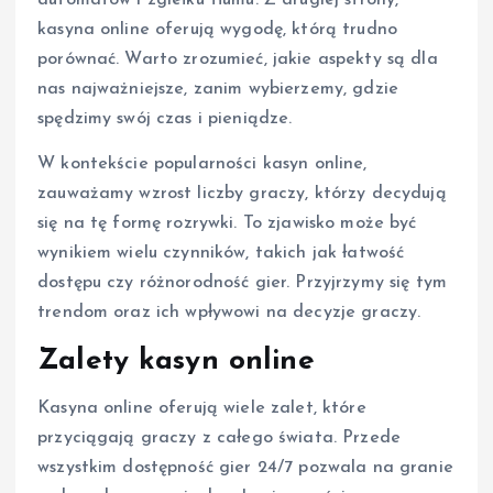
automatów i zgiełku tłumu. Z drugiej strony,
kasyna online oferują wygodę, którą trudno
porównać. Warto zrozumieć, jakie aspekty są dla
nas najważniejsze, zanim wybierzemy, gdzie
spędzimy swój czas i pieniądze.
W kontekście popularności kasyn online,
zauważamy wzrost liczby graczy, którzy decydują
się na tę formę rozrywki. To zjawisko może być
wynikiem wielu czynników, takich jak łatwość
dostępu czy różnorodność gier. Przyjrzymy się tym
trendom oraz ich wpływowi na decyzje graczy.
Zalety kasyn online
Kasyna online oferują wiele zalet, które
przyciągają graczy z całego świata. Przede
wszystkim dostępność gier 24/7 pozwala na granie