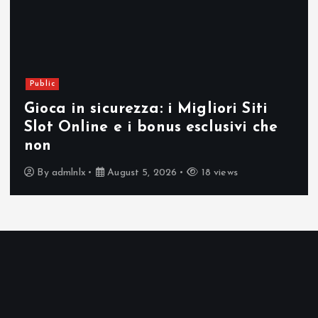
Public
Gioca in sicurezza: i Migliori Siti
Slot Online e i bonus esclusivi che
non
By
admlnlx
August 5, 2026
18 views