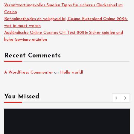
Verantwortungsvolles Spielen Tipps für sicheres Glücksspiel im
Casino
Betaalmethodes en veiligheid bij Casino Buitenland Online 2026:
wat je moet weten
Ausländische Online Casinos CH Test 2026: Sicher spielen und
hohe Gewinne erzielen
Recent Comments
A WordPress Commenter
on
Hello world!
You Missed