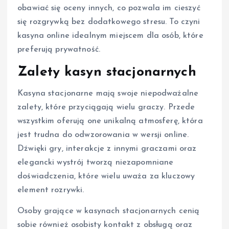
obawiać się oceny innych, co pozwala im cieszyć
się rozgrywką bez dodatkowego stresu. To czyni
kasyna online idealnym miejscem dla osób, które
preferują prywatność.
Zalety kasyn stacjonarnych
Kasyna stacjonarne mają swoje niepodważalne
zalety, które przyciągają wielu graczy. Przede
wszystkim oferują one unikalną atmosferę, która
jest trudna do odwzorowania w wersji online.
Dźwięki gry, interakcje z innymi graczami oraz
elegancki wystrój tworzą niezapomniane
doświadczenia, które wielu uważa za kluczowy
element rozrywki.
Osoby grające w kasynach stacjonarnych cenią
sobie również osobisty kontakt z obsługą oraz