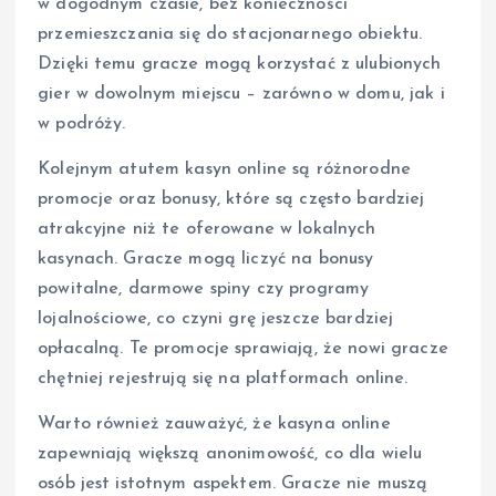
w dogodnym czasie, bez konieczności
przemieszczania się do stacjonarnego obiektu.
Dzięki temu gracze mogą korzystać z ulubionych
gier w dowolnym miejscu – zarówno w domu, jak i
w podróży.
Kolejnym atutem kasyn online są różnorodne
promocje oraz bonusy, które są często bardziej
atrakcyjne niż te oferowane w lokalnych
kasynach. Gracze mogą liczyć na bonusy
powitalne, darmowe spiny czy programy
lojalnościowe, co czyni grę jeszcze bardziej
opłacalną. Te promocje sprawiają, że nowi gracze
chętniej rejestrują się na platformach online.
Warto również zauważyć, że kasyna online
zapewniają większą anonimowość, co dla wielu
osób jest istotnym aspektem. Gracze nie muszą