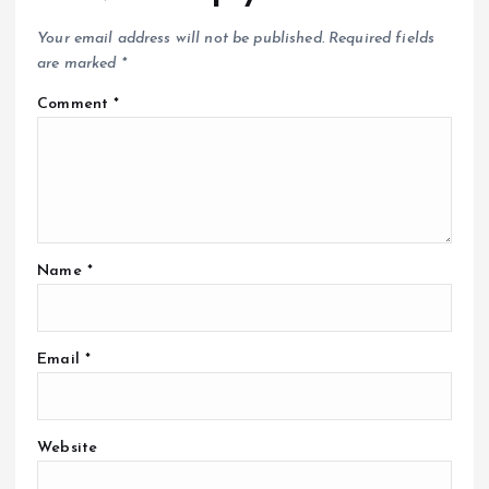
Your email address will not be published.
Required fields
are marked
*
Comment
*
Name
*
Email
*
Website