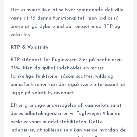
Det er svært ikke at se hvor spændende det ville
være at få denne funktionalitet, men lad os så
prøve at gå dybere ind på temaet med RTP og
volatility.
RTP & Volatility
RTP-ståndart for Fuglevejen 2 er på henholdsvis
95%. Men da spillet indeholder en masse
forskellige funktioner såsom scatter, wilds og
bonusfunktioner kan det også være interessant at
kigge på volatility niveauet.
Efter grundige undersøgelse af kasinoslots samt
deres udbetalingerstater vil Fuglevejen 2 kunne
beskrives som middel-stabiliteten. Dette
indebærer, at spillerne selv kan vælge hvordan de