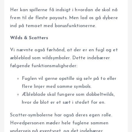
Her kan spillerne få indsigt i hvordan de skal nå
frem til de fleste payouts. Men lad os gå dybere
ind på temaet med bonusfunktionerne.
Wilds & Scatters
Vi nævnte også førhånd, at der er en fugl og et
æbleblad som wildsymboler. Dette indebærer
følgende funktionsmuligheder:
Fuglen vil gerne opstille sig selv på to eller
flere linjer med samme symbols.
Æbleblade skal fungere som dobbeltwilds,
hvor de blot er et sæt i stedet for en.
Scatter-symbolerne har også deres egen rolle.
Hovedpersonen møder hele fuglene sammen
undervejs på eventyret, og det indebærer