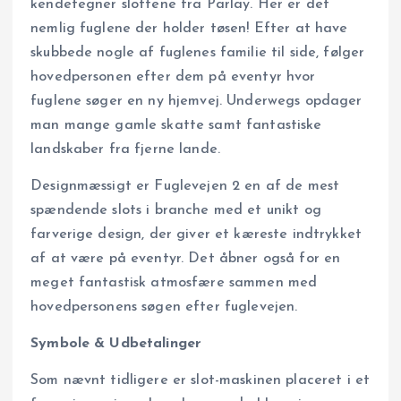
kendetegner slottene fra Parlay. Her er det
nemlig fuglene der holder tøsen! Efter at have
skubbede nogle af fuglenes familie til side, følger
hovedpersonen efter dem på eventyr hvor
fuglene søger en ny hjemvej. Underwegs opdager
man mange gamle skatte samt fantastiske
landskaber fra fjerne lande.
Designmæssigt er Fuglevejen 2 en af de mest
spændende slots i branche med et unikt og
farverige design, der giver et kæreste indtrykket
af at være på eventyr. Det åbner også for en
meget fantastisk atmosfære sammen med
hovedpersonens søgen efter fuglevejen.
Symbole & Udbetalinger
Som nævnt tidligere er slot-maskinen placeret i et